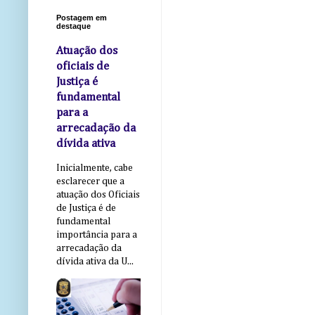
Postagem em
destaque
Atuação dos
oficiais de
Justiça é
fundamental
para a
arrecadação da
dívida ativa
Inicialmente, cabe
esclarecer que a
atuação dos Oficiais
de Justiça é de
fundamental
importância para a
arrecadação da
dívida ativa da U...