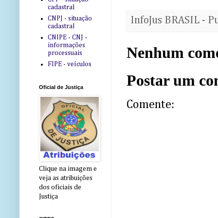
cadastral
CNPJ - situação
InfoJus BRASIL - P
cadastral
CNIPE - CNJ -
informações
Nenhum come
processuais
FIPE - veículos
Postar um co
Oficial de Justiça
Comente:
Clique na imagem e
veja as atribuições
dos oficiais de
Justiça