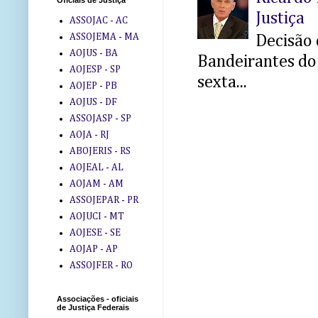
Oficiais de Justiça
Justiça
ASSOJAC - AC
ASSOJEMA - MA
Decisão 
AOJUS - BA
Bandeirantes do 
AOJESP - SP
sexta...
AOJEP - PB
AOJUS - DF
ASSOJASP - SP
AOJA - RJ
ABOJERIS - RS
AOJEAL - AL
AOJAM - AM
ASSOJEPAR - PR
AOJUCI - MT
AOJESE - SE
AOJAP - AP
ASSOJFER - RO
Associações - oficiais
de Justiça Federais