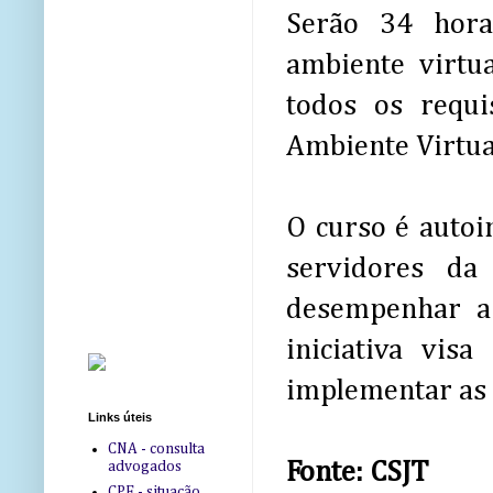
Serão 34 horas
ambiente virtu
todos os requi
Ambiente Virtua
O curso é autoi
servidores da
desempenhar a 
iniciativa vi
implementar as p
Links úteis
CNA - consulta
Fonte: CSJT
advogados
CPF - situação