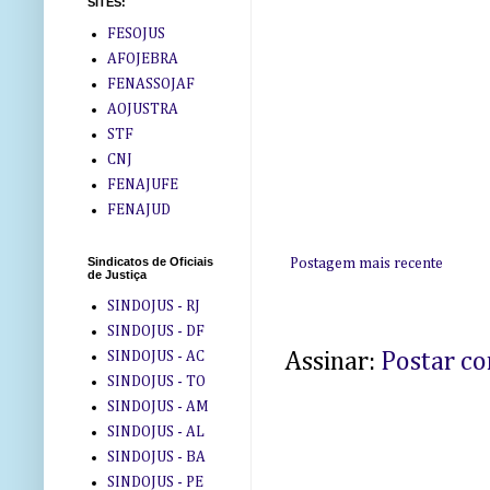
SITES:
FESOJUS
AFOJEBRA
FENASSOJAF
AOJUSTRA
STF
CNJ
FENAJUFE
FENAJUD
Sindicatos de Oficiais
Postagem mais recente
de Justiça
SINDOJUS - RJ
SINDOJUS - DF
SINDOJUS - AC
Assinar:
Postar c
SINDOJUS - TO
SINDOJUS - AM
SINDOJUS - AL
SINDOJUS - BA
SINDOJUS - PE