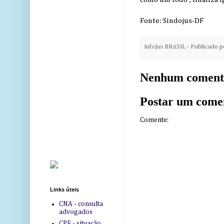
Fonte: Sindojus-DF
InfoJus BRASIL - Publicado 
Nenhum coment
Postar um come
Comente:
Links úteis
CNA - consulta
advogados
CPF - situação