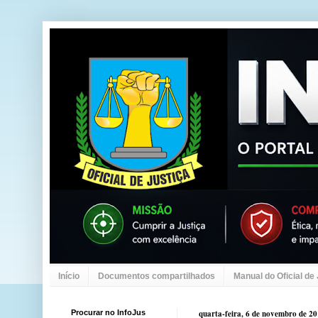
Início
Documentos compartilhados
Manual do Oficial de
Procurar no InfoJus
quarta-feira, 6 de novembro de 2