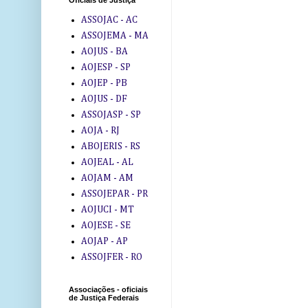
Oficiais de Justiça
ASSOJAC - AC
ASSOJEMA - MA
AOJUS - BA
AOJESP - SP
AOJEP - PB
AOJUS - DF
ASSOJASP - SP
AOJA - RJ
ABOJERIS - RS
AOJEAL - AL
AOJAM - AM
ASSOJEPAR - PR
AOJUCI - MT
AOJESE - SE
AOJAP - AP
ASSOJFER - RO
Associações - oficiais
de Justiça Federais