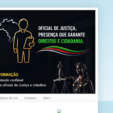
ojetos de Lei
Contato:
Sites