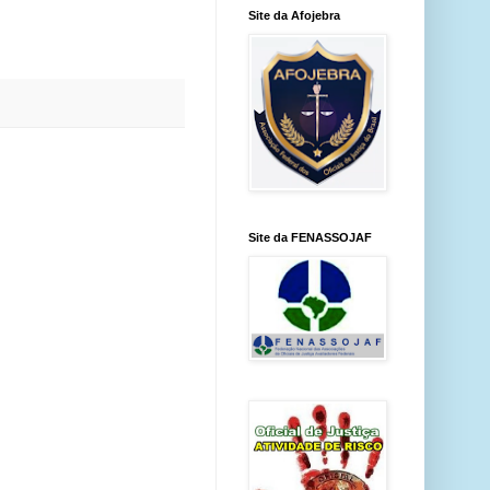
Site da Afojebra
Site da FENASSOJAF