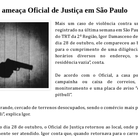
meaça Oficial de Justiça em São Paulo
Mais um caso de violência contra um
registrado na última semana em São Paul
do TRT da 2ª Região, Igor Damasceno de
dia 28 de outubro, ele compareceu ao
para o cumprimento de uma diligência
horários diversos no endereço, 
residência vazia”, conta.
De acordo com o Oficial, a casa p
campainha ou caixa de correios
monitoramento e uma placa de aviso “
pitbull”.
grande, cercado de terrenos desocupados, sendo o comércio mais p
”, explica Igor.
o dia 28 de outubro, o Oficial de Justiça retornou ao local, ond
nte ser atendido. Igor conta que, quando retornava para o carr