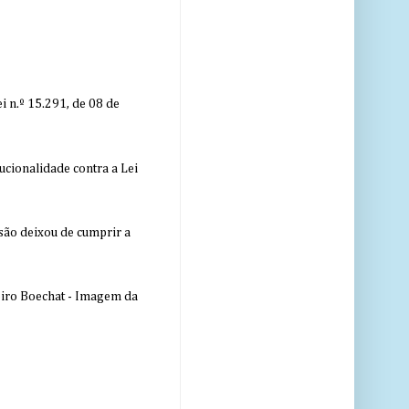
 n.º 15.291, de 08 de
ucionalidade contra a Lei
nsão deixou de cumprir a
eiro Boechat - Imagem da