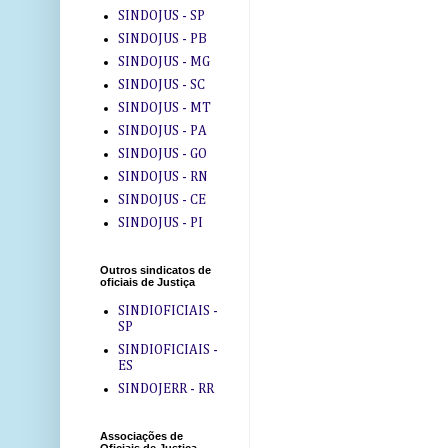
SINDOJUS - SP
SINDOJUS - PB
SINDOJUS - MG
SINDOJUS - SC
SINDOJUS - MT
SINDOJUS - PA
SINDOJUS - GO
SINDOJUS - RN
SINDOJUS - CE
SINDOJUS - PI
Outros sindicatos de
oficiais de Justiça
SINDIOFICIAIS -
SP
SINDIOFICIAIS -
ES
SINDOJERR - RR
Associações de