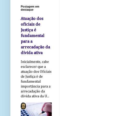
Postagem em
destaque
Atuação dos
oficiais de
Justiça é
fundamental
para a
arrecadação da
dívida ativa
Inicialmente, cabe
esclarecer que a
atuação dos Oficiais
de Justiça é de
fundamental
importância para a
arrecadação da
dívida ativa da U...