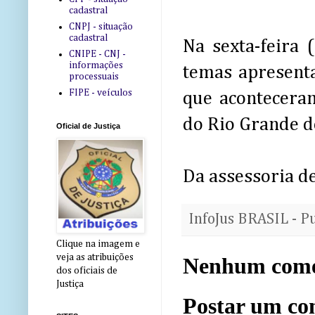
cadastral
CNPJ - situação
cadastral
Na sexta-feira
CNIPE - CNJ -
informações
temas apresenta
processuais
FIPE - veículos
que aconteceram
do Rio Grande d
Oficial de Justiça
Da assessoria d
InfoJus BRASIL - P
Clique na imagem e
veja as atribuições
Nenhum come
dos oficiais de
Justiça
Postar um co