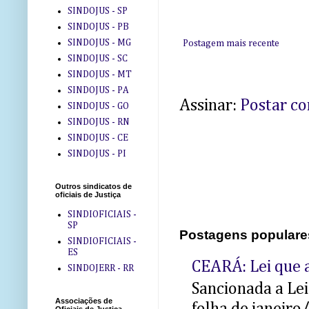
SINDOJUS - SP
SINDOJUS - PB
SINDOJUS - MG
Postagem mais recente
SINDOJUS - SC
SINDOJUS - MT
SINDOJUS - PA
Assinar:
Postar c
SINDOJUS - GO
SINDOJUS - RN
SINDOJUS - CE
SINDOJUS - PI
Outros sindicatos de
oficiais de Justiça
SINDIOFICIAIS -
SP
Postagens populare
SINDIOFICIAIS -
ES
CEARÁ: Lei que a
SINDOJERR - RR
Sancionada a Le
Associações de
folha de janeiro