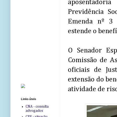
aposentadoria
Previdência Soc
Emenda nº 3 a
estende o benefí
O Senador Esp
Comissão de As
oficiais de Ju
extensão do ben
atividade de risc
Links úteis
CNA - consulta
advogados
CPF - situação