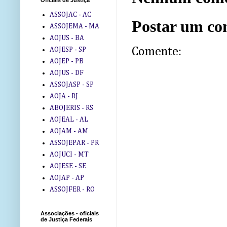
Oficiais de Justiça
ASSOJAC - AC
Postar um co
ASSOJEMA - MA
AOJUS - BA
Comente:
AOJESP - SP
AOJEP - PB
AOJUS - DF
ASSOJASP - SP
AOJA - RJ
ABOJERIS - RS
AOJEAL - AL
AOJAM - AM
ASSOJEPAR - PR
AOJUCI - MT
AOJESE - SE
AOJAP - AP
ASSOJFER - RO
Associações - oficiais
de Justiça Federais