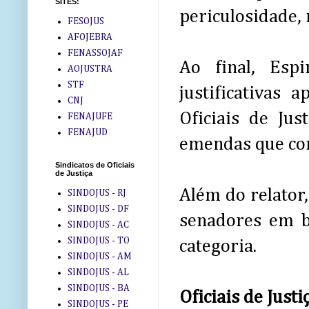
SITES:
periculosidade,
FESOJUS
AFOJEBRA
FENASSOJAF
Ao final, Esp
AOJUSTRA
STF
justificativas
CNJ
Oficiais de Ju
FENAJUFE
FENAJUD
emendas que con
Sindicatos de Oficiais
de Justiça
Além do relator,
SINDOJUS - RJ
SINDOJUS - DF
senadores em b
SINDOJUS - AC
SINDOJUS - TO
categoria.
SINDOJUS - AM
SINDOJUS - AL
SINDOJUS - BA
Oficiais de Just
SINDOJUS - PE