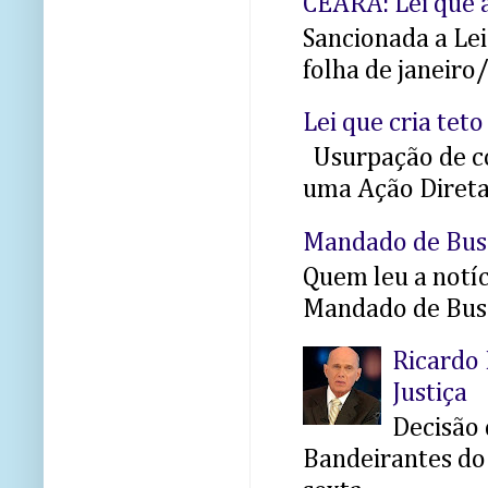
CEARÁ: Lei que a
Sancionada a Le
folha de janeiro
Lei que cria teto
Usurpação de co
uma Ação Direta 
Mandado de Bus
Quem leu a notíci
Mandado de Busc
Ricardo 
Justiça
Decisão 
Bandeirantes do 