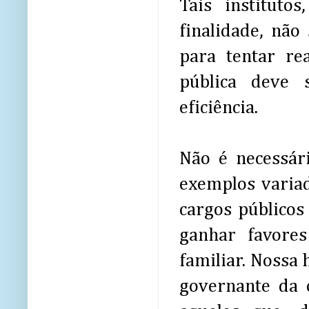
Tais institut
finalidade, nã
para tentar re
pública deve 
eficiência.
Não é necessári
exemplos variad
cargos públicos
ganhar favores
familiar. Nossa 
governante da 