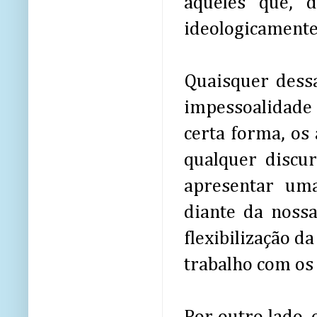
aqueles que, d
ideologicamente
Quaisquer dessa
impessoalidade 
certa forma, os
qualquer discu
apresentar uma
diante da nossa
flexibilização d
trabalho com os 