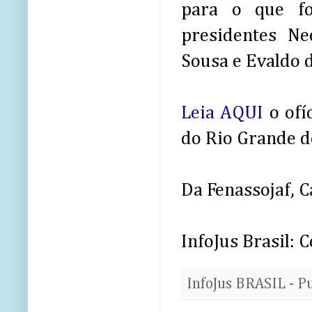
para o que for
presidentes Ne
Sousa e Evaldo d
Leia AQUI
o ofí
do Rio Grande d
Da Fenassojaf, C
InfoJus Brasil:
InfoJus BRASIL - P