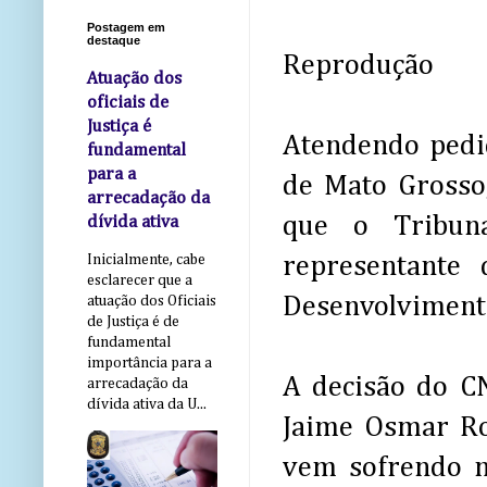
Postagem em
destaque
Reprodução
Atuação dos
oficiais de
Justiça é
Atendendo pedid
fundamental
para a
de Mato Grosso,
arrecadação da
que o Tribun
dívida ativa
representante
Inicialmente, cabe
esclarecer que a
Desenvolviment
atuação dos Oficiais
de Justiça é de
fundamental
importância para a
A decisão do C
arrecadação da
dívida ativa da U...
Jaime Osmar Ro
vem sofrendo n