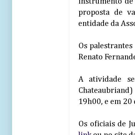
instrumento de 
proposta de va
entidade da Asso
Os palestrantes 
Renato Fernandes
A atividade se
Chateaubriand) 
19h00, e em 20
Os oficiais de 