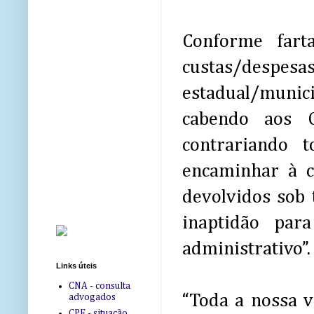
Conforme fart
custas/despes
estadual/munici
cabendo aos O
contrariando 
encaminhar à c
devolvidos sob 
inaptidão par
administrativo”.
Links úteis
CNA - consulta
“Toda a nossa va
advogados
CPF - situação