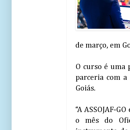
de março, em Go
O curso é uma 
parceria com a 
Goiás.
“A ASSOJAF-GO 
o mês do Ofic