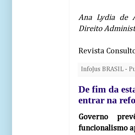
Ana Lydia de 
Direito Administ
Revista Consulto
InfoJus BRASIL - P
De fim da est
entrar na ref
Governo prev
funcionalismo a