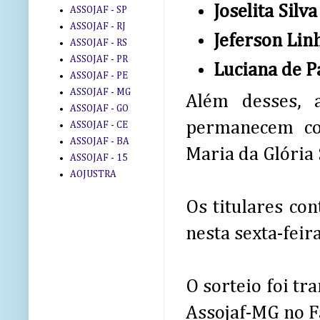
Joselita Silv
ASSOJAF - SP
ASSOJAF - RJ
Jeferson Lin
ASSOJAF - RS
ASSOJAF - PR
Luciana de P
ASSOJAF - PE
ASSOJAF - MG
Além desses, a
ASSOJAF - GO
permanecem com
ASSOJAF - CE
ASSOJAF - BA
Maria da Glória
ASSOJAF - 15
AOJUSTRA
Os titulares co
nesta sexta-feir
O sorteio foi t
Assojaf-MG no F