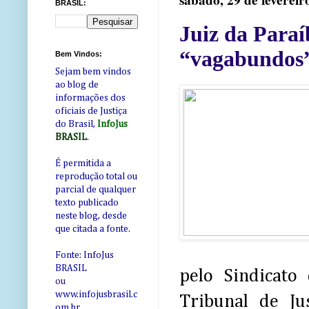
sábado, 29 de fevereir
BRASIL:
Juiz da Paraí
“vagabundos”
Bem Vindos:
Sejam bem vindos
ao blog de
informações dos
oficiais de Justiça
do Brasil,
InfoJus
BRASIL
.
É permitida a
reprodução total ou
parcial de qualquer
texto publicado
neste blog, desde
que citada a fonte.
Fonte: InfoJus
BRASIL
pelo Sindicato
ou
www.infojusbrasil.c
Tribunal de Ju
om
.br