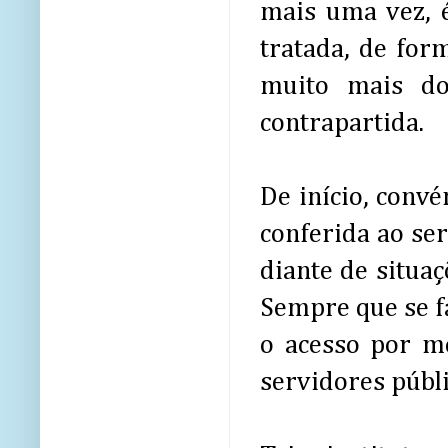
mais uma vez, 
tratada, de fo
muito mais do
contrapartida.
De início, conv
conferida ao se
diante de situaç
Sempre que se f
o acesso por me
servidores públi