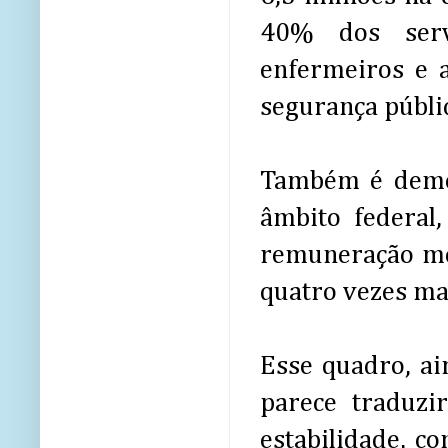
40% dos servi
enfermeiros e 
segurança públi
Também é demo
âmbito federal
remuneração mé
quatro vezes mai
Esse quadro, ai
parece traduzi
estabilidade, c