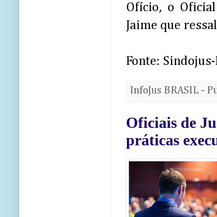
Ofício, o Ofic
Jaime que ressal
Fonte: Sindojus
InfoJus BRASIL - P
Oficiais de J
práticas exec