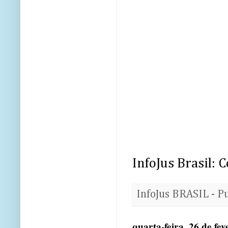
InfoJus Brasil:
InfoJus BRASIL - P
quarta-feira, 26 de fe