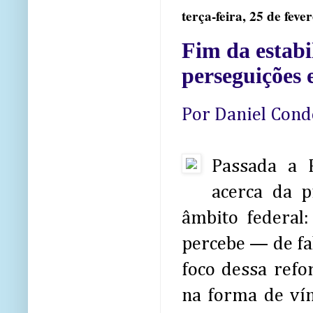
terça-feira, 25 de feve
Fim da estabi
perseguições
Por Daniel Cond
Passada a 
acerca da 
âmbito federal:
percebe — de fa
foco dessa refo
na forma de vín