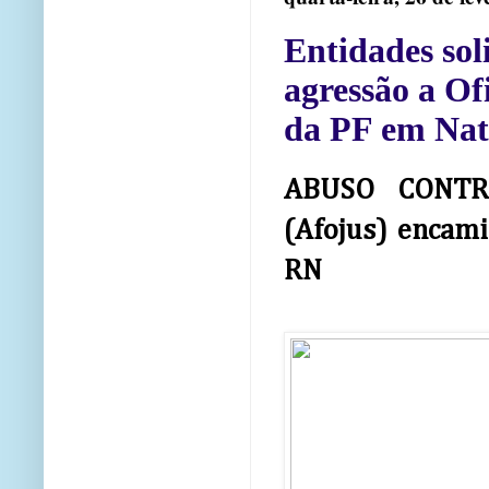
Entidades sol
agressão a Of
da PF em Nat
ABUSO CONTRA 
(Afojus) encami
RN