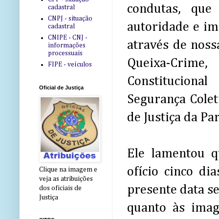
condutas, que
cadastral
CNPJ - situação
autoridade e im
cadastral
CNIPE - CNJ -
através de noss
informações
processuais
Queixa-Crime
FIPE - veículos
Constituciona
Oficial de Justiça
Segurança Coleti
de Justiça da Pa
Ele lamentou q
ofício cinco di
Clique na imagem e
veja as atribuições
presente data s
dos oficiais de
Justiça
quanto às imag