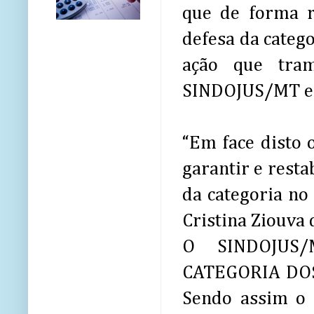
que de forma r
defesa da catego
ação que tram
SINDOJUS/MT est
“Em face disto
garantir e rest
da categoria no
Cristina Ziouva
O SINDOJUS
CATEGORIA DOS 
Sendo assim o 