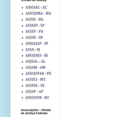
Oficiais de Justiça
ASSOJAC - AC
ASSOJEMA - MA
AOJUS - BA
AOJESP - SP
AOJEP - PB
AOJUS - DF
ASSOJASP - SP
AOJA - RJ
ABOJERIS - RS
AOJEAL - AL
AOJAM - AM
ASSOJEPAR - PR
AOJUCI - MT
AOJESE - SE
AOJAP - AP
ASSOJFER - RO
Associações - oficiais
de Justiça Federais