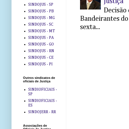
Justiça
SINDOJUS - SP
Decisão 
SINDOJUS - PB
Bandeirantes do 
SINDOJUS - MG
SINDOJUS - SC
sexta...
SINDOJUS - MT
SINDOJUS - PA
SINDOJUS - GO
SINDOJUS - RN
SINDOJUS - CE
SINDOJUS - PI
Outros sindicatos de
oficiais de Justiça
SINDIOFICIAIS -
SP
SINDIOFICIAIS -
ES
SINDOJERR - RR
Associações de