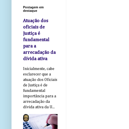
Postagem em
destaque
Atuação dos
oficiais de
Justiça é
fundamental
para a
arrecadação da
dívida ativa
Inicialmente, cabe
esclarecer que a
atuação dos Oficiais
de Justiça é de
fundamental
importância para a
arrecadação da
dívida ativa da U...