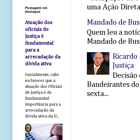
uma Ação Direta 
Postagem em
destaque
Mandado de Bus
Atuação dos
oficiais de
Quem leu a notíci
Justiça é
Mandado de Busc
fundamental
para a
Ricardo 
arrecadação da
dívida ativa
Justiça
Decisão 
Inicialmente, cabe
esclarecer que a
Bandeirantes do 
atuação dos Oficiais
sexta...
de Justiça é de
fundamental
importância para a
arrecadação da
dívida ativa da U...