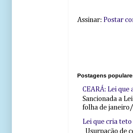
Assinar:
Postar c
Postagens populare
CEARÁ: Lei que a
Sancionada a Le
folha de janeiro
Lei que cria teto
Usurpação de co