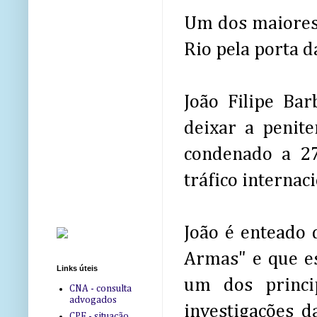
Um dos maiores 
Rio pela porta d
João Filipe Bar
deixar a penit
condenado a 27
tráfico internac
João é enteado
Armas" e que es
Links úteis
um dos princi
CNA - consulta
advogados
investigações d
CPF - situação