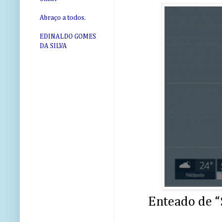
Abraço a todos.
EDINALDO GOMES
DA SILVA
Enteado de “