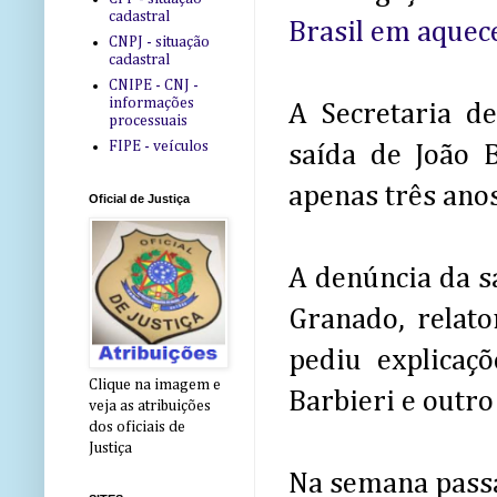
cadastral
Brasil em aquec
CNPJ - situação
cadastral
CNIPE - CNJ -
informações
A Secretaria d
processuais
FIPE - veículos
saída de João 
apenas três ano
Oficial de Justiça
A denúncia da s
Granado, relato
pediu explicaç
Clique na imagem e
Barbieri e outro
veja as atribuições
dos oficiais de
Justiça
Na semana passa