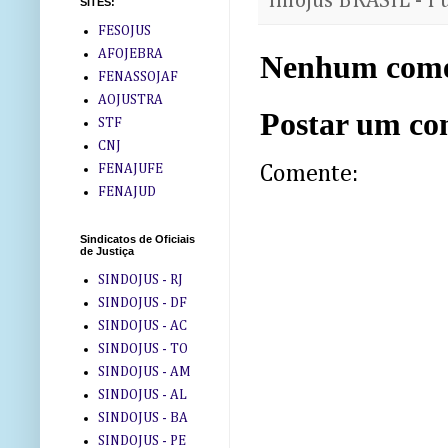
InfoJus BRASIL - P
SITES:
FESOJUS
AFOJEBRA
Nenhum come
FENASSOJAF
AOJUSTRA
Postar um co
STF
CNJ
FENAJUFE
Comente:
FENAJUD
Sindicatos de Oficiais
de Justiça
SINDOJUS - RJ
SINDOJUS - DF
SINDOJUS - AC
SINDOJUS - TO
SINDOJUS - AM
SINDOJUS - AL
SINDOJUS - BA
SINDOJUS - PE