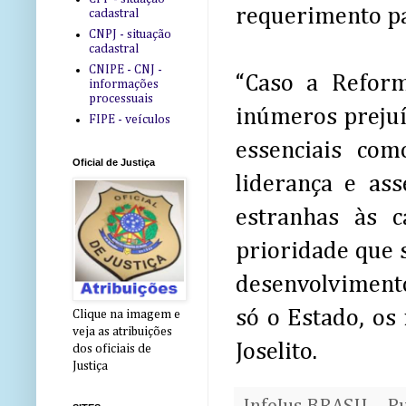
requerimento pa
cadastral
CNPJ - situação
cadastral
CNIPE - CNJ -
“Caso a Reform
informações
processuais
inúmeros prejuí
FIPE - veículos
essenciais com
Oficial de Justiça
liderança e as
estranhas às c
prioridade que s
desenvolviment
só o Estado, os 
Clique na imagem e
veja as atribuições
Joselito.
dos oficiais de
Justiça