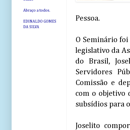
Abraço a todos.
Pessoa.
EDINALDO GOMES
DA SILVA
O Seminário foi
legislativo da A
do Brasil, Jos
Servidores Pú
Comissão e dep
com o objetivo 
subsídios para o
Joselito compo