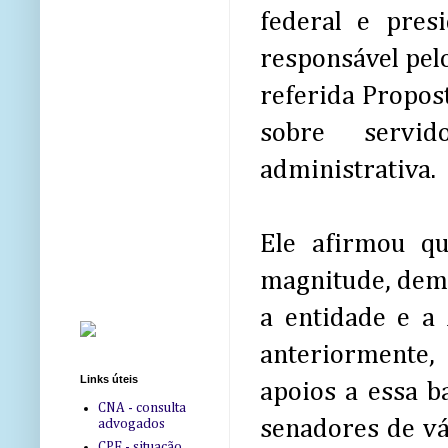
federal e pres
responsável pelo
referida Propos
sobre servid
administrativa.
Ele afirmou qu
magnitude, demo
a entidade e a
anteriormente,
Links úteis
apoios a essa b
CNA - consulta
senadores de vá
advogados
CPF - situação