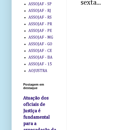
sexta...
ASSOJAF - SP
ASSOJAF - RJ
ASSOJAF - RS
ASSOJAF - PR
ASSOJAF - PE
ASSOJAF - MG
ASSOJAF - GO
ASSOJAF - CE
ASSOJAF - BA
ASSOJAF - 15
AOJUSTRA
Postagem em
destaque
Atuação dos
oficiais de
Justiça é
fundamental
para a