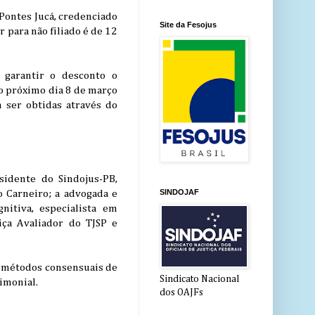
Pontes Jucá, credenciado
Site da Fesojus
 para não filiado é de 12
garantir o desconto o
o próximo dia 8 de março
 ser obtidas através do
sidente do Sindojus-PB,
SINDOJAF
o Carneiro; a advogada e
nitiva, especialista em
iça Avaliador do TJSP e
e métodos consensuais de
Sindicato Nacional
rimonial.
dos OAJFs