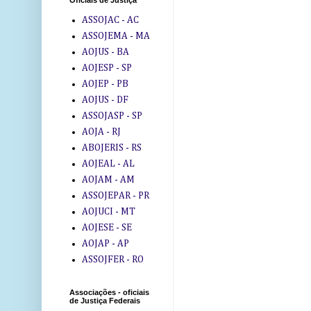
Oficiais de Justiça
ASSOJAC - AC
ASSOJEMA - MA
AOJUS - BA
AOJESP - SP
AOJEP - PB
AOJUS - DF
ASSOJASP - SP
AOJA - RJ
ABOJERIS - RS
AOJEAL - AL
AOJAM - AM
ASSOJEPAR - PR
AOJUCI - MT
AOJESE - SE
AOJAP - AP
ASSOJFER - RO
Associações - oficiais
de Justiça Federais