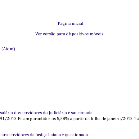
Página inicial
Ver versão para dispositivos móveis
s (Atom)
alário dos servidores do Judiciário é sancionada
91/2013 Ficam garantidos os 5,58% a partir da folha de janeiro/2013 “Lei
l para servidores da Justiça baiana é questionada