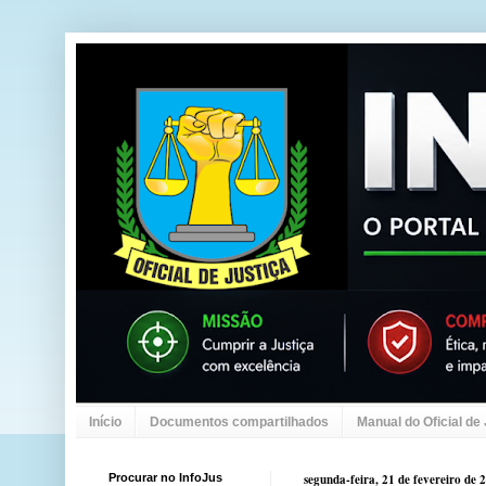
Início
Documentos compartilhados
Manual do Oficial de
Procurar no InfoJus
segunda-feira, 21 de fevereiro de 