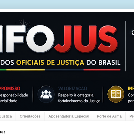
 Justiça
Orientações
Aposentadoria Especial
Porte de Arma
Pr
2022