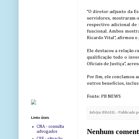
“O diretor-adjunto da E
servidores, mostraram-s
respectivo adicional de
funcional. Ambos mostra
Ricardo Vital”, afirmou o
Ele destacou a relação 
qualificação todo o inv
Oficiais de Justiça”, acre
Por fim, ele conclamou aq
outros benefícios, inclu
Fonte: PB NEWS
InfoJus BRASIL - Publicado 
Links úteis
CNA - consulta
Nenhum coment
advogados
CPF - situação