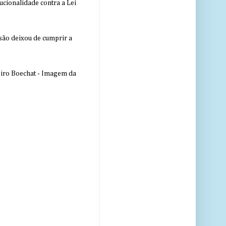
ucionalidade contra a Lei
nsão deixou de cumprir a
eiro Boechat - Imagem da