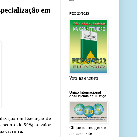
specialização em
PEC 23/2023
Vote na enquete
União Internacional
dos Oficiais de Justiça
ialização em Execução de
 desconto de 50% no valor
Clique na imagem e
na carreira.
acesse o site