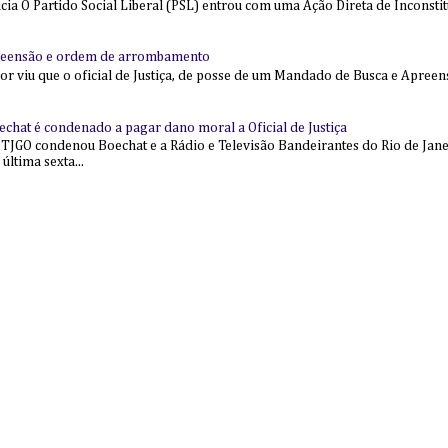
 O Partido Social Liberal (PSL) entrou com uma Ação Direta de Inconstit
reensão e ordem de arrombamento
ior viu que o oficial de Justiça, de posse de um Mandado de Busca e Apree
echat é condenado a pagar dano moral a Oficial de Justiça
 TJGO condenou Boechat e a Rádio e Televisão Bandeirantes do Rio de Jan
última sexta...