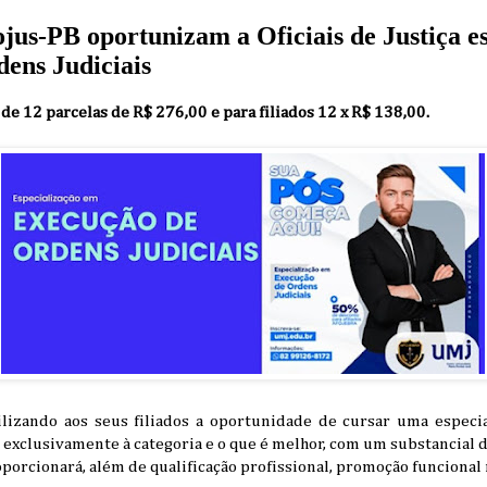
ojus-PB oportunizam a Oficiais de Justiça e
ens Judiciais
é de 12 parcelas de R$ 276,00 e para filiados 12 x R$ 138,00.
ilizando aos seus filiados a oportunidade de cursar uma espec
a exclusivamente à categoria e o que é melhor, com um substancial
porcionará, além de qualificação profissional, promoção funcional 