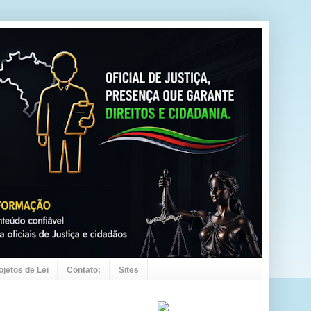
ojetos de Lei
Contato:
Sites