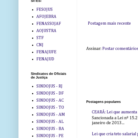
SITES:
FESOJUS
AFOJEBRA
Postagem mais recente
FENASSOJAF
AOJUSTRA
STF
CNJ
Assinar:
Postar comentário
FENAJUFE
FENAJUD
Sindicatos de Oficiais
de Justiça
SINDOJUS - RJ
SINDOJUS - DF
SINDOJUS - AC
Postagens populares
SINDOJUS - TO
CEARÁ: Lei que aumenta s
SINDOJUS - AM
Sancionada a Lei nº 15.2
SINDOJUS - AL
janeiro de 2013...
SINDOJUS - BA
Lei que cria teto salaria
SINDOJUS - PE