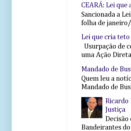
CEARÁ: Lei que a
Sancionada a Le
folha de janeiro
Lei que cria teto
Usurpação de co
uma Ação Direta 
Mandado de Bus
Quem leu a notíci
Mandado de Busc
Ricardo 
Justiça
Decisão 
Bandeirantes do 