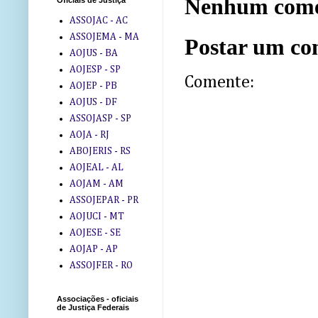
Nenhum come
Oficiais de Justiça
ASSOJAC - AC
ASSOJEMA - MA
Postar um co
AOJUS - BA
AOJESP - SP
Comente:
AOJEP - PB
AOJUS - DF
ASSOJASP - SP
AOJA - RJ
ABOJERIS - RS
AOJEAL - AL
AOJAM - AM
ASSOJEPAR - PR
AOJUCI - MT
AOJESE - SE
AOJAP - AP
ASSOJFER - RO
Associações - oficiais
de Justiça Federais