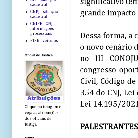
significativo tem
cadastral
grande impacto 
CNPJ - situação
cadastral
CNIPE - CNJ -
informações
processuais
Dessa forma, a c
FIPE - veículos
o novo cenário d
Oficial de Justiça
no III CONOJU
congresso opor
Civil, Código d
354 do CNJ, Lei 
Lei 14.195/2021
Clique na imagem e
veja as atribuições
dos oficiais de
Justiça
PALESTRANTES 