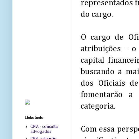
representados f
do cargo.
O cargo de Ofi
atribuições – o 
capital financ
buscando a maio
dos Oficiais de
fomentarão a 
categoria.
Links úteis
CNA - consulta
Com essa perspec
advogados
CPF - situação