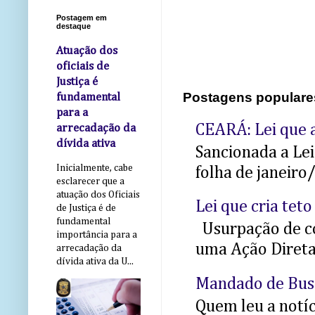
Postagem em
destaque
Atuação dos
oficiais de
Justiça é
Postagens populare
fundamental
para a
CEARÁ: Lei que a
arrecadação da
dívida ativa
Sancionada a Le
Inicialmente, cabe
folha de janeiro
esclarecer que a
atuação dos Oficiais
Lei que cria teto
de Justiça é de
fundamental
Usurpação de co
importância para a
uma Ação Direta 
arrecadação da
dívida ativa da U...
Mandado de Bus
Quem leu a notíci