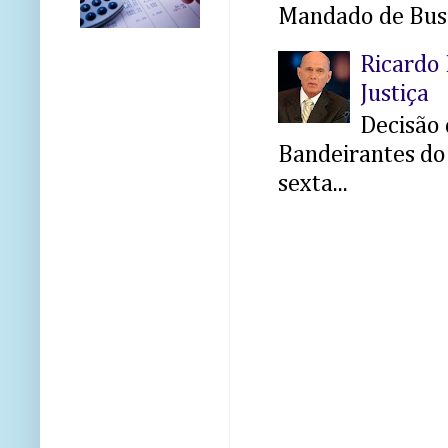
Mandado de Busc
Ricardo 
Justiça
Decisão 
Bandeirantes do 
sexta...