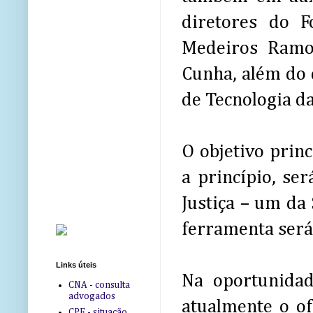
diretores do F
Medeiros Ramos
Cunha, além do 
de Tecnologia d
O objetivo princ
a princípio, se
Justiça – um da 
ferramenta será
Links úteis
Na oportunidad
CNA - consulta
advogados
atualmente o ofi
CPF - situação