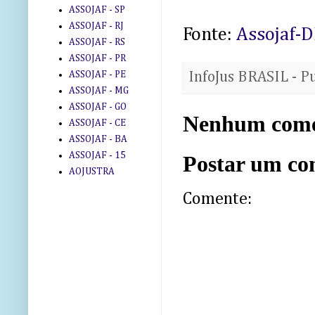
ASSOJAF - SP
ASSOJAF - RJ
Fonte:
Assojaf-
ASSOJAF - RS
ASSOJAF - PR
ASSOJAF - PE
InfoJus BRASIL - P
ASSOJAF - MG
ASSOJAF - GO
Nenhum come
ASSOJAF - CE
ASSOJAF - BA
ASSOJAF - 15
Postar um co
AOJUSTRA
Comente: