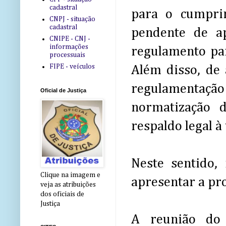
cadastral
para o cumpri
CNPJ - situação
cadastral
pendente de ap
CNIPE - CNJ -
informações
regulamento par
processuais
FIPE - veículos
Além disso, de 
regulamentaç
Oficial de Justiça
normatização 
respaldo legal à
Neste sentido,
Clique na imagem e
apresentar a p
veja as atribuições
dos oficiais de
Justiça
A reunião do