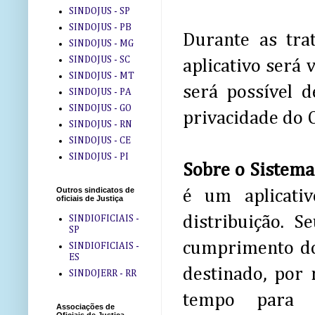
SINDOJUS - SP
SINDOJUS - PB
Durante as tra
SINDOJUS - MG
SINDOJUS - SC
aplicativo será v
SINDOJUS - MT
será possível d
SINDOJUS - PA
SINDOJUS - GO
privacidade do Of
SINDOJUS - RN
SINDOJUS - CE
SINDOJUS - PI
Sobre o Siste
Outros sindicatos de
é um aplicati
oficiais de Justiça
distribuição. S
SINDIOFICIAIS -
SP
cumprimento do 
SINDIOFICIAIS -
ES
destinado, por 
SINDOJERR - RR
tempo para o
Associações de