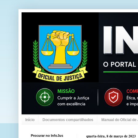
Início
Documentos compartilhados
Manual do Oficial de
Procurar no InfoJus
quarta-feira, 8 de março de 2023