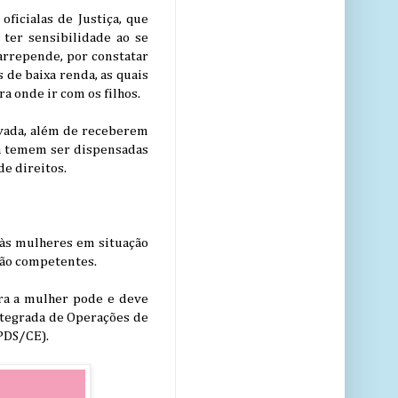
oficialas de Justiça, que
ter sensibilidade ao se
arrepende, por constatar
 de baixa renda, as quais
 onde ir com os filhos.
rivada, além de receberem
a temem ser dispensadas
de direitos.
 às mulheres em situação
gão competentes.
ra a mulher pode e deve
ntegrada de Operações de
SPDS/CE).