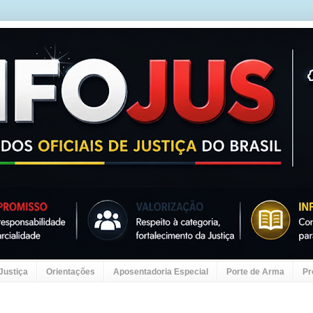
 Justiça
Orientações
Aposentadoria Especial
Porte de Arma
Pr