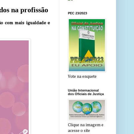
dos na profissão
PEC 23/2023
ção com mais igualdade e
Vote na enquete
União Internacional
dos Oficiais de Justiça
Clique na imagem e
acesse o site