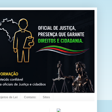
ojetos de Lei
Contato:
Sites