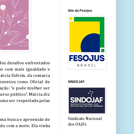
Site da Fesojus
 dos desafios enfrentados
ção com mais igualdade e
Márcia Sidrim, da comarca
esentou como Oficial de
SINDOJAF
ação: “e pode mulher ser
urso público”. Márcia diz
tuma ser respeitada pelas
Sindicato Nacional
 uma busca e apreensão de
dos OAJFs
ido com a moto. Ela vinha