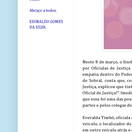
Abraço a todos.
EDINALDO GOMES
DA SILVA
Neste 8 de março, o Sind
por Oficialas de Justiç
empatia dentro do Poder 
de Sobral, conta que, 
Justiça, explicou que t
Oficial de Justiça?”. Im
que essa foi uma das pou
partes e pelos colegas de
Everalda Timbó, oficiala
veículo, o localizador d
em outro veículo atrás e