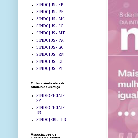
SINDOJUS - SP
SINDOJUS - PB
SINDOJUS - MG
SINDOJUS - SC
SINDOJUS - MT
SINDOJUS - PA
SINDOJUS - GO
SINDOJUS - RN
SINDOJUS - CE
SINDOJUS - PI
Outros sindicatos de
oficiais de Justiça
SINDIOFICIAIS -
SP
SINDIOFICIAIS -
ES
SINDOJERR - RR
Associações de