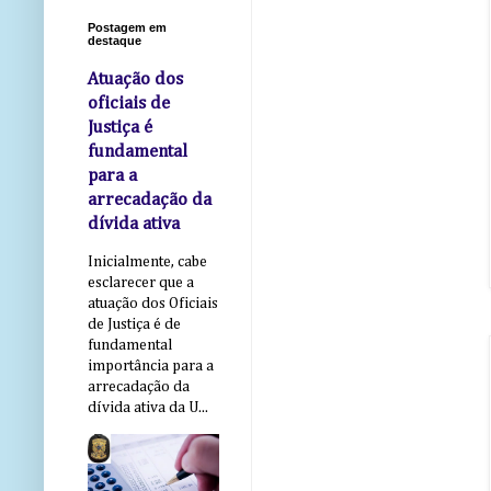
Postagem em
destaque
Atuação dos
oficiais de
Justiça é
fundamental
para a
arrecadação da
dívida ativa
Inicialmente, cabe
esclarecer que a
atuação dos Oficiais
de Justiça é de
fundamental
importância para a
arrecadação da
dívida ativa da U...