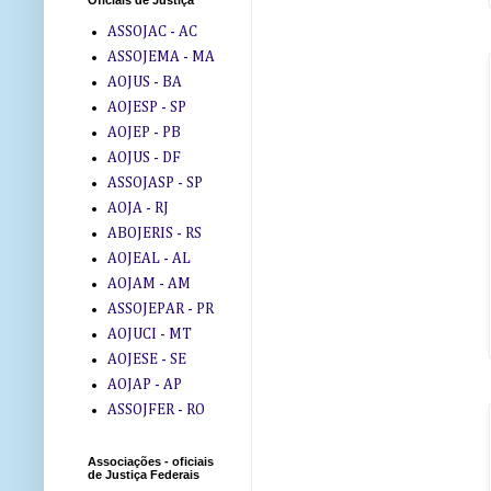
Oficiais de Justiça
ASSOJAC - AC
ASSOJEMA - MA
AOJUS - BA
AOJESP - SP
AOJEP - PB
AOJUS - DF
ASSOJASP - SP
AOJA - RJ
ABOJERIS - RS
AOJEAL - AL
AOJAM - AM
ASSOJEPAR - PR
AOJUCI - MT
AOJESE - SE
AOJAP - AP
ASSOJFER - RO
Associações - oficiais
de Justiça Federais