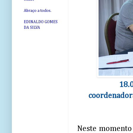
Abraço a todos.
EDINALDO GOMES
DA SILVA
18.
coordenadora
Neste momento 