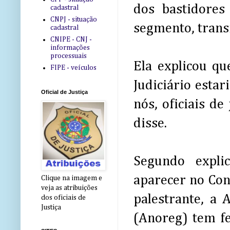
dos bastidores
cadastral
CNPJ - situação
segmento, transf
cadastral
CNIPE - CNJ -
informações
processuais
Ela explicou q
FIPE - veículos
Judiciário esta
Oficial de Justiça
nós, oficiais d
disse.
Segundo expli
aparecer no Con
Clique na imagem e
veja as atribuições
palestrante, a 
dos oficiais de
Justiça
(Anoreg) tem fe