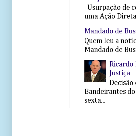
Usurpação de co
uma Ação Direta 
Mandado de Bus
Quem leu a notíci
Mandado de Busc
Ricardo 
Justiça
Decisão 
Bandeirantes do 
sexta...