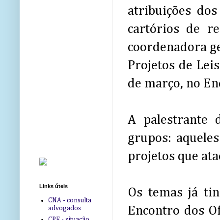
atribuições dos
cartórios de re
coordenadora ge
Projetos de Lei
de março, no Enc
A palestrante
grupos: aqueles
projetos que ata
Links úteis
Os temas já ti
CNA - consulta
Encontro dos Ofi
advogados
CPF - situação