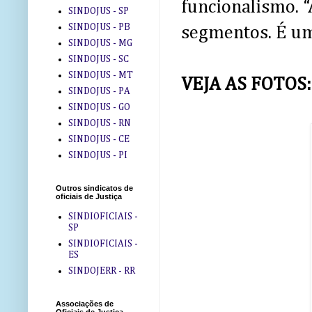
funcionalismo. “
SINDOJUS - SP
SINDOJUS - PB
segmentos. É um 
SINDOJUS - MG
SINDOJUS - SC
SINDOJUS - MT
VEJA AS FOTOS:
SINDOJUS - PA
SINDOJUS - GO
SINDOJUS - RN
SINDOJUS - CE
SINDOJUS - PI
Outros sindicatos de
oficiais de Justiça
SINDIOFICIAIS -
SP
SINDIOFICIAIS -
ES
SINDOJERR - RR
Associações de