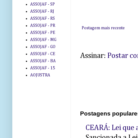
ASSOJAF - SP
ASSOJAF - RJ
ASSOJAF - RS
ASSOJAF - PR
Postagem mais recente
ASSOJAF - PE
ASSOJAF - MG
ASSOJAF - GO
ASSOJAF - CE
Assinar:
Postar c
ASSOJAF - BA
ASSOJAF - 15
AOJUSTRA
Postagens populare
CEARÁ: Lei que a
Sancionada a Le