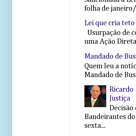
folha de janeiro
Lei que cria teto
Usurpação de co
uma Ação Direta 
Mandado de Bus
Quem leu a notíci
Mandado de Busc
Ricardo 
Justiça
Decisão 
Bandeirantes do 
sexta...