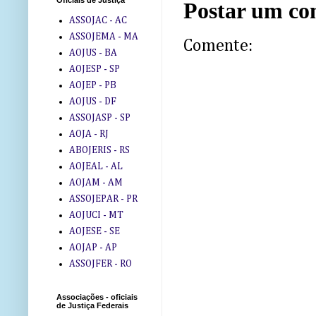
Oficiais de Justiça
Postar um co
ASSOJAC - AC
ASSOJEMA - MA
Comente:
AOJUS - BA
AOJESP - SP
AOJEP - PB
AOJUS - DF
ASSOJASP - SP
AOJA - RJ
ABOJERIS - RS
AOJEAL - AL
AOJAM - AM
ASSOJEPAR - PR
AOJUCI - MT
AOJESE - SE
AOJAP - AP
ASSOJFER - RO
Associações - oficiais
de Justiça Federais