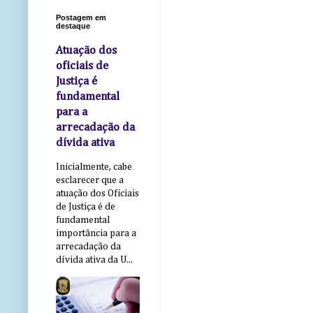
Postagem em
destaque
Atuação dos
oficiais de
Justiça é
fundamental
para a
arrecadação da
dívida ativa
Inicialmente, cabe
esclarecer que a
atuação dos Oficiais
de Justiça é de
fundamental
importância para a
arrecadação da
dívida ativa da U...