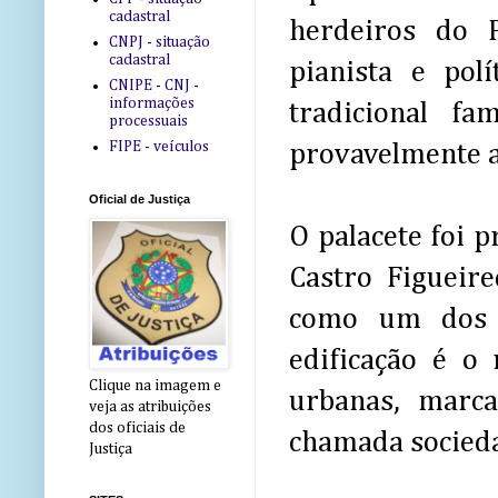
cadastral
herdeiros do P
CNPJ - situação
cadastral
pianista e pol
CNIPE - CNJ -
informações
tradicional f
processuais
FIPE - veículos
provavelmente a
Oficial de Justiça
O palacete foi 
Castro Figueire
como um dos p
edificação é o
Clique na imagem e
urbanas, marca
veja as atribuições
dos oficiais de
chamada socieda
Justiça