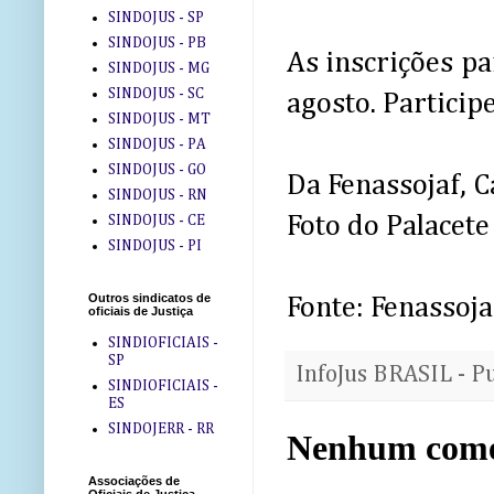
SINDOJUS - SP
SINDOJUS - PB
As inscrições p
SINDOJUS - MG
SINDOJUS - SC
agosto. Participe
SINDOJUS - MT
SINDOJUS - PA
SINDOJUS - GO
Da Fenassojaf, C
SINDOJUS - RN
Foto do Palacete
SINDOJUS - CE
SINDOJUS - PI
Outros sindicatos de
Fonte: Fenassoja
oficiais de Justiça
SINDIOFICIAIS -
SP
InfoJus BRASIL - P
SINDIOFICIAIS -
ES
SINDOJERR - RR
Nenhum come
Associações de