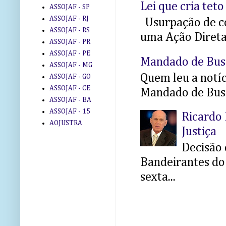
Lei que cria teto
ASSOJAF - SP
ASSOJAF - RJ
Usurpação de co
ASSOJAF - RS
uma Ação Direta 
ASSOJAF - PR
ASSOJAF - PE
Mandado de Bus
ASSOJAF - MG
Quem leu a notíci
ASSOJAF - GO
ASSOJAF - CE
Mandado de Busc
ASSOJAF - BA
ASSOJAF - 15
Ricardo 
AOJUSTRA
Justiça
Decisão 
Bandeirantes do 
sexta...