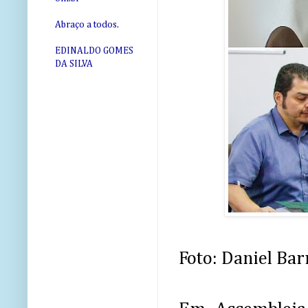
Abraço a todos.
EDINALDO GOMES
DA SILVA
Foto: Daniel Bar