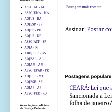
Oficiais de Justiça
Postagem mais recente
ASSOJAC - AC
ASSOJEMA - MA
AOJUS - BA
AOJESP - SP
Assinar:
Postar c
AOJEP - PB
AOJUS - DF
ASSOJASP - SP
AOJA - RJ
ABOJERIS - RS
AOJEAL - AL
AOJAM - AM
ASSOJEPAR - PR
Postagens populare
AOJUCI - MT
AOJESE - SE
CEARÁ: Lei que a
AOJAP - AP
ASSOJFER - RO
Sancionada a Le
folha de janeiro
Associações - oficiais
de Justiça Federais