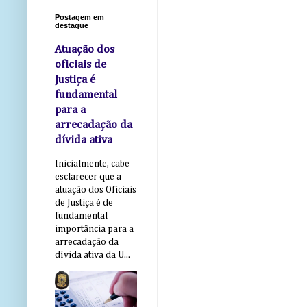
Postagem em
destaque
Atuação dos
oficiais de
Justiça é
fundamental
para a
arrecadação da
dívida ativa
Inicialmente, cabe
esclarecer que a
atuação dos Oficiais
de Justiça é de
fundamental
importância para a
arrecadação da
dívida ativa da U...