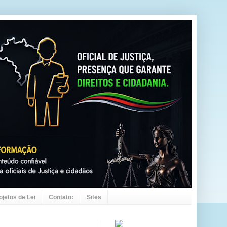
ojetos de Lei
Contato:
Sites