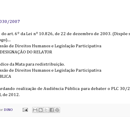
030/2007
o do art. 6º da Lei nº 10.826, de 22 de dezembro de 2003. (Dispõe 
o)....
ão de Direitos Humanos e Legislação Participativa
 DESIGNAÇÃO DO RELATOR
dice da Mata para redistribuição.
ão de Direitos Humanos e Legislação Participativa
ÚBLICA
ardando realização de Audiência Pública para debater o PLC 30
, de 2012.
por
DINO