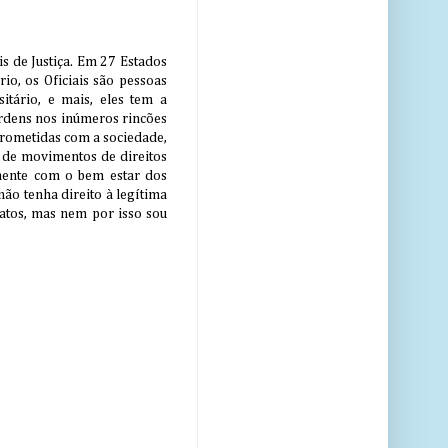
s de Justiça. Em 27 Estados
rio, os Oficiais são pessoas
itário, e mais, eles tem a
rdens nos inúmeros rincões
prometidas com a sociedade,
s de movimentos de direitos
mente com o bem estar dos
não tenha direito à legítima
ratos, mas nem por isso sou