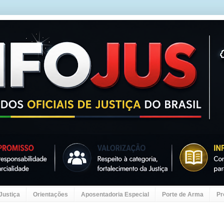
 Justiça
Orientações
Aposentadoria Especial
Porte de Arma
Pr