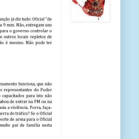
ão já diz tudo: Oficial "de
uma 9 mm. Não, entregam uns
 para o governo controlar o
e outros locais repletos de
 não é mesmo. Não pode ter
armamento funciona, que não
cos representantes do Poder
o capacitados para isto não
abou de entrar na PM ou na
iu a violência. Porra, faça-
erra do tráfico? Se o Oficial
porte de arma para o Oficial
muito pai de família nesta