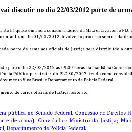
i discutir no dia 22/03/2012 porte de arma
nto há quase um ano, a senadora Lídice da Mata estava com o PLC
 no entanto, no dia 01/03/2012 devolveu o processo sem o relatório
ede porte de arma aos oficiais de Justiça será distribuído a out
ado para o dia 22/03/2012 às 09:00 horas da manhã na Comissão
ência Pública para tratar do PLC 30/2007, tendo como convidado
Movimento Viva Brasil e Departamento de Polícia Federal.
ento de vários oficiais de Justiça neste ato.
cia pública no Senado Federal, Comissão de Direitos 
rte de arma). Convidados: Ministro da Justiça; Mini
l; Departamento de Polícia Federal.