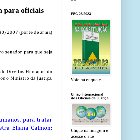
 para oficiais
PEC 23/2023
 30/2007 (porte de arma)
.
ro senador para que seja
 de Direitos Humanos do
s o Ministro da Justiça,
Vote na enquete
União Internacional
dos Oficiais de Justiça
Humanos, para tratar
stra Eliana Calmon;
Clique na imagem e
acesse o site