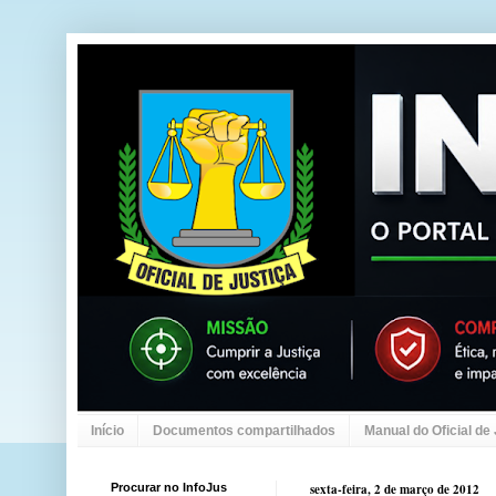
Início
Documentos compartilhados
Manual do Oficial de
Procurar no InfoJus
sexta-feira, 2 de março de 2012