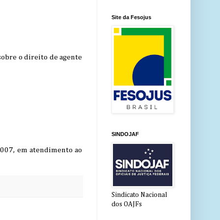
Site da Fesojus
sobre o direito de agente
SINDOJAF
/2007, em atendimento ao
Sindicato Nacional
dos OAJFs