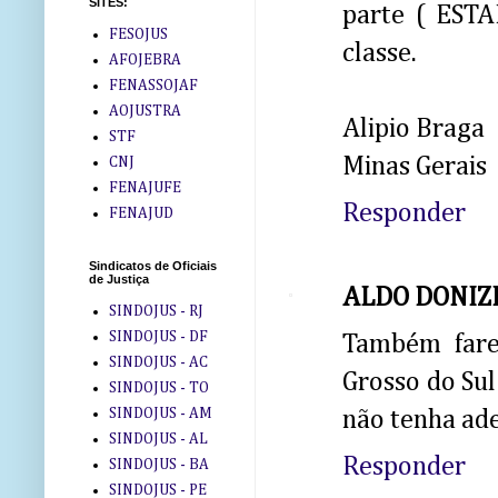
SITES:
parte ( EST
FESOJUS
classe.
AFOJEBRA
FENASSOJAF
AOJUSTRA
Alipio Braga
STF
Minas Gerais
CNJ
FENAJUFE
Responder
FENAJUD
Sindicatos de Oficiais
de Justiça
ALDO DONIZ
SINDOJUS - RJ
SINDOJUS - DF
Também farei
SINDOJUS - AC
Grosso do Sul
SINDOJUS - TO
SINDOJUS - AM
não tenha ade
SINDOJUS - AL
Responder
SINDOJUS - BA
SINDOJUS - PE