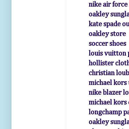
nike air force
oakley sungl
kate spade ou
oakley store
soccer shoes
louis vuitton
hollister clot
christian lou
michael kors
nike blazer l
michael kors 
longchamp pa
oakley sungla