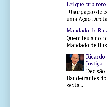
Lei que cria teto
Usurpação de co
uma Ação Direta 
Mandado de Bus
Quem leu a notíci
Mandado de Busc
Ricardo 
Justiça
Decisão 
Bandeirantes do 
sexta...