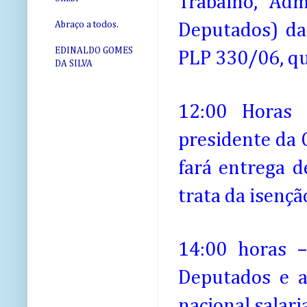
Trabalho, Adm
Abraço a todos.
Deputados) da
EDINALDO GOMES
PLP 330/06, qu
DA SILVA
12:00 Horas 
presidente da 
fará entrega 
trata da isenção
14:00 horas 
Deputados e a
nacional salari