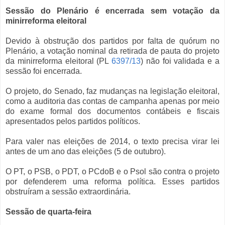
Sessão do Plenário é encerrada sem votação da
minirreforma eleitoral
Devido à obstrução dos partidos por falta de quórum no
Plenário, a votação nominal da retirada de pauta do projeto
da minirreforma eleitoral (PL
6397/13
) não foi validada e a
sessão foi encerrada.
O projeto, do Senado, faz mudanças na legislação eleitoral,
como a auditoria das contas de campanha apenas por meio
do exame formal dos documentos contábeis e fiscais
apresentados pelos partidos políticos.
Para valer nas eleições de 2014, o texto precisa virar lei
antes de um ano das eleições (5 de outubro).
O PT, o PSB, o PDT, o PCdoB e o Psol são contra o projeto
por defenderem uma reforma política. Esses partidos
obstruíram a sessão extraordinária.
Sessão de quarta-feira