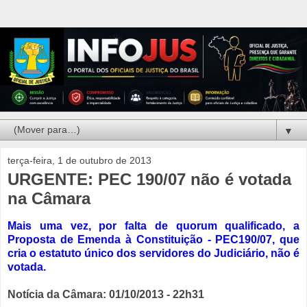
▼
terça-feira, 1 de outubro de 2013
URGENTE: PEC 190/07 não é votada
na Câmara
Mais uma vez, por falta de quorum qualificado, a
Proposta de Emenda à Constituição - PEC190/07, que
cria o estatuto único dos servidores do Judiciário, não é
votada.
Notícia da Câmara: 01/10/2013 - 22h31