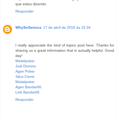
que estou dizendo.
Responder
WhySoSerious
17 de abril de 2018 às 15:34
I really appreciate the kind of topics post here. Thanks for
sharing us a great information that is actually helpful. Good
day!
Melatipoker
Judi Domino
Agen Poker
Situs Ceme
Melatipoker
Agen Bandar66
Link Bandar66
Responder