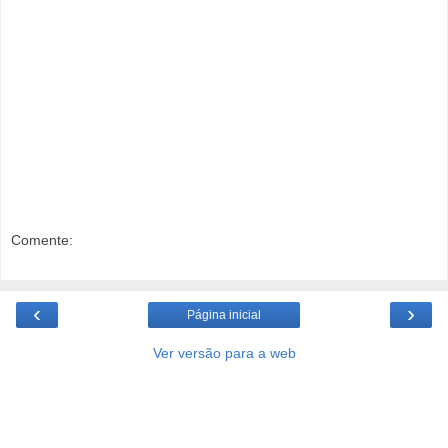
Comente:
‹
›
Página inicial
Ver versão para a web