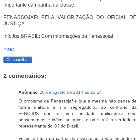
importante campanha da classe.
FENASSOJAF: PELA VALORIZAÇÃO DO OFICIAL DE
JUSTIÇA
InfoJus BRASIL: Com informações da Fenassojaf
DINO
Compartilhar
2 comentários:
Anônimo
20 de agosto de 2014 às 22:14
O problema da Fenassojaf é que a mesma não pensa de
forma unitária e sim segregadora, ao contrário da
FENOJUS que é uma entidade unificadora com
pensamentos e idéias unitárias; essa sim é a verdadeira
representante do OJ do Brasil.
Vejam o título do cartaz de divulgação e vão entender o