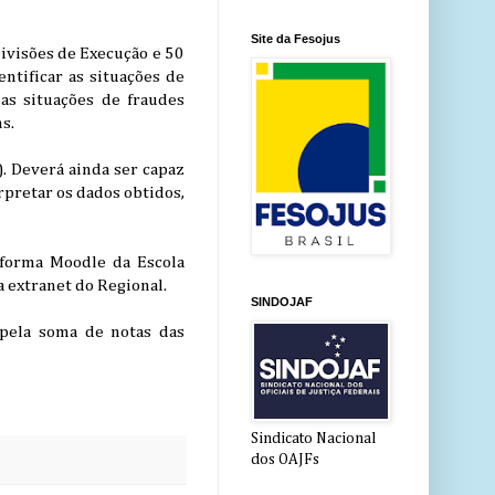
Site da Fesojus
Divisões de Execução e 50
entificar as situações de
 as situações de fraudes
s.
). Deverá ainda ser capaz
rpretar os dados obtidos,
taforma Moodle da Escola
a extranet do Regional.
SINDOJAF
 pela soma de notas das
Sindicato Nacional
dos OAJFs