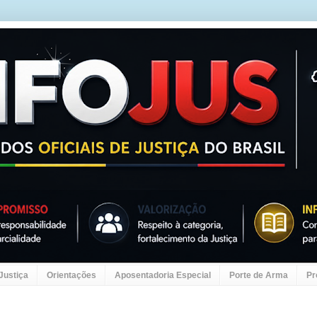
 Justiça
Orientações
Aposentadoria Especial
Porte de Arma
Pr