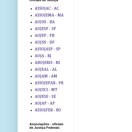
Oficiais de Justiça
ASSOJAC - AC
ASSOJEMA - MA
AOJUS - BA
AOJESP - SP
AOJEP - PB
AOJUS - DF
ASSOJASP - SP
AOJA - RJ
ABOJERIS - RS
AOJEAL - AL
AOJAM - AM
ASSOJEPAR - PR
AOJUCI - MT
AOJESE - SE
AOJAP - AP
ASSOJFER - RO
Associações - oficiais
de Justiça Federais