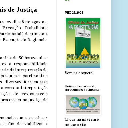
is de Justiça
PEC 23/2023
tre os dias 8 de agosto e
Execução Trabalhista:
atrimonial”, destinado a
de Execução do Regional e
orária de 50 horas-aula e
tes à responsabilidade
artir da interpretação de
Vote na enquete
pesquisas patrimoniais
as diversas ferramentas
União Internacional
 a correta interpretação
dos Oficiais de Justiça
cação de responsáveis
 processam na Justiça do
emanais com textos-base,
Clique na imagem e
 a fim de viabilizar a
acesse o site