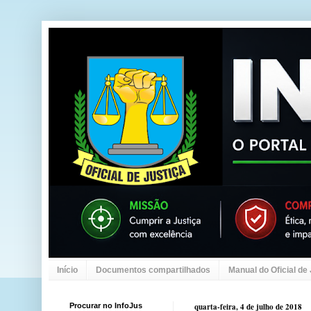
Início
Documentos compartilhados
Manual do Oficial de
Procurar no InfoJus
quarta-feira, 4 de julho de 2018