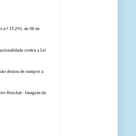
 n.º 15.291, de 08 de
ucionalidade contra a Lei
nsão deixou de cumprir a
eiro Boechat - Imagem da