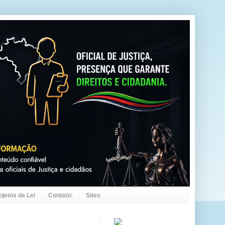
ojetos de Lei
Contato:
Sites