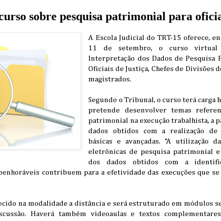
urso sobre pesquisa patrimonial para oficia
A Escola Judicial do TRT-15 oferece, en
11 de setembro, o curso virtual “
Interpretação dos Dados de Pesquisa P
Oficiais de Justiça, Chefes de Divisões 
magistrados.
Segundo o Tribunal, o curso terá carga h
pretende desenvolver temas referen
patrimonial na execução trabalhista, a p
dados obtidos com a realização de 
básicas e avançadas. “A utilização d
eletrônicas de pesquisa patrimonial e
dos dados obtidos com a identifi
penhoráveis contribuem para a efetividade das execuções que se
ecido na modalidade a distância e será estruturado em módulos s
iscussão. Haverá também videoaulas e textos complementares,