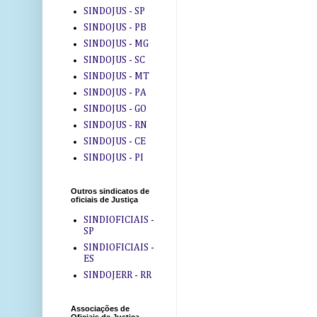
SINDOJUS - SP
SINDOJUS - PB
SINDOJUS - MG
SINDOJUS - SC
SINDOJUS - MT
SINDOJUS - PA
SINDOJUS - GO
SINDOJUS - RN
SINDOJUS - CE
SINDOJUS - PI
Outros sindicatos de
oficiais de Justiça
SINDIOFICIAIS -
SP
SINDIOFICIAIS -
ES
SINDOJERR - RR
Associações de