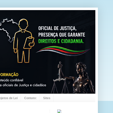
ojetos de Lei
Contato:
Sites