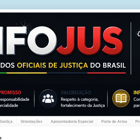
 Justiça
Orientações
Aposentadoria Especial
Porte de Arma
Pr
20