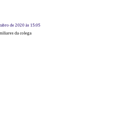
tubro de 2020 às 15:05
miliares da colega