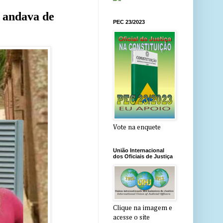
o andava de
PEC 23/2023
Vote na enquete
União Internacional
dos Oficiais de Justiça
Clique na imagem e
acesse o site