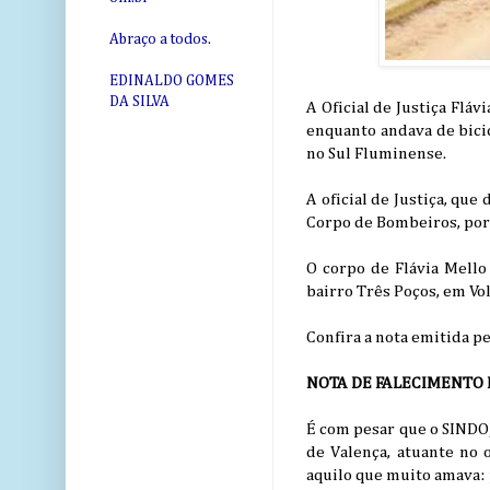
Abraço a todos.
EDINALDO GOMES
DA SILVA
A Oficial de Justiça Flá
enquanto andava de bicic
no Sul Fluminense.
A oficial de Justiça, que
Corpo de Bombeiros, poré
O corpo de Flávia Mello
bairro Três Poços, em Vo
Confira a nota emitida pe
NOTA DE FALECIMENTO 
É com pesar que o SINDO
de Valença, atuante no 
aquilo que muito amava: 