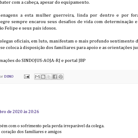
 bater com a cabeça, apesar do equipamento.
nagens a esta mulher guerreira, linda por dentro e por fo
alegre sempre encarou seus desafios de vida com determinação e a
o Felipe e seus pais idosos.
egas oficiais, em luto, manifestam o mais profundo sentimento de
 se coloca à disposição dos familiares para apoio e as orientações j
rmações do SINDOJUS-AOJA-RJ e portal JBP
por
DINO
bro de 2020 às 20:26
m com o sofrimento pela perda irreparável da colega.
 coração dos familiares e amigos