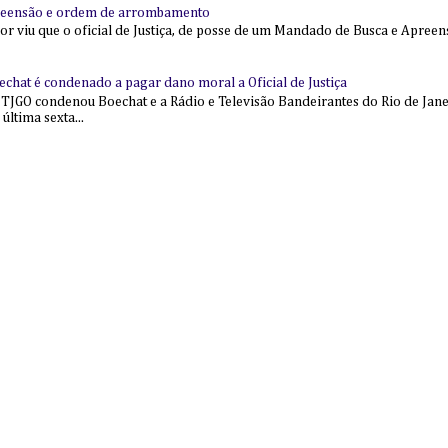
reensão e ordem de arrombamento
ior viu que o oficial de Justiça, de posse de um Mandado de Busca e Apree
echat é condenado a pagar dano moral a Oficial de Justiça
 TJGO condenou Boechat e a Rádio e Televisão Bandeirantes do Rio de Jan
última sexta...