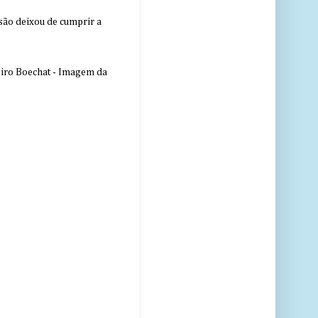
nsão deixou de cumprir a
eiro Boechat - Imagem da