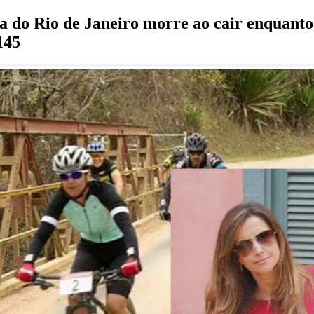
iça do Rio de Janeiro morre ao cair enquant
145