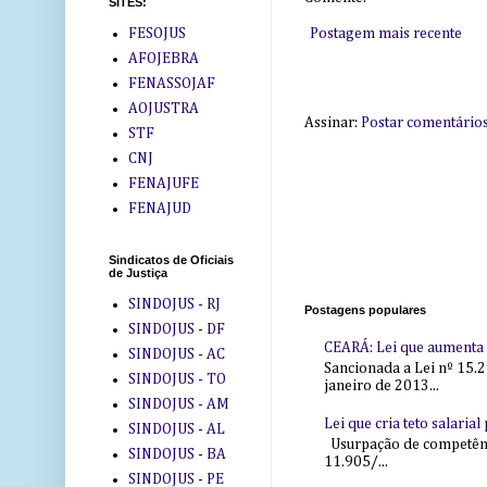
SITES:
FESOJUS
Postagem mais recente
AFOJEBRA
FENASSOJAF
AOJUSTRA
Assinar:
Postar comentário
STF
CNJ
FENAJUFE
FENAJUD
Sindicatos de Oficiais
de Justiça
SINDOJUS - RJ
Postagens populares
SINDOJUS - DF
CEARÁ: Lei que aumenta s
SINDOJUS - AC
Sancionada a Lei nº 15.2
SINDOJUS - TO
janeiro de 2013...
SINDOJUS - AM
Lei que cria teto salaria
SINDOJUS - AL
Usurpação de competência
SINDOJUS - BA
11.905/...
SINDOJUS - PE