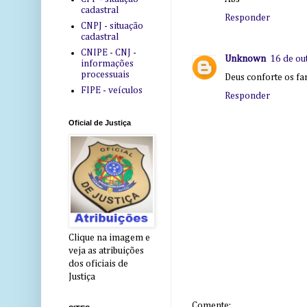
cadastral
Responder
CNPJ - situação
cadastral
CNIPE - CNJ -
Unknown
16 de ou
informações
processuais
Deus conforte os fa
FIPE - veículos
Responder
Oficial de Justiça
Clique na imagem e
veja as atribuições
dos oficiais de
Justiça
Comente: