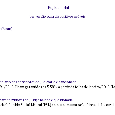
Página inicial
Ver versão para dispositivos móveis
s (Atom)
alário dos servidores do Judiciário é sancionada
91/2013 Ficam garantidos os 5,58% a partir da folha de janeiro/2013 “Lei
l para servidores da Justiça baiana é questionada
 O Partido Social Liberal (PSL) entrou com uma Ação Direta de Inconstit