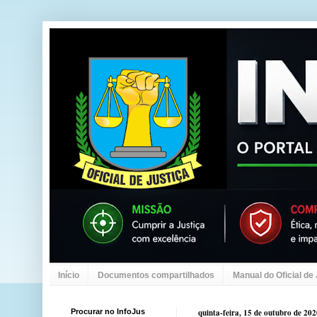
Início
Documentos compartilhados
Manual do Oficial de
Procurar no InfoJus
quinta-feira, 15 de outubro de 20