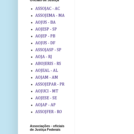
Oficiais de Justiça
ASSOJAC - AC
ASSOJEMA - MA
AOJUS - BA
AOJESP - SP
AOJEP - PB
AOJUS - DF
ASSOJASP - SP
AOJA - RJ
ABOJERIS - RS
AOJEAL - AL
AOJAM - AM
ASSOJEPAR - PR
AOJUCI - MT
AOJESE - SE
AOJAP - AP
ASSOJFER - RO
Associações - oficiais
de Justiça Federais