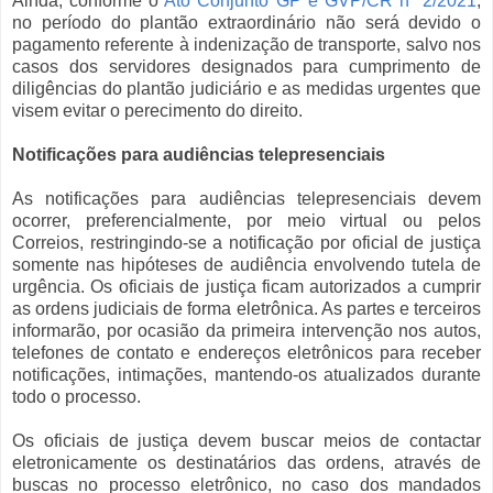
Ainda, conforme o
Ato Conjunto GP e GVP/CR nº 2/2021
,
no período do plantão extraordinário não será devido o
pagamento referente à indenização de transporte, salvo nos
casos dos servidores designados para cumprimento de
diligências do plantão judiciário e as medidas urgentes que
visem evitar o perecimento do direito.
Notificações para audiências telepresenciais
As notificações para audiências telepresenciais devem
ocorrer, preferencialmente, por meio virtual ou pelos
Correios, restringindo-se a notificação por oficial de justiça
somente nas hipóteses de audiência envolvendo tutela de
urgência. Os oficiais de justiça ficam autorizados a cumprir
as ordens judiciais de forma eletrônica. As partes e terceiros
informarão, por ocasião da primeira intervenção nos autos,
telefones de contato e endereços eletrônicos para receber
notificações, intimações, mantendo-os atualizados durante
todo o processo.
Os oficiais de justiça devem buscar meios de contactar
eletronicamente os destinatários das ordens, através de
buscas no processo eletrônico, no caso dos mandados