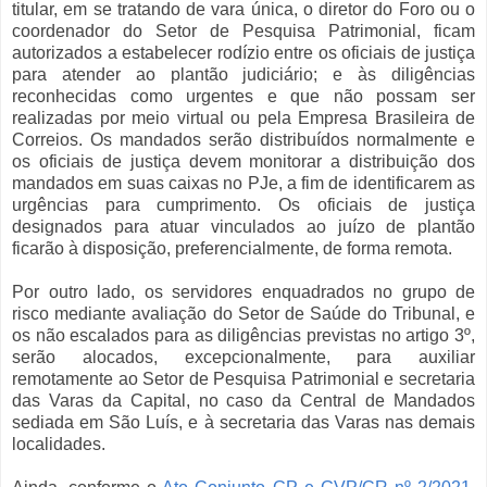
titular, em se tratando de vara única, o diretor do Foro ou o
coordenador do Setor de Pesquisa Patrimonial, ficam
autorizados a estabelecer rodízio entre os oficiais de justiça
para atender ao plantão judiciário; e às diligências
reconhecidas como urgentes e que não possam ser
realizadas por meio virtual ou pela Empresa Brasileira de
Correios. Os mandados serão distribuídos normalmente e
os oficiais de justiça devem monitorar a distribuição dos
mandados em suas caixas no PJe, a fim de identificarem as
urgências para cumprimento. Os oficiais de justiça
designados para atuar vinculados ao juízo de plantão
ficarão à disposição, preferencialmente, de forma remota.
Por outro lado, os servidores enquadrados no grupo de
risco mediante avaliação do Setor de Saúde do Tribunal, e
os não escalados para as diligências previstas no artigo 3º,
serão alocados, excepcionalmente, para auxiliar
remotamente ao Setor de Pesquisa Patrimonial e secretaria
das Varas da Capital, no caso da Central de Mandados
sediada em São Luís, e à secretaria das Varas nas demais
localidades.