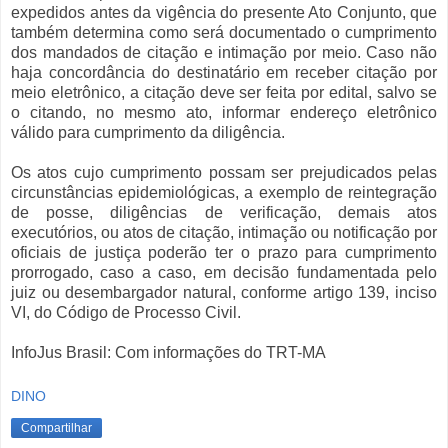
expedidos antes da vigência do presente Ato Conjunto, que
também determina como será documentado o cumprimento
dos mandados de citação e intimação por meio. Caso não
haja concordância do destinatário em receber citação por
meio eletrônico, a citação deve ser feita por edital, salvo se
o citando, no mesmo ato, informar endereço eletrônico
válido para cumprimento da diligência.
Os atos cujo cumprimento possam ser prejudicados pelas
circunstâncias epidemiológicas, a exemplo de reintegração
de posse, diligências de verificação, demais atos
executórios, ou atos de citação, intimação ou notificação por
oficiais de justiça poderão ter o prazo para cumprimento
prorrogado, caso a caso, em decisão fundamentada pelo
juiz ou desembargador natural, conforme artigo 139, inciso
VI, do Código de Processo Civil.
InfoJus Brasil: Com informações do TRT-MA
DINO
Compartilhar