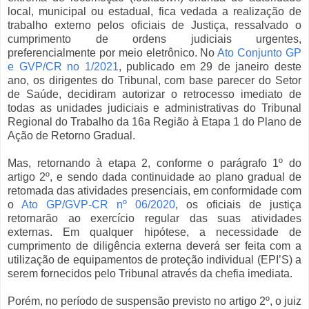
local, municipal ou estadual, fica vedada a realização de
trabalho externo pelos oficiais de Justiça, ressalvado o
cumprimento de ordens judiciais urgentes,
preferencialmente por meio eletrônico. No
Ato Conjunto GP
e GVP/CR no 1/2021
, publicado em 29 de janeiro deste
ano, os dirigentes do Tribunal, com base parecer do Setor
de Saúde, decidiram autorizar o retrocesso imediato de
todas as unidades judiciais e administrativas do Tribunal
Regional do Trabalho da 16a Região à Etapa 1 do Plano de
Ação de Retorno Gradual.
Mas, retornando à etapa 2, conforme o parágrafo 1º do
artigo 2º, e sendo dada continuidade ao plano gradual de
retomada das atividades presenciais, em conformidade com
o
Ato GP/GVP-CR nº 06/2020
, os oficiais de justiça
retornarão ao exercício regular das suas atividades
externas. Em qualquer hipótese, a necessidade de
cumprimento de diligência externa deverá ser feita com a
utilização de equipamentos de proteção individual (EPI’S) a
serem fornecidos pelo Tribunal através da chefia imediata.
Porém, no período de suspensão previsto no artigo 2º, o juiz