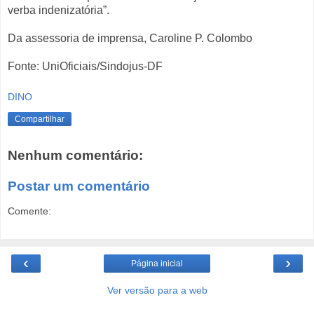
verba indenizatória”.
Da assessoria de imprensa, Caroline P. Colombo
Fonte: UniOficiais/Sindojus-DF
DINO
Compartilhar
Nenhum comentário:
Postar um comentário
Comente:
‹
›
Página inicial
Ver versão para a web