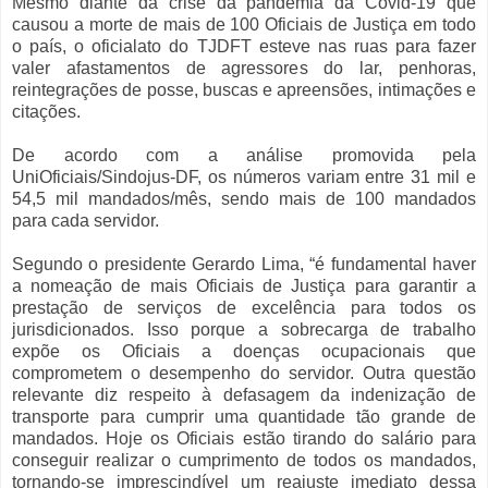
Mesmo diante da crise da pandemia da Covid-19 que
causou a morte de mais de 100 Oficiais de Justiça em todo
o país, o oficialato do TJDFT esteve nas ruas para fazer
valer afastamentos de agressores do lar, penhoras,
reintegrações de posse, buscas e apreensões, intimações e
citações.
De acordo com a análise promovida pela
UniOficiais/Sindojus-DF, os números variam entre 31 mil e
54,5 mil mandados/mês, sendo mais de 100 mandados
para cada servidor.
Segundo o presidente Gerardo Lima, “é fundamental haver
a nomeação de mais Oficiais de Justiça para garantir a
prestação de serviços de excelência para todos os
jurisdicionados. Isso porque a sobrecarga de trabalho
expõe os Oficiais a doenças ocupacionais que
comprometem o desempenho do servidor. Outra questão
relevante diz respeito à defasagem da indenização de
transporte para cumprir uma quantidade tão grande de
mandados. Hoje os Oficiais estão tirando do salário para
conseguir realizar o cumprimento de todos os mandados,
tornando-se imprescindível um reajuste imediato dessa