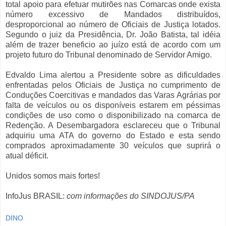
total apoio para efetuar mutirões nas Comarcas onde exista
número excessivo de Mandados distribuídos,
desproporcional ao número de Oficiais de Justiça lotados.
Segundo o juiz da Presidência, Dr. João Batista, tal idéia
além de trazer beneficio ao juízo está de acordo com um
projeto futuro do Tribunal denominado de Servidor Amigo.
Edvaldo Lima alertou a Presidente sobre as dificuldades
enfrentadas pelos Oficiais de Justiça no cumprimento de
Conduções Coercitivas e mandados das Varas Agrárias por
falta de veículos ou os disponíveis estarem em péssimas
condições de uso como o disponibilizado na comarca de
Redenção. A Desembargadora esclareceu que o Tribunal
adquiriu uma ATA do governo do Estado e esta sendo
comprados aproximadamente 30 veículos que suprirá o
atual déficit.
Unidos somos mais fortes!
InfoJus BRASIL:
com informações do SINDOJUS/PA
DINO