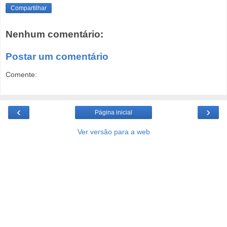
Compartilhar
Nenhum comentário:
Postar um comentário
Comente:
‹
›
Página inicial
Ver versão para a web