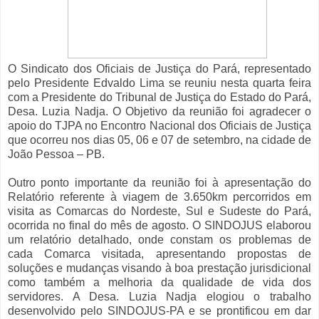
O Sindicato dos Oficiais de Justiça do Pará, representado
pelo Presidente Edvaldo Lima se reuniu nesta quarta feira
com a Presidente do Tribunal de Justiça do Estado do Pará,
Desa. Luzia Nadja. O Objetivo da reunião foi agradecer o
apoio do TJPA no Encontro Nacional dos Oficiais de Justiça
que ocorreu nos dias 05, 06 e 07 de setembro, na cidade de
João Pessoa – PB.
Outro ponto importante da reunião foi à apresentação do
Relatório referente à viagem de 3.650km percorridos em
visita as Comarcas do Nordeste, Sul e Sudeste do Pará,
ocorrida no final do mês de agosto. O SINDOJUS elaborou
um relatório detalhado, onde constam os problemas de
cada Comarca visitada, apresentando propostas de
soluções e mudanças visando à boa prestação jurisdicional
como também a melhoria da qualidade de vida dos
servidores. A Desa. Luzia Nadja elogiou o trabalho
desenvolvido pelo SINDOJUS-PA e se prontificou em dar