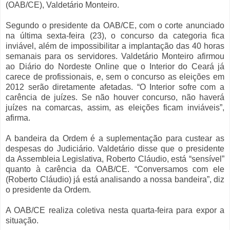
(OAB/CE), Valdetário Monteiro.
Segundo o presidente da OAB/CE, com o corte anunciado
na última sexta-feira (23), o concurso da categoria fica
inviável, além de impossibilitar a implantação das 40 horas
semanais para os servidores. Valdetário Monteiro afirmou
ao Diário do Nordeste Online que o Interior do Ceará já
carece de profissionais, e, sem o concurso as eleições em
2012 serão diretamente afetadas. “O Interior sofre com a
carência de juízes. Se não houver concurso, não haverá
juízes na comarcas, assim, as eleições ficam inviáveis”,
afirma.
A bandeira da Ordem é a suplementação para custear as
despesas do Judiciário. Valdetário disse que o presidente
da Assembleia Legislativa, Roberto Cláudio, está “sensível”
quanto à carência da OAB/CE. “Conversamos com ele
(Roberto Cláudio) já está analisando a nossa bandeira”, diz
o presidente da Ordem.
A OAB/CE realiza coletiva nesta quarta-feira para expor a
situação.