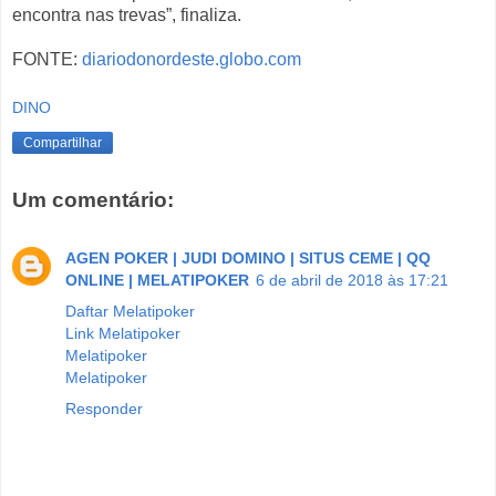
encontra nas trevas”, finaliza.
FONTE:
diariodonordeste.globo.com
DINO
Compartilhar
Um comentário:
AGEN POKER | JUDI DOMINO | SITUS CEME | QQ
ONLINE | MELATIPOKER
6 de abril de 2018 às 17:21
Daftar Melatipoker
Link Melatipoker
Melatipoker
Melatipoker
Responder