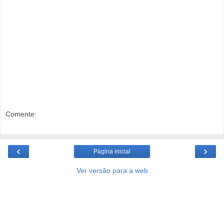
Comente:
‹
›
Página inicial
Ver versão para a web