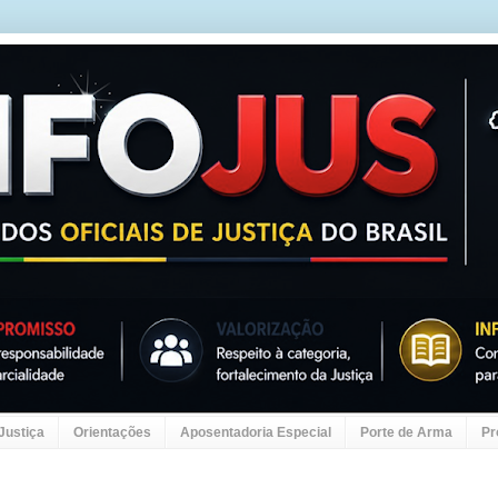
 Justiça
Orientações
Aposentadoria Especial
Porte de Arma
Pr