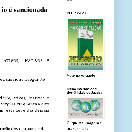
io é sancionada
PEC 23/2023
ATIVOS, INATIVOS E
Vote na enquete
eu sanciono a seguinte
União Internacional
dos Oficiais de Justiça
rio, ativos, inativos e
 vírgula cinquenta e oito
ram esta Lei e das demais
Clique na imagem e
eração dos ocupantes do
acesse o site