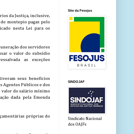
Site da Fesojus
ios da Justiça, inclusive,
s de montepio pagas pelo
icado nesta Lei para os
emuneração dos servidores
ssar o valor do subsídio
ssalvada as exceções
 tiveram seus benefícios
SINDOJAF
os Agentes Públicos e dos
 valor do salário mínimo
dação dada pela Emenda
rçamentárias próprias do
Sindicato Nacional
dos OAJFs