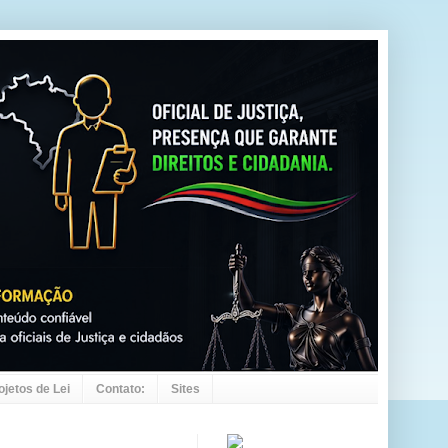
ojetos de Lei
Contato:
Sites