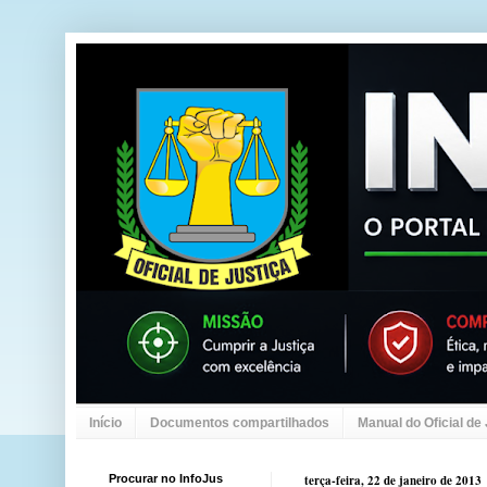
Início
Documentos compartilhados
Manual do Oficial de
Procurar no InfoJus
terça-feira, 22 de janeiro de 2013