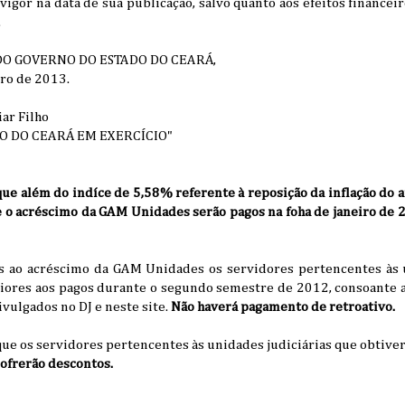
vigor na data de sua publicação, salvo quanto aos efeitos financeir
.
DO GOVERNO DO ESTADO DO CEARÁ,
iro de 2013.
ar Filho
 DO CEARÁ EM EXERCÍCIO"
que além do indíce de 5,58% referente à reposição da inflação do 
 o acréscimo da GAM Unidades serão pagos na foha de janeiro de 
s ao acréscimo da GAM Unidades os servidores pertencentes às u
iores aos pagos durante o segundo semestre de 2012, consoante a
ivulgados no DJ e neste site.
Não haverá pagamento de retroativo.
ue os servidores pertencentes às unidades judiciárias que obtiv
ofrerão descontos.