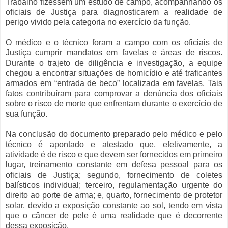
Trabalho fizessem um estudo de campo, acompanhando os
oficiais de Justiça para diagnosticarem a realidade de
perigo vivido pela categoria no exercício da função.
O médico e o técnico foram a campo com os oficiais de
Justiça cumprir mandatos em favelas e áreas de riscos.
Durante o trajeto de diligência e investigação, a equipe
chegou a encontrar situações de homicídio e até traficantes
armados em “entrada de beco” localizada em favelas. Tais
fatos contribuíram para comprovar a denúncia dos oficiais
sobre o risco de morte que enfrentam durante o exercício de
sua função.
Na conclusão do documento preparado pelo médico e pelo
técnico é apontado e atestado que, efetivamente, a
atividade é de risco e que devem ser fornecidos em primeiro
lugar, treinamento constante em defesa pessoal para os
oficiais de Justiça; segundo, fornecimento de coletes
balísticos individual; terceiro, regulamentação urgente do
direito ao porte de arma; e, quarto, fornecimento de protetor
solar, devido a exposição constante ao sol, tendo em vista
que o câncer de pele é uma realidade que é decorrente
dessa exposição.