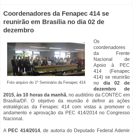
Coordenadores da Fenapec 414 se
reunirão em Brasília no dia 02 de
dezembro
Os
coordenadores
da Frente
Nacional de
Apoio à PEC
414 (Fenapec
414) se reunirão
Foto arquivo do 1º Seminário da Fenapec 414
no
dia 02 de
dezembro de
2015, às 10 horas da manhã
, no auditório da CONTEC em
Brasília/DF. O objetivo da reunião é definir as ações
estratégicas da Fenapec 414 com vistas a promover o
andamento e aprovação da PEC 414/2014 no Congresso
Nacional.
A
PEC 414/2014
, de autoria do Deputado Federal Ademir