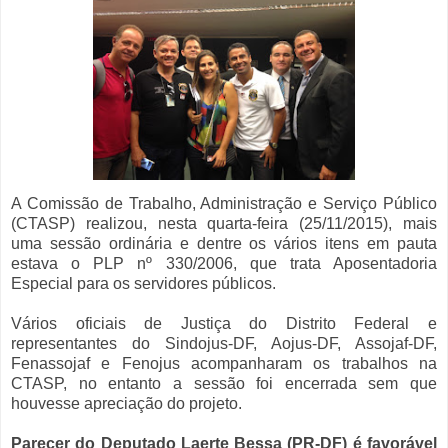
A Comissão de Trabalho, Administração e Serviço Público
(CTASP) realizou, nesta quarta-feira (25/11/2015), mais
uma sessão ordinária e dentre os vários itens em pauta
estava o PLP nº 330/2006, que trata Aposentadoria
Especial para os servidores públicos.
Vários oficiais de Justiça do Distrito Federal e
representantes do Sindojus-DF, Aojus-DF, Assojaf-DF,
Fenassojaf e Fenojus acompanharam os trabalhos na
CTASP, no entanto a sessão foi encerrada sem que
houvesse apreciação do projeto.
Parecer do Deputado Laerte Bessa (PR-DF) é favorável