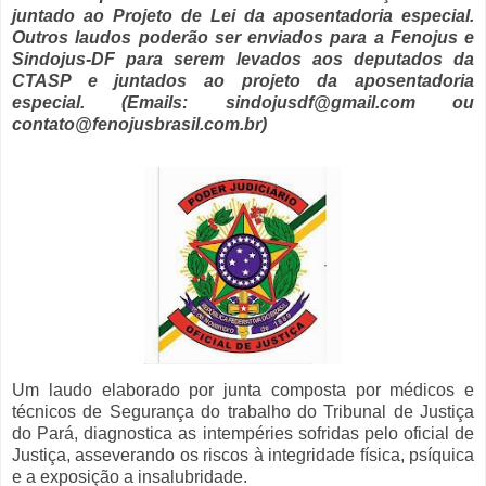
juntado ao Projeto de Lei da aposentadoria especial.
Outros laudos poderão ser enviados para a Fenojus e
Sindojus-DF para serem levados aos deputados da
CTASP e juntados ao projeto da aposentadoria
especial. (Emails: sindojusdf@gmail.com ou
contato@fenojusbrasil.com.br)
Um laudo elaborado por junta composta por médicos e
técnicos de Segurança do trabalho do Tribunal de Justiça
do Pará, diagnostica as intempéries sofridas pelo oficial de
Justiça, asseverando os riscos à integridade física, psíquica
e a exposição a insalubridade.