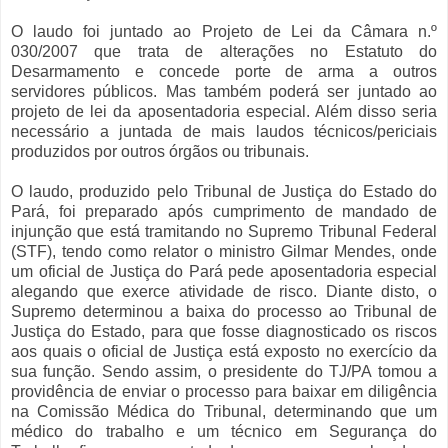
O laudo foi juntado ao Projeto de Lei da Câmara n.º
030/2007 que trata de alterações no Estatuto do
Desarmamento e concede porte de arma a outros
servidores públicos. Mas também poderá ser juntado ao
projeto de lei da aposentadoria especial. Além disso seria
necessário a juntada de mais laudos técnicos/periciais
produzidos por outros órgãos ou tribunais.
O laudo, produzido pelo Tribunal de Justiça do Estado do
Pará, foi preparado após cumprimento de mandado de
injunção que está tramitando no Supremo Tribunal Federal
(STF), tendo como relator o ministro Gilmar Mendes, onde
um oficial de Justiça do Pará pede aposentadoria especial
alegando que exerce atividade de risco. Diante disto, o
Supremo determinou a baixa do processo ao Tribunal de
Justiça do Estado, para que fosse diagnosticado os riscos
aos quais o oficial de Justiça está exposto no exercício da
sua função. Sendo assim, o presidente do TJ/PA tomou a
providência de enviar o processo para baixar em diligência
na Comissão Médica do Tribunal, determinando que um
médico do trabalho e um técnico em Segurança do