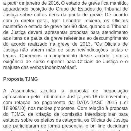
a partir de janeiro de 2016. O estado de greve fica mantido,
aguardando posição do Grupo de Estudos do Tribunal de
Justiça sobre outros itens da pauta de greve. De acordo
com o diretor geral, Igor Leandro Teixeira, os Oficiais
manterão o estado de greve por 90 dias, quando o Tribunal
de Justiça deverá apresentar proposta para atendimento
aos itens da pauta de greve referentes ao descumprimento
do acordo realizado na greve de 2013. “Os Oficiais de
Justiça não abrem mão de suas reivindicações justas e
legais. Queremos o cumprimento desse acordo, com a
exigência de curso superior para Oficiais de Justiça e o
reajuste das verbas indenizatórias”.
Proposta TJMG
A Assembleia aceitou a proposta de negociação
apresentada pelo Tribunal de Justiça, em 18 de novembro,
com relação ao pagamento da DATA-BASE 2015 (Lei
18.909/10), nos moldes propostos. Com relação à proposta
do TJMG, de criação de comissão interdisciplinar para
estudos sobre os pleitos da categoria, os Oficias de Justiça
que participaram de forma presencial e on line decidiram