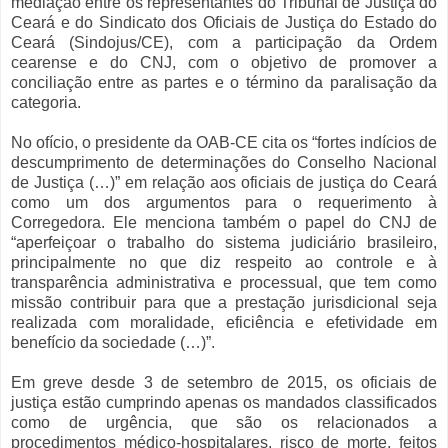
mediação entre os representantes do Tribunal de Justiça do
Ceará e do Sindicato dos Oficiais de Justiça do Estado do
Ceará (Sindojus/CE), com a participação da Ordem
cearense e do CNJ, com o objetivo de promover a
conciliação entre as partes e o término da paralisação da
categoria.
No ofício, o presidente da OAB-CE cita os “fortes indícios de
descumprimento de determinações do Conselho Nacional
de Justiça (…)” em relação aos oficiais de justiça do Ceará
como um dos argumentos para o requerimento à
Corregedora. Ele menciona também o papel do CNJ de
“aperfeiçoar o trabalho do sistema judiciário brasileiro,
principalmente no que diz respeito ao controle e à
transparência administrativa e processual, que tem como
missão contribuir para que a prestação jurisdicional seja
realizada com moralidade, eficiência e efetividade em
benefício da sociedade (…)”.
Em greve desde 3 de setembro de 2015, os oficiais de
justiça estão cumprindo apenas os mandados classificados
como de urgência, que são os relacionados a
procedimentos médico-hospitalares, risco de morte, feitos