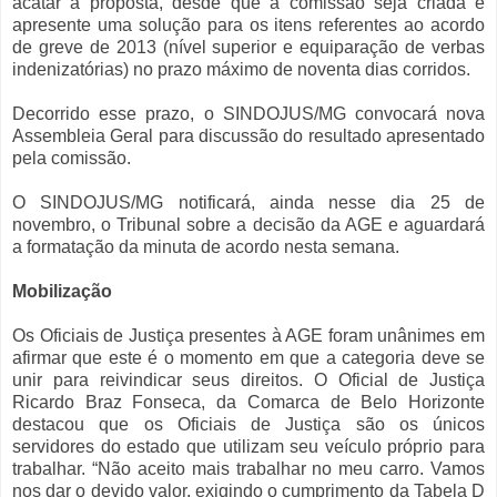
acatar a proposta, desde que a comissão seja criada e
apresente uma solução para os itens referentes ao acordo
de greve de 2013 (nível superior e equiparação de verbas
indenizatórias) no prazo máximo de noventa dias corridos.
Decorrido esse prazo, o SINDOJUS/MG convocará nova
Assembleia Geral para discussão do resultado apresentado
pela comissão.
O SINDOJUS/MG notificará, ainda nesse dia 25 de
novembro, o Tribunal sobre a decisão da AGE e aguardará
a formatação da minuta de acordo nesta semana.
Mobilização
Os Oficiais de Justiça presentes à AGE foram unânimes em
afirmar que este é o momento em que a categoria deve se
unir para reivindicar seus direitos. O Oficial de Justiça
Ricardo Braz Fonseca, da Comarca de Belo Horizonte
destacou que os Oficiais de Justiça são os únicos
servidores do estado que utilizam seu veículo próprio para
trabalhar. “Não aceito mais trabalhar no meu carro. Vamos
nos dar o devido valor, exigindo o cumprimento da Tabela D