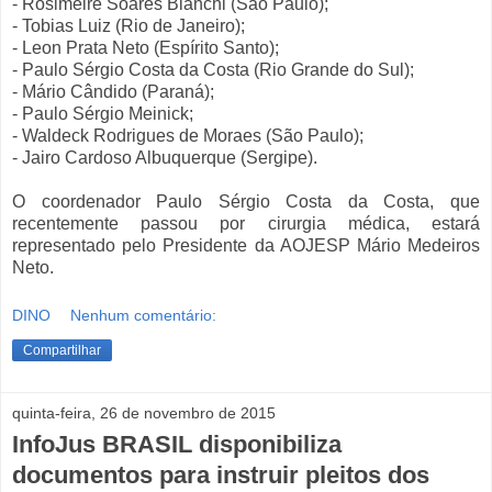
- Rosimeire Soares Bianchi (São Paulo);
- Tobias Luiz (Rio de Janeiro);
- Leon Prata Neto (Espírito Santo);
- Paulo Sérgio Costa da Costa (Rio Grande do Sul);
- Mário Cândido (Paraná);
- Paulo Sérgio Meinick;
- Waldeck Rodrigues de Moraes (São Paulo);
- Jairo Cardoso Albuquerque (Sergipe).
O coordenador Paulo Sérgio Costa da Costa, que
recentemente passou por cirurgia médica, estará
representado pelo Presidente da AOJESP Mário Medeiros
Neto.
DINO
Nenhum comentário:
Compartilhar
quinta-feira, 26 de novembro de 2015
InfoJus BRASIL disponibiliza
documentos para instruir pleitos dos