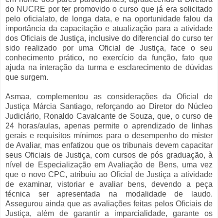
do NUCRE por ter promovido o curso que já era solicitado
pelo oficialato, de longa data, e na oportunidade falou da
importância da capacitação e atualização para a atividade
dos Oficiais de Justiça, inclusive do diferencial do curso ter
sido realizado por uma Oficial de Justiça, face o seu
conhecimento prático, no exercício da função, fato que
ajuda na interação da turma e esclarecimento de dúvidas
que surgem.
Asmaa, complementou as considerações da Oficial de
Justiça Márcia Santiago, reforçando ao Diretor do Núcleo
Judiciário, Ronaldo Cavalcante de Souza, que, o curso de
24 horas/aulas, apenas permite o aprendizado de linhas
gerais e requisitos mínimos para o desempenho do mister
de Avaliar, mas enfatizou que os tribunais devem capacitar
seus Oficiais de Justiça, com cursos de pós graduação, à
nível de Especialização em Avaliação de Bens, uma vez
que o novo CPC, atribuiu ao Oficial de Justiça a atividade
de examinar, vistoriar e avaliar bens, devendo a peça
técnica ser apresentada na modalidade de laudo.
Assegurou ainda que as avaliações feitas pelos Oficiais de
Justiça, além de garantir a imparcialidade, garante os