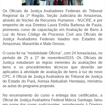
Os Oficiais de Justiça Avaliadores Federais do Tribunal
Regional da 1ª Região, Seção Judiciária do Amazonas,
através do Núcleo de Recursos Humanos - NUCRE, e por
empenho de sua Diretora Laura Emília Barbosa de Paula,
promoveu curso de capacitação em Avaliação de Bens à
Luz do Novo Código de Processo Civil aos Oficiais de
Justiça Avaliadores Federais lotados nos Estados do
Amazonas, Maranhão e Mato Grosso.
O curso foi na "modalidade Oficina", com 24 horas/aulas, no
período de 25 a 27 de novembro/2015. Os Oficiais de
Justiça estudaram as regras inerentes às avaliações de
bens e os procedimentos técnicos que deverão ser
aplicados à atividade de avaliação de bens à luz do novo
CPC. A Oficial de Justiça Avaliadora do Tribunal de Justiça
do Estado do Pará, Asmaa Abduallah Hendawy, ministrou
as aulas do programa proposto.
No encerramento do curso e entrega dos certificados, a
Oficial de Justiça Avaliadora Federal Márcia Santiago, falou
em nome dos pares participantes, agradecendo à Diretora