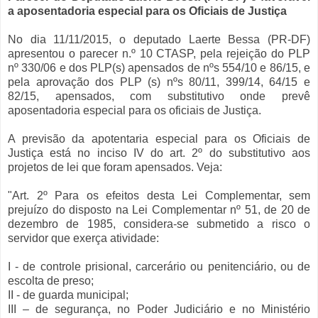
a aposentadoria especial para os Oficiais de Justiça
No dia 11/11/2015, o deputado Laerte Bessa (PR-DF)
apresentou o parecer n.º 10 CTASP, pela rejeição do PLP
nº 330/06 e dos PLP(s) apensados de nºs 554/10 e 86/15, e
pela aprovação dos PLP (s) nºs 80/11, 399/14, 64/15 e
82/15, apensados, com substitutivo onde prevê
aposentadoria especial para os oficiais de Justiça.
A previsão da apotentaria especial para os Oficiais de
Justiça está no inciso IV do art. 2º do substitutivo aos
projetos de lei que foram apensados. Veja:
"Art. 2º Para os efeitos desta Lei Complementar, sem
prejuízo do disposto na Lei Complementar nº 51, de 20 de
dezembro de 1985, considera-se submetido a risco o
servidor que exerça atividade:
I - de controle prisional, carcerário ou penitenciário, ou de
escolta de preso;
II - de guarda municipal;
III – de segurança, no Poder Judiciário e no Ministério