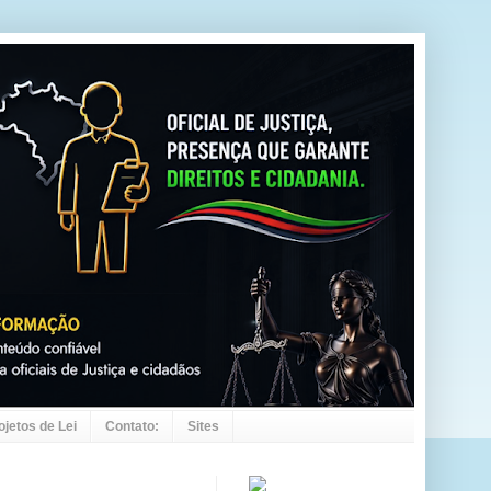
ojetos de Lei
Contato:
Sites