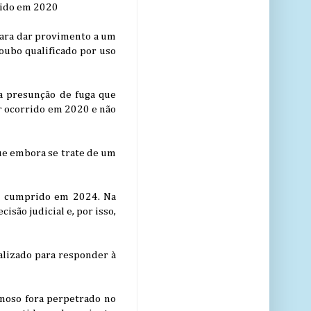
rido em 2020
para dar provimento a um
ubo qualificado por uso
 a presunção de fuga que
r ocorrido em 2020 e não
ue embora se trate de um
oi cumprido em 2024. Na
são judicial e, por isso,
calizado para responder à
noso fora perpetrado no