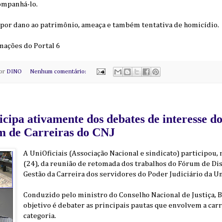
ompanhá-lo.
r por dano ao patrimônio, ameaça e também tentativa de homicídio.
rmações do Portal 6
por
DINO
Nenhum comentário:
icipa ativamente dos debates de interesse do
m de Carreiras do CNJ
A UniOficiais (Associação Nacional e sindicato) participou, 
(24), da reunião de retomada dos trabalhos do Fórum de D
Gestão da Carreira dos servidores do Poder Judiciário da Un
Conduzido pelo ministro do Conselho Nacional de Justiça, B
objetivo é debater as principais pautas que envolvem a carre
categoria.