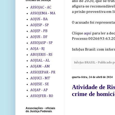
Oficiais de Justiça
ano de 2020, que se trat
afigura-se recomendável
ASSOJAC - AC
a prisão preventiva em l
ASSOJEMA - MA
AOJUS - BA
O acusado foi representa
AOJESP - SP
AOJEP - PB
Clique
aqui
para ler a de
AOJUS - DF
Processo 0026693-63.2
ASSOJASP - SP
AOJA - RJ
InfoJus Brasil: com info
ABOJERIS - RS
AOJEAL - AL
InfoJus BRASIL - Publicado 
AOJAM - AM
ASSOJEPAR - PR
quarta-feira, 24 de abril de 2024
AOJUCI - MT
AOJESE - SE
Atividade de Ri
AOJAP - AP
crime de homicíd
ASSOJFER - RO
Associações - oficiais
de Justiça Federais