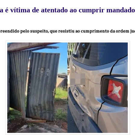
iça é vítima de atentado ao cumprir mandad
urpreendido pelo suspeito, que resistiu ao cumprimento da ordem ju