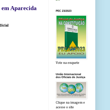
o em Aparecida
PEC 23/2023
dicial
Vote na enquete
União Internacional
dos Oficiais de Justiça
Clique na imagem e
acesse o site