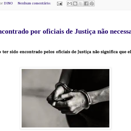
por
DINO
Nenhum comentário:
contrado por oficiais de Justiça não necess
er sido encontrado pelos oficiais de Justiça não significa que e