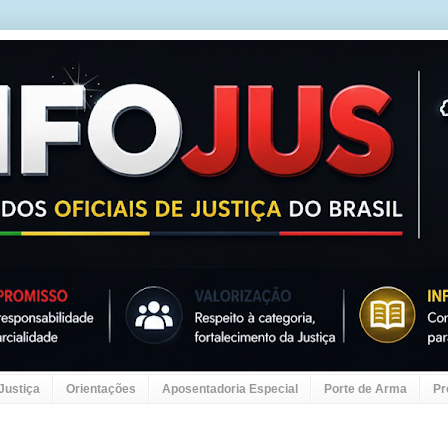
 Justiça
Orientações
Aposentadoria Especial
Porte de Arma
Pr