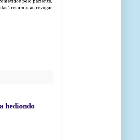
 cometidos pelo paciente,
das”, resumiu ao revogar
na hediondo