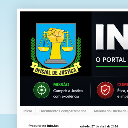
Início
Documentos compartilhados
Manual do Oficial de
Procurar no InfoJus
sábado, 27 de abril de 2024