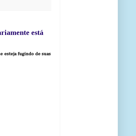
ariamente está
le esteja fugindo de suas