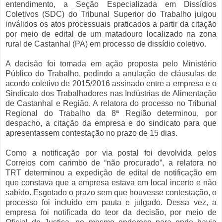
entendimento, a Seção Especializada em Dissídios
Coletivos (SDC) do Tribunal Superior do Trabalho julgou
inválidos os atos processuais praticados a partir da citação
por meio de edital de um matadouro localizado na zona
rural de Castanhal (PA) em processo de dissídio coletivo.
A decisão foi tomada em ação proposta pelo Ministério
Público do Trabalho, pedindo a anulação de cláusulas de
acordo coletivo de 2015/2016 assinado entre a empresa e o
Sindicato dos Trabalhadores nas Indústrias de Alimentação
de Castanhal e Região. A relatora do processo no Tribunal
Regional do Trabalho da 8ª Região determinou, por
despacho, a citação da empresa e do sindicato para que
apresentassem contestação no prazo de 15 dias.
Como a notificação por via postal foi devolvida pelos
Correios com carimbo de “não procurado”, a relatora no
TRT determinou a expedição de edital de notificação em
que constava que a empresa estava em local incerto e não
sabido. Esgotado o prazo sem que houvesse contestação, o
processo foi incluído em pauta e julgado. Dessa vez, a
empresa foi notificada do teor da decisão, por meio de