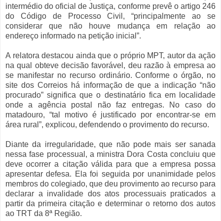
intermédio do oficial de Justiça, conforme prevê o artigo 246
do Código de Processo Civil, “principalmente ao se
considerar que não houve mudança em relação ao
endereço informado na petição inicial”.
A relatora destacou ainda que o próprio MPT, autor da ação
na qual obteve decisão favorável, deu razão à empresa ao
se manifestar no recurso ordinário. Conforme o órgão, no
site dos Correios há informação de que a indicação “não
procurado” significa que o destinatário fica em localidade
onde a agência postal não faz entregas. No caso do
matadouro, “tal motivo é justificado por encontrar-se em
área rural”, explicou, defendendo o provimento do recurso.
Diante da irregularidade, que não pode mais ser sanada
nessa fase processual, a ministra Dora Costa concluiu que
deve ocorrer a citação válida para que a empresa possa
apresentar defesa. Ela foi seguida por unanimidade pelos
membros do colegiado, que deu provimento ao recurso para
declarar a invalidade dos atos processuais praticados a
partir da primeira citação e determinar o retorno dos autos
ao TRT da 8ª Região.