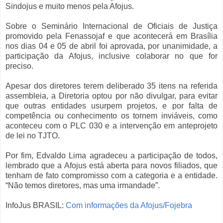
Sindojus e muito menos pela Afojus.
Sobre o Seminário Internacional de Oficiais de Justiça
promovido pela Fenassojaf e que acontecerá em Brasília
nos dias 04 e 05 de abril foi aprovada, por unanimidade, a
participação da Afojus, inclusive colaborar no que for
preciso.
Apesar dos diretores terem deliberado 35 itens na referida
assembleia, a Diretoria optou por não divulgar, para evitar
que outras entidades usurpem projetos, e por falta de
competência ou conhecimento os tornem inviáveis, como
aconteceu com o PLC 030 e a intervenção em anteprojeto
de lei no TJTO.
Por fim, Edvaldo Lima agradeceu a participação de todos,
lembrado que a Afojus está aberta para novos filiados, que
tenham de fato compromisso com a categoria e a entidade.
“Não temos diretores, mas uma irmandade”.
InfoJus BRASIL:
Com informações da Afojus/Fojebra