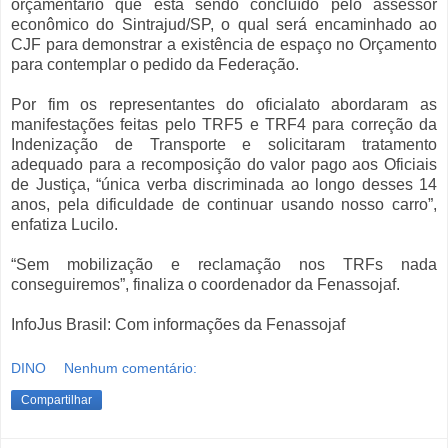
orçamentário que está sendo concluído pelo assessor
econômico do Sintrajud/SP, o qual será encaminhado ao
CJF para demonstrar a existência de espaço no Orçamento
para contemplar o pedido da Federação.
Por fim os representantes do oficialato abordaram as
manifestações feitas pelo TRF5 e TRF4 para correção da
Indenização de Transporte e solicitaram tratamento
adequado para a recomposição do valor pago aos Oficiais
de Justiça, “única verba discriminada ao longo desses 14
anos, pela dificuldade de continuar usando nosso carro”,
enfatiza Lucilo.
“Sem mobilização e reclamação nos TRFs nada
conseguiremos”, finaliza o coordenador da Fenassojaf.
InfoJus Brasil: Com informações da Fenassojaf
DINO
Nenhum comentário:
Compartilhar