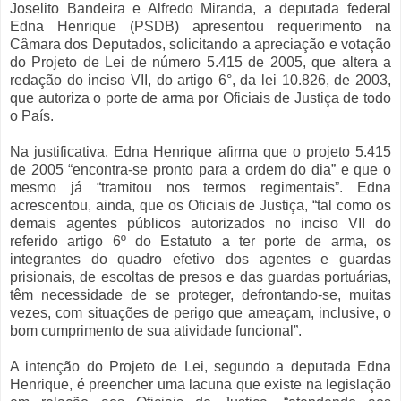
Joselito Bandeira e Alfredo Miranda, a deputada federal
Edna Henrique (PSDB) apresentou requerimento na
Câmara dos Deputados, solicitando a apreciação e votação
do Projeto de Lei de número 5.415 de 2005, que altera a
redação do inciso VII, do artigo 6°, da lei 10.826, de 2003,
que autoriza o porte de arma por Oficiais de Justiça de todo
o País.
Na justificativa, Edna Henrique afirma que o projeto 5.415
de 2005 “encontra-se pronto para a ordem do dia” e que o
mesmo já “tramitou nos termos regimentais”. Edna
acrescentou, ainda, que os Oficiais de Justiça, “tal como os
demais agentes públicos autorizados no inciso VII do
referido artigo 6º do Estatuto a ter porte de arma, os
integrantes do quadro efetivo dos agentes e guardas
prisionais, de escoltas de presos e das guardas portuárias,
têm necessidade de se proteger, defrontando-se, muitas
vezes, com situações de perigo que ameaçam, inclusive, o
bom cumprimento de sua atividade funcional”.
A intenção do Projeto de Lei, segundo a deputada Edna
Henrique, é preencher uma lacuna que existe na legislação