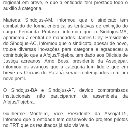
regional em breve, e que a entidade tem prestado todo o
auxílio à categoria.
Marieda, Sindojus-AM, informou que o sindicato tem
combatido de forma enérgica as tentativas de extinção do
cargo. Fernanda Protasio, informou que o Sindojus-MA,
aprimorou a central de mandados. James Cley, Presidente
do Sindojus-AC, informou que o sindicato, apesar de novo,
trouxe diversas inovações para categoria e agradeceu a
contribuição que a Afojus/Fojebra tem dado aos Oficiais de
Justiça acreanos. Arno Boss, presidente da Assojepar,
informou os avanços que a categoria tem tido e que em
breve os Oficiais do Paraná serão contemplados com um
novo perfil.
O Sindojus-BA e Sindojus-AP, devido compromissos
institucionais, não participaram da assembleia da
Afojus/Fojebra.
Guilherme Monteiro, Vice Presidente da Assojaf-15,
informou que a entidade tem desenvolvido projetos pilotos
no TRT, que os resultados já são visíveis.