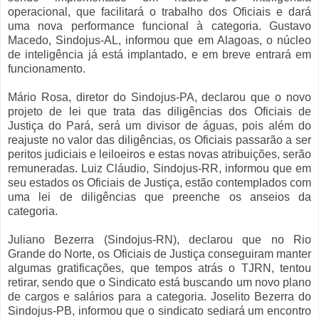
operacional, que facilitará o trabalho dos Oficiais e dará
uma nova performance funcional à categoria. Gustavo
Macedo, Sindojus-AL, informou que em Alagoas, o núcleo
de inteligência já está implantado, e em breve entrará em
funcionamento.
Mário Rosa, diretor do Sindojus-PA, declarou que o novo
projeto de lei que trata das diligências dos Oficiais de
Justiça do Pará, será um divisor de águas, pois além do
reajuste no valor das diligências, os Oficiais passarão a ser
peritos judiciais e leiloeiros e estas novas atribuições, serão
remuneradas. Luiz Cláudio, Sindojus-RR, informou que em
seu estados os Oficiais de Justiça, estão contemplados com
uma lei de diligências que preenche os anseios da
categoria.
Juliano Bezerra (Sindojus-RN), declarou que no Rio
Grande do Norte, os Oficiais de Justiça conseguiram manter
algumas gratificações, que tempos atrás o TJRN, tentou
retirar, sendo que o Sindicato está buscando um novo plano
de cargos e salários para a categoria. Joselito Bezerra do
Sindojus-PB, informou que o sindicato sediará um encontro