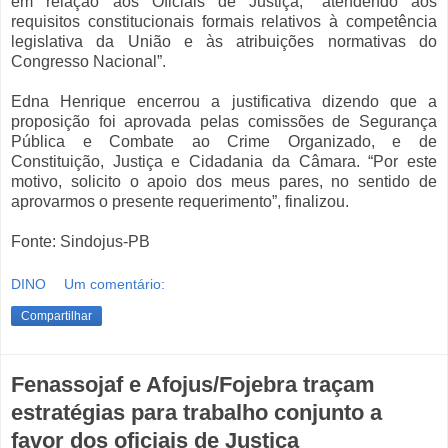
em relação aos Oficiais de Justiça, “atendendo aos
requisitos constitucionais formais relativos à competência
legislativa da União e às atribuições normativas do
Congresso Nacional”.
Edna Henrique encerrou a justificativa dizendo que a
proposição foi aprovada pelas comissões de Segurança
Pública e Combate ao Crime Organizado, e de
Constituição, Justiça e Cidadania da Câmara. “Por este
motivo, solicito o apoio dos meus pares, no sentido de
aprovarmos o presente requerimento”, finalizou.
Fonte: Sindojus-PB
DINO
Um comentário:
Compartilhar
Fenassojaf e Afojus/Fojebra traçam
estratégias para trabalho conjunto a
favor dos oficiais de Justiça