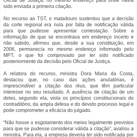
Oficial de Justiça, no mesmo endereço para onde havia
sido enviada a primeira citação.
No recurso ao TST, o matadouro sustentou que a decisão
da corte regional era nula por falta de notificação válida
para que pudesse apresentar contestação. Sobre a
informação de que se encontrava em endereço incerto e
não sabido, afirmou que, desde a sua constituição, em
2006, permanecia no mesmo endereço informado pelo
MPT, o que foi comprovado por ter sido notificado
posteriormente da decisão pelo Oficial de Justiça.
A relatora do recurso, ministra Dora Maria da Costa,
destacou que, no caso das ações anulatórias, é
imprescindível a citação dos réus, que têm particular
interesse no seu resultado. A ausência de citação de um
deles, segundo ela, viola os princípios constitucionais do
contraditório, da ampla defesa e do devido processo legal e
pode comprometer a eficácia do julgado.
“Não houve o esgotamento dos meios legalmente previstos
para que se pudesse considerar válida a citação”, avaliou a
ministra. Para ela, a empresa deveria ter sido notificada por