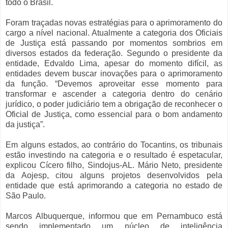
todo o Brasil.
Foram traçadas novas estratégias para o aprimoramento do
cargo a nível nacional. Atualmente a categoria dos Oficiais
de Justiça está passando por momentos sombrios em
diversos estados da federação. Segundo o presidente da
entidade, Edvaldo Lima, apesar do momento difícil, as
entidades devem buscar inovações para o aprimoramento
da função. “Devemos aproveitar esse momento para
transformar e ascender a categoria dentro do cenário
jurídico, o poder judiciário tem a obrigação de reconhecer o
Oficial de Justiça, como essencial para o bom andamento
da justiça”.
Em alguns estados, ao contrário do Tocantins, os tribunais
estão investindo na categoria e o resultado é espetacular,
explicou Cícero filho, Sindojus-AL. Mário Neto, presidente
da Aojesp, citou alguns projetos desenvolvidos pela
entidade que está aprimorando a categoria no estado de
São Paulo.
Marcos Albuquerque, informou que em Pernambuco está
sendo implementado um núcleo de inteligência