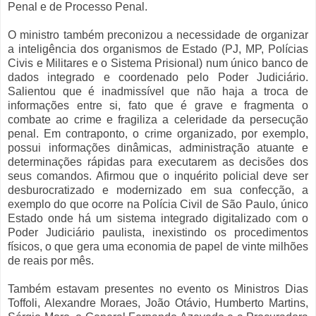
Penal e de Processo Penal.
O ministro também preconizou a necessidade de organizar
a inteligência dos organismos de Estado (PJ, MP, Polícias
Civis e Militares e o Sistema Prisional) num único banco de
dados integrado e coordenado pelo Poder Judiciário.
Salientou que é inadmissível que não haja a troca de
informações entre si, fato que é grave e fragmenta o
combate ao crime e fragiliza a celeridade da persecução
penal. Em contraponto, o crime organizado, por exemplo,
possui informações dinâmicas, administração atuante e
determinações rápidas para executarem as decisões dos
seus comandos. Afirmou que o inquérito policial deve ser
desburocratizado e modernizado em sua confecção, a
exemplo do que ocorre na Polícia Civil de São Paulo, único
Estado onde há um sistema integrado digitalizado com o
Poder Judiciário paulista, inexistindo os procedimentos
físicos, o que gera uma economia de papel de vinte milhões
de reais por mês.
Também estavam presentes no evento os Ministros Dias
Toffoli, Alexandre Moraes, João Otávio, Humberto Martins,