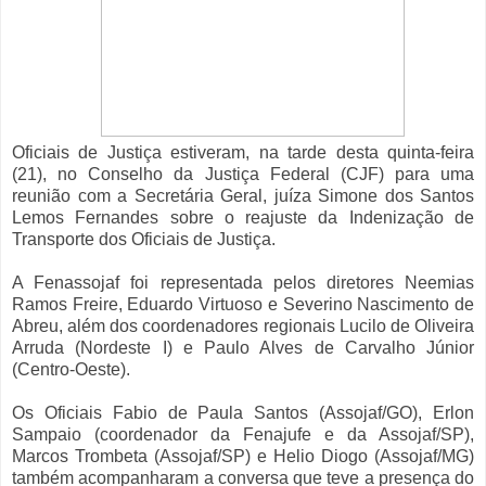
Oficiais de Justiça estiveram, na tarde desta quinta-feira
(21), no Conselho da Justiça Federal (CJF) para uma
reunião com a Secretária Geral, juíza Simone dos Santos
Lemos Fernandes sobre o reajuste da Indenização de
Transporte dos Oficiais de Justiça.
A Fenassojaf foi representada pelos diretores Neemias
Ramos Freire, Eduardo Virtuoso e Severino Nascimento de
Abreu, além dos coordenadores regionais Lucilo de Oliveira
Arruda (Nordeste I) e Paulo Alves de Carvalho Júnior
(Centro-Oeste).
Os Oficiais Fabio de Paula Santos (Assojaf/GO), Erlon
Sampaio (coordenador da Fenajufe e da Assojaf/SP),
Marcos Trombeta (Assojaf/SP) e Helio Diogo (Assojaf/MG)
também acompanharam a conversa que teve a presença do