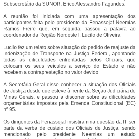
Subsecretário da SUNOR, Erico Alessandro Fagundes.
A reunião foi iniciada com uma apresentação dos
participantes feita pelo presidente da Fenassojaf Neemias
Ramos Freire que, em seguida, passou a palavra ao
coordenador da Região Nordeste I, Lucilo de Oliveira.
Lucilo fez um relato sobre situação do pedido de reajuste da
Indenização de Transporte na Justiça Federal, apontando
todas as dificuldades enfrentadas pelos Oficiais, que
colocam os seus veículos a serviço do Estado e não
recebem a contraprestação no valor devido.
A Secretária-Geral disse conhecer a situação dos Oficiais
de Justiça desde que esteve à frente da Seção Judiciária de
Minas Gerais, e passou a discorrer sobre as dificuldades
orçamentárias impostas pela Emenda Constitucional (EC)
nº 95.
Os dirigentes da Fenassojaf insistiram na questão da IT ser
parte da verba de custeio dos Oficiais de Justiça, sendo
mencionado pelo presidente Neemias um estudo