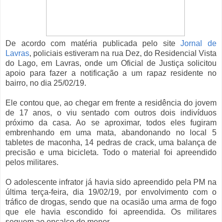
De acordo com matéria publicada pelo site
Jornal de
Lavras
, policiais estiveram na rua Dez, do Residencial Vista
do Lago, em Lavras, onde um Oficial de Justiça solicitou
apoio para fazer a notificação a um rapaz residente no
bairro, no dia 25/02/19.
Ele contou que, ao chegar em frente a residência do jovem
de 17 anos, o viu sentado com outros dois indivíduos
próximo da casa. Ao se aproximar, todos eles fugiram
embrenhando em uma mata, abandonando no local 5
tabletes de maconha, 14 pedras de crack, uma balança de
precisão e uma bicicleta. Todo o material foi apreendido
pelos militares.
O adolescente infrator já havia sido apreendido pela PM na
última terça-feira, dia 19/02/19, por envolvimento com o
tráfico de drogas, sendo que na ocasião uma arma de fogo
que ele havia escondido foi apreendida. Os militares
seguem ao encalço do menor.