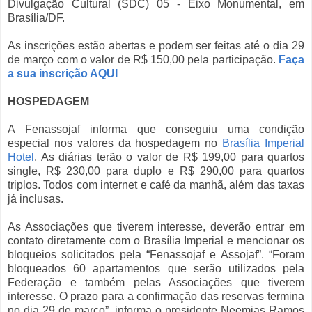
Divulgação Cultural (SDC) 05 - Eixo Monumental, em
Brasília/DF.
As inscrições estão abertas e podem ser feitas até o dia 29
de março com o valor de R$ 150,00 pela participação.
Faça
a sua inscrição AQUI
HOSPEDAGEM
A Fenassojaf informa que conseguiu uma condição
especial nos valores da hospedagem no
Brasília Imperial
Hotel
. As diárias terão o valor de R$ 199,00 para quartos
single, R$ 230,00 para duplo e R$ 290,00 para quartos
triplos. Todos com internet e café da manhã, além das taxas
já inclusas.
As Associações que tiverem interesse, deverão entrar em
contato diretamente com o Brasília Imperial e mencionar os
bloqueios solicitados pela “Fenassojaf e Assojaf”. “Foram
bloqueados 60 apartamentos que serão utilizados pela
Federação e também pelas Associações que tiverem
interesse. O prazo para a confirmação das reservas termina
no dia 29 de março”, informa o presidente Neemias Ramos