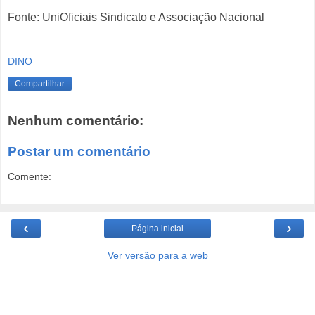
Fonte: UniOficiais Sindicato e Associação Nacional
DINO
Compartilhar
Nenhum comentário:
Postar um comentário
Comente:
‹
›
Página inicial
Ver versão para a web