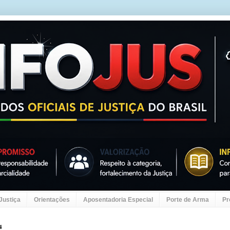
 Justiça
Orientações
Aposentadoria Especial
Porte de Arma
Pr
4