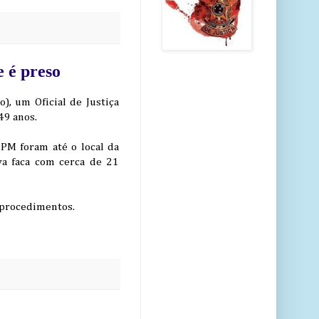
 é preso
), um Oficial de Justiça
49 anos.
PM foram até o local da
va faca com cerca de 21
s procedimentos.