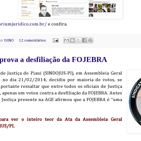
riumjuridico.com.br/
e confira.
por
DINO
12 comentários:
rova a desfiliação da FOJEBRA
s de Justiça do Piauí (SINDOJUS-PI), em Assembleia Geral
da no dia 21/02/2014, decidiu por maioria de votos, se
portante ressaltar que entre todos os oficiais de Justiça
, apenas um votou contra a desfiliação da FOJEBRA. Antes
de Justiça presente na AGE afirmou que a FOJEBRA é "uma
ara ver o inteiro teor da Ata da Assembleia Geral
JUS/PI.