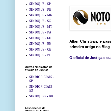
SINDOJUS - SP
SINDOJUS - PB
SINDOJUS - MG
SINDOJUS - SC
SINDOJUS - MT
SINDOJUS - PA
SINDOJUS - GO
Allan Christyan, e pas
SINDOJUS - RN
primeiro artigo no Blog
SINDOJUS - CE
SINDOJUS - PI
O oficial de Justiça e s
Outros sindicatos de
oficiais de Justiça
SINDIOFICIAIS -
SP
SINDIOFICIAIS -
ES
SINDOJERR - RR
Associações de