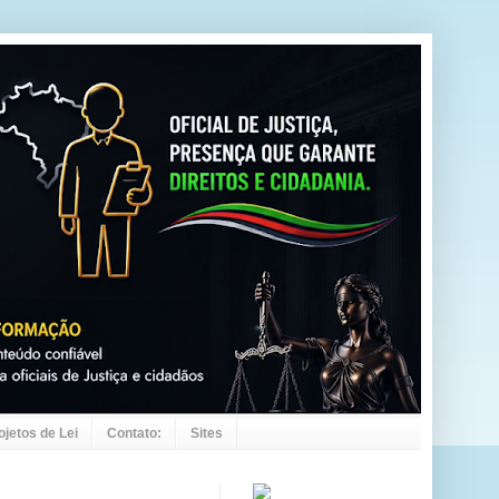
ojetos de Lei
Contato:
Sites