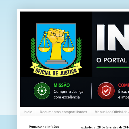
Início
Documentos compartilhados
Manual do Oficial de
Procurar no InfoJus
sexta-feira, 28 de fevereiro de 201