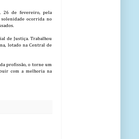
 26 de fevereiro, pela
 solenidade ocorrida no
ssados.
al de Justiça. Trabalhou
na, lotado na Central de
da profissão, o torne um
ibuir com a melhoria na