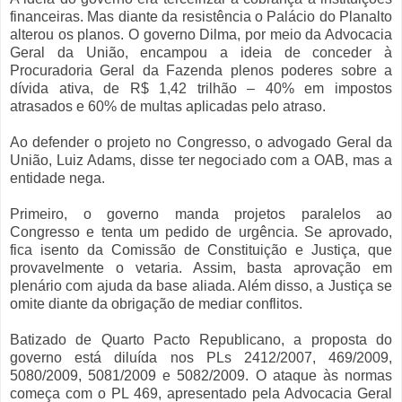
financeiras. Mas diante da resistência o Palácio do Planalto
alterou os planos. O governo Dilma, por meio da Advocacia
Geral da União, encampou a ideia de conceder à
Procuradoria Geral da Fazenda plenos poderes sobre a
dívida ativa, de R$ 1,42 trilhão – 40% em impostos
atrasados e 60% de multas aplicadas pelo atraso.
Ao defender o projeto no Congresso, o advogado Geral da
União, Luiz Adams, disse ter negociado com a OAB, mas a
entidade nega.
Primeiro, o governo manda projetos paralelos ao
Congresso e tenta um pedido de urgência. Se aprovado,
fica isento da Comissão de Constituição e Justiça, que
provavelmente o vetaria. Assim, basta aprovação em
plenário com ajuda da base aliada. Além disso, a Justiça se
omite diante da obrigação de mediar conflitos.
Batizado de Quarto Pacto Republicano, a proposta do
governo está diluída nos PLs 2412/2007, 469/2009,
5080/2009, 5081/2009 e 5082/2009. O ataque às normas
começa com o PL 469, apresentado pela Advocacia Geral