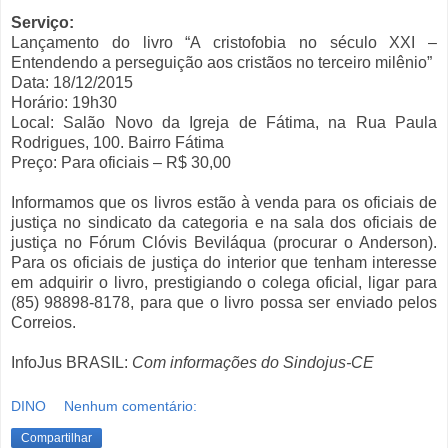
Serviço:
Lançamento do livro “A cristofobia no século XXI –
Entendendo a perseguição aos cristãos no terceiro milênio”
Data: 18/12/2015
Horário: 19h30
Local: Salão Novo da Igreja de Fátima, na Rua Paula
Rodrigues, 100. Bairro Fátima
Preço: Para oficiais – R$ 30,00
Informamos que os livros estão à venda para os oficiais de
justiça no sindicato da categoria e na sala dos oficiais de
justiça no Fórum Clóvis Beviláqua (procurar o Anderson).
Para os oficiais de justiça do interior que tenham interesse
em adquirir o livro, prestigiando o colega oficial, ligar para
(85) 98898-8178, para que o livro possa ser enviado pelos
Correios.
InfoJus BRASIL:
Com informações do Sindojus-CE
DINO
Nenhum comentário:
Compartilhar