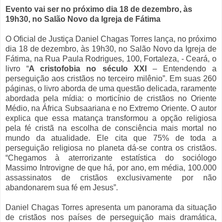
Evento vai ser no próximo dia 18 de dezembro, às
19h30, no Salão Novo da Igreja de Fátima
O Oficial de Justiça Daniel Chagas Torres lança, no próximo
dia 18 de dezembro, às 19h30, no Salão Novo da Igreja de
Fátima, na Rua Paula Rodrigues, 100, Fortaleza, - Ceará, o
livro “
A cristofobia no século XXI
– Entendendo a
perseguição aos cristãos no terceiro milênio”. Em suas 260
páginas, o livro aborda de uma questão delicada, raramente
abordada pela mídia: o morticínio de cristãos no Oriente
Médio, na África Subsaariana e no Extremo Oriente. O autor
explica que essa matança transformou a opção religiosa
pela fé cristã na escolha de consciência mais mortal no
mundo da atualidade. Ele cita que 75% de toda a
perseguição religiosa no planeta dá-se contra os cristãos.
“Chegamos à aterrorizante estatística do sociólogo
Massimo Introvigne de que há, por ano, em média, 100.000
assassinatos de cristãos exclusivamente por não
abandonarem sua fé em Jesus”.
Daniel Chagas Torres apresenta um panorama da situação
de cristãos nos países de perseguição mais dramática,