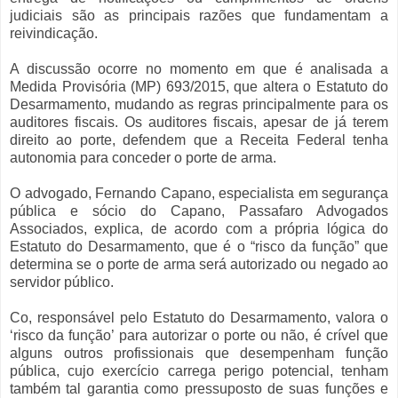
judiciais são as principais razões que fundamentam a
reivindicação.
A discussão ocorre no momento em que é analisada a
Medida Provisória (MP) 693/2015, que altera o Estatuto do
Desarmamento, mudando as regras principalmente para os
auditores fiscais. Os auditores fiscais, apesar de já terem
direito ao porte, defendem que a Receita Federal tenha
autonomia para conceder o porte de arma.
O advogado, Fernando Capano, especialista em segurança
pública e sócio do Capano, Passafaro Advogados
Associados, explica, de acordo com a própria lógica do
Estatuto do Desarmamento, que é o “risco da função” que
determina se o porte de arma será autorizado ou negado ao
servidor público.
Co, responsável pelo Estatuto do Desarmamento, valora o
‘risco da função’ para autorizar o porte ou não, é crível que
alguns outros profissionais que desempenham função
pública, cujo exercício carrega perigo potencial, tenham
também tal garantia como pressuposto de suas funções e