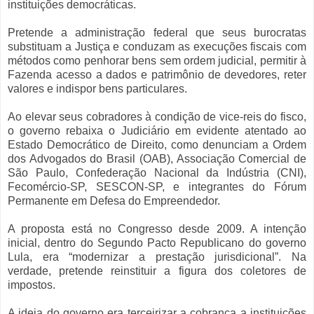
instituições democráticas.
Pretende a administração federal que seus burocratas
substituam a Justiça e conduzam as execuções fiscais com
métodos como penhorar bens sem ordem judicial, permitir à
Fazenda acesso a dados e patrimônio de devedores, reter
valores e indispor bens particulares.
Ao elevar seus cobradores à condição de vice-reis do fisco,
o governo rebaixa o Judiciário em evidente atentado ao
Estado Democrático de Direito, como denunciam a Ordem
dos Advogados do Brasil (OAB), Associação Comercial de
São Paulo, Confederação Nacional da Indústria (CNI),
Fecomércio-SP, SESCON-SP, e integrantes do Fórum
Permanente em Defesa do Empreendedor.
A proposta está no Congresso desde 2009. A intenção
inicial, dentro do Segundo Pacto Republicano do governo
Lula, era “modernizar a prestação jurisdicional”. Na
verdade, pretende reinstituir a figura dos coletores de
impostos.
A ideia do governo era terceirizar a cobrança a instituições