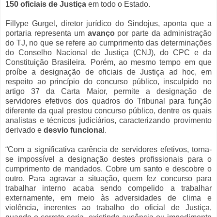
150 oficiais de Justiça
em todo o Estado.
Fillype Gurgel, diretor jurídico do Sindojus, aponta que a
portaria representa um
avanço
por parte da administração
do TJ, no que se refere ao cumprimento das determinações
do Conselho Nacional de Justiça (CNJ), do CPC e da
Constituição Brasileira. Porém, ao mesmo tempo em que
proíbe a designação de oficiais de Justiça ad hoc, em
respeito ao princípio do concurso público, insculpido no
artigo 37 da Carta Maior, permite a designação de
servidores efetivos dos quadros do Tribunal para função
diferente da qual prestou concurso público, dentre os quais
analistas e técnicos judiciários, caracterizando provimento
derivado e
desvio funciona
l.
“Com a significativa carência de servidores efetivos, torna-
se impossível a designação destes profissionais para o
cumprimento de mandados. Cobre um santo e descobre o
outro. Para agravar a situação, quem fez concurso para
trabalhar interno acaba sendo compelido a trabalhar
externamente, em meio às adversidades de clima e
violência, inerentes ao trabalho do oficial de Justiça,