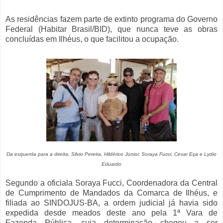
As residências fazem parte de extinto programa do Governo
Federal (Habitar Brasil/BID), que nunca teve as obras
concluídas em Ilhéus, o que facilitou a ocupação.
Da esquerda para a direita, Silvio Pereira, Hildérico Junior, Soraya Fucci, Cesar Eça e Lydio
Eduardo
Segundo a oficiala Soraya Fucci, Coordenadora da Central
de Cumprimento de Mandados da Comarca de Ilhéus, e
filiada ao SINDOJUS-BA, a ordem judicial já havia sido
expedida desde meados deste ano pela 1ª Vara de
Fazenda Pública, cuja determinação chegou a ser