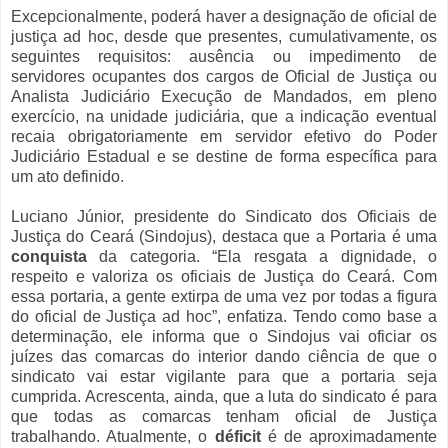
Excepcionalmente, poderá haver a designação de oficial de
justiça ad hoc, desde que presentes, cumulativamente, os
seguintes requisitos: ausência ou impedimento de
servidores ocupantes dos cargos de Oficial de Justiça ou
Analista Judiciário Execução de Mandados, em pleno
exercício, na unidade judiciária, que a indicação eventual
recaia obrigatoriamente em servidor efetivo do Poder
Judiciário Estadual e se destine de forma específica para
um ato definido.
Luciano Júnior, presidente do Sindicato dos Oficiais de
Justiça do Ceará (Sindojus), destaca que a Portaria é uma
conquista
da categoria. “Ela resgata a dignidade, o
respeito e valoriza os oficiais de Justiça do Ceará. Com
essa portaria, a gente extirpa de uma vez por todas a figura
do oficial de Justiça ad hoc”, enfatiza. Tendo como base a
determinação, ele informa que o Sindojus vai oficiar os
juízes das comarcas do interior dando ciência de que o
sindicato vai estar vigilante para que a portaria seja
cumprida. Acrescenta, ainda, que a luta do sindicato é para
que todas as comarcas tenham oficial de Justiça
trabalhando. Atualmente, o
déficit
é de aproximadamente