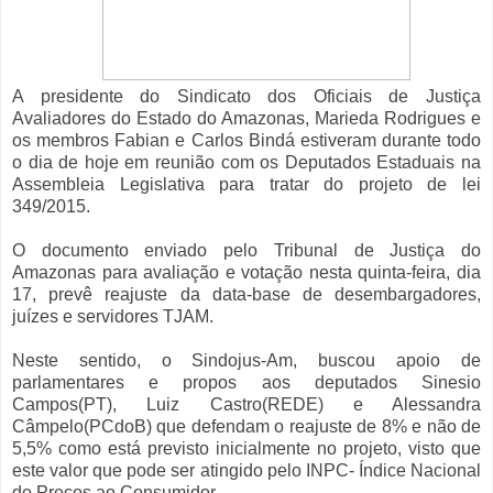
A presidente do Sindicato dos Oficiais de Justiça
Avaliadores do Estado do Amazonas, Marieda Rodrigues e
os membros Fabian e Carlos Bindá estiveram durante todo
o dia de hoje em reunião com os Deputados Estaduais na
Assembleia Legislativa para tratar do projeto de lei
349/2015.
O documento enviado pelo Tribunal de Justiça do
Amazonas para avaliação e votação nesta quinta-feira, dia
17, prevê reajuste da data-base de desembargadores,
juízes e servidores TJAM.
Neste sentido, o Sindojus-Am, buscou apoio de
parlamentares e propos aos deputados Sinesio
Campos(PT), Luiz Castro(REDE) e Alessandra
Câmpelo(PCdoB) que defendam o reajuste de 8% e não de
5,5% como está previsto inicialmente no projeto, visto que
este valor que pode ser atingido pelo INPC- Índice Nacional
de Preços ao Consumidor.