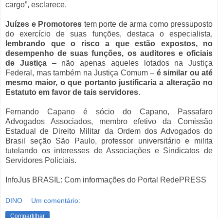
cargo”, esclarece.
Juízes e Promotores
tem porte de arma como pressuposto
do exercício de suas funções, destaca o especialista,
lembrando que o risco a que estão expostos, no
desempenho de suas funções, os auditores e oficiais
de Justiça
– não apenas aqueles lotados na Justiça
Federal, mas também na Justiça Comum –
é similar ou até
mesmo maior, o que portanto justificaria a alteração no
Estatuto em favor de tais servidores
.
Fernando Capano é sócio do Capano, Passafaro
Advogados Associados, membro efetivo da Comissão
Estadual de Direito Militar da Ordem dos Advogados do
Brasil seção São Paulo, professor universitário e milita
tutelando os interesses de Associações e Sindicatos de
Servidores Policiais.
InfoJus BRASIL: Com informações do Portal RedePRESS
DINO
Um comentário:
Compartilhar