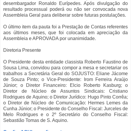
desembargador Ronaldo Eurípedes. Após divulgação do
resultado processual poderá ou não ser convocada nova
Assembleia Geral para deliberar sobre futuras postulações.
O último item da pauta foi a Prestação de Contas referentes
aos últimos meses, que foi colocada em apreciação da
Assembleia e APROVADA por unanimidade.
Diretoria Presente
O Presidente desta entidade classista Roberto Faustino de
Sousa Lima, convidou para compor a mesa e secretariar os
trabalhos a Secretária Geral do SOJUSTO: Eliane Jácome
de Souza Pinto; o Vice-Presidente: Irom Ferreira Araújo
Júnior; o Diretor Financeiro: Elcio Roberto Kasburg; o
Diretor de Núcleo de Assuntos Sindicais: Cristiano
Rodrigues de Aquino; o Diretor Jurídico: Hugo Pinto Corrêa;
o Diretor de Núcleo de Comunicação: Hermes Lemes da
Cunha Júnior; o Presidente do Conselho Fiscal: Jurceles de
Melo Rodrigues e o 2º Secretário do Conselho Fiscal:
Sebastião Tomas de S. Aquino.