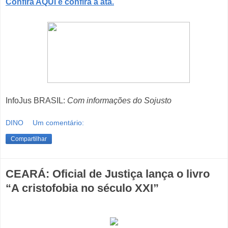
Confira AQUI e confira a ata.
InfoJus BRASIL:
Com informações do Sojusto
DINO
Um comentário:
Compartilhar
CEARÁ: Oficial de Justiça lança o livro
“A cristofobia no século XXI”