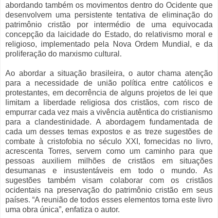
abordando também os movimentos dentro do Ocidente que
desenvolvem uma persistente tentativa de eliminação do
patrimônio cristão por intermédio de uma equivocada
concepção da laicidade do Estado, do relativismo moral e
religioso, implementado pela Nova Ordem Mundial, e da
proliferação do marxismo cultural.
Ao abordar a situação brasileira, o autor chama atenção
para a necessidade de união política entre católicos e
protestantes, em decorrência de alguns projetos de lei que
limitam a liberdade religiosa dos cristãos, com risco de
empurrar cada vez mais a vivência autêntica do cristianismo
para a clandestinidade. A abordagem fundamentada de
cada um desses temas expostos e as treze sugestões de
combate à cristofobia no século XXI, fornecidas no livro,
acrescenta Torres, servem como um caminho para que
pessoas auxiliem milhões de cristãos em situações
desumanas e insustentáveis em todo o mundo. As
sugestões também visam colaborar com os cristãos
ocidentais na preservação do patrimônio cristão em seus
países. “A reunião de todos esses elementos torna este livro
uma obra única”, enfatiza o autor.