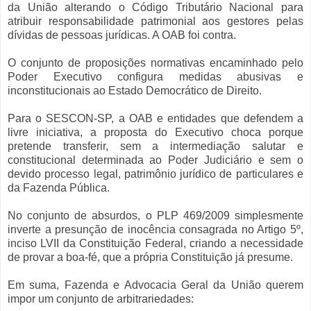
da União alterando o Código Tributário Nacional para
atribuir responsabilidade patrimonial aos gestores pelas
dívidas de pessoas jurídicas. A OAB foi contra.
O conjunto de proposições normativas encaminhado pelo
Poder Executivo configura medidas abusivas e
inconstitucionais ao Estado Democrático de Direito.
Para o SESCON-SP, a OAB e entidades que defendem a
livre iniciativa, a proposta do Executivo choca porque
pretende transferir, sem a intermediação salutar e
constitucional determinada ao Poder Judiciário e sem o
devido processo legal, patrimônio jurídico de particulares e
da Fazenda Pública.
No conjunto de absurdos, o PLP 469/2009 simplesmente
inverte a presunção de inocência consagrada no Artigo 5º,
inciso LVII da Constituição Federal, criando a necessidade
de provar a boa-fé, que a própria Constituição já presume.
Em suma, Fazenda e Advocacia Geral da União querem
impor um conjunto de arbitrariedades: