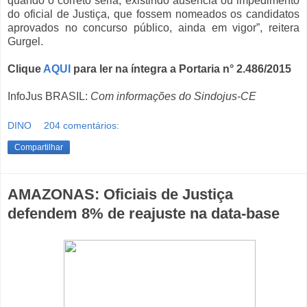
quando o correto seria, existindo ausência ou impedimento
do oficial de Justiça, que fossem nomeados os candidatos
aprovados no concurso público, ainda em vigor”, reitera
Gurgel.
Clique
AQUI
para ler na íntegra a Portaria n° 2.486/2015
InfoJus BRASIL:
Com informações do Sindojus-CE
DINO
204 comentários:
Compartilhar
AMAZONAS: Oficiais de Justiça
defendem 8% de reajuste na data-base