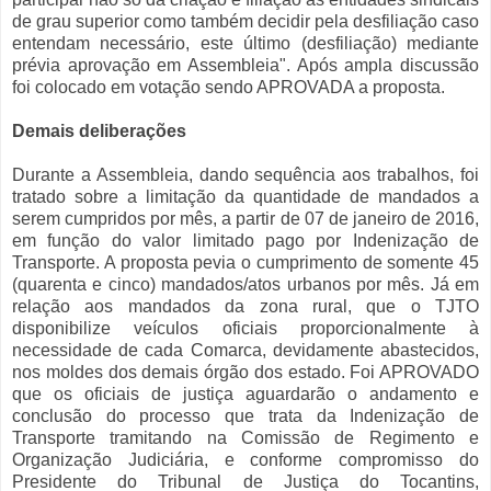
de grau superior como também decidir pela desfiliação caso
entendam necessário, este último (desfiliação) mediante
prévia aprovação em Assembleia". Após ampla discussão
foi colocado em votação sendo APROVADA a proposta.
Demais deliberações
Durante a Assembleia, dando sequência aos trabalhos, foi
tratado sobre a limitação da quantidade de mandados a
serem cumpridos por mês, a partir de 07 de janeiro de 2016,
em função do valor limitado pago por Indenização de
Transporte. A proposta pevia o cumprimento de somente 45
(quarenta e cinco) mandados/atos urbanos por mês. Já em
relação aos mandados da zona rural, que o TJTO
disponibilize veículos oficiais proporcionalmente à
necessidade de cada Comarca, devidamente abastecidos,
nos moldes dos demais órgão dos estado. Foi APROVADO
que os oficiais de justiça aguardarão o andamento e
conclusão do processo que trata da Indenização de
Transporte tramitando na Comissão de Regimento e
Organização Judiciária, e conforme compromisso do
Presidente do Tribunal de Justiça do Tocantins,