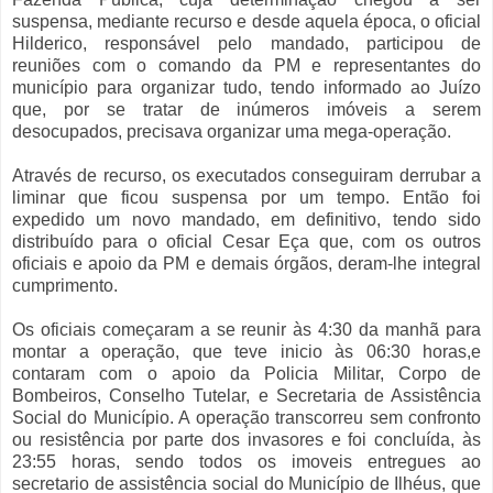
suspensa, mediante recurso e desde aquela época, o oficial
Hilderico, responsável pelo mandado, participou de
reuniões com o comando da PM e representantes do
município para organizar tudo, tendo informado ao Juízo
que, por se tratar de inúmeros imóveis a serem
desocupados, precisava organizar uma mega-operação.
Através de recurso, os executados conseguiram derrubar a
liminar que ficou suspensa por um tempo. Então foi
expedido um novo mandado, em definitivo, tendo sido
distribuído para o oficial Cesar Eça que, com os outros
oficiais e apoio da PM e demais órgãos, deram-lhe integral
cumprimento.
Os oficiais começaram a se reunir às 4:30 da manhã para
montar a operação, que teve inicio às 06:30 horas,e
contaram com o apoio da Policia Militar, Corpo de
Bombeiros, Conselho Tutelar, e Secretaria de Assistência
Social do Município. A operação transcorreu sem confronto
ou resistência por parte dos invasores e foi concluída, às
23:55 horas, sendo todos os imoveis entregues ao
secretario de assistência social do Município de Ilhéus, que