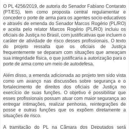
O PL 4256/2019, de autoria do Senador Fabiano Contarato
(PT/ES), tem como proposta central regulamentar e
conceder o porte de arma para os agentes socio-educativos
e através de emenda do Senador Marcos Rogério (PL/RO)
e aceita pelo relator Marcos Rogério (PL/RO) incluiu os
oficiais de Justiça no Brasil, com justificativas que incluem o
caráter de atividade de risco desses profissionais. O texto
do projeto ressalta que os oficiais de Justiça
frequentemente se deparam com situações que ameaçam
sua integridade física, o que justificaria a autorização para o
porte de arma como um meio de autodefesa.
Além disso, a emenda adicionada ao projeto tem sido vista
como um avanço nas discussões sobre segurança e o
fortalecimento de direitos dos oficiais de Justiça no
exercício de suas funções. O objetivo é possibilitar que
esses profissionais possam atuar com maior segurança ao
entregar intimações, realizar penhoras, reintegrações de
posse e outras funções que os expõem diretamente a
situações de risco.
A tramitação do PL na Câmara dos Deputados será