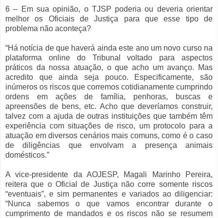
6 – Em sua opinião, o TJSP poderia ou deveria orientar
melhor os Oficiais de Justiça para que esse tipo de
problema não aconteça?
“Há notícia de que haverá ainda este ano um novo curso na
plataforma online do Tribunal voltado para aspectos
práticos da nossa atuação, o que acho um avanço. Mas
acredito que ainda seja pouco. Especificamente, são
inúmeros os riscos que corremos cotidianamente cumprindo
ordens em ações de família, penhoras, buscas e
apreensões de bens, etc. Acho que deveríamos construir,
talvez com a ajuda de outras instituições que também têm
experiência com situações de risco, um protocolo para a
atuação em diversos cenários mais comuns, como é o caso
de diligências que envolvam a presença animais
domésticos.”
A vice-presidente da AOJESP, Magali Marinho Pereira,
reitera que o Oficial de Justiça não corre somente riscos
“eventuais”, e sim permanentes e variados ao diligenciar:
“Nunca sabemos o que vamos encontrar durante o
cumprimento de mandados e os riscos não se resumem