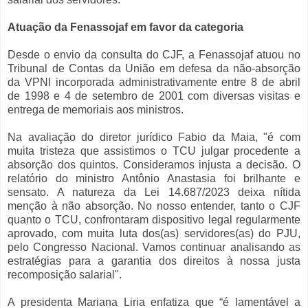
Atuação da Fenassojaf em favor da categoria
Desde o envio da consulta do CJF, a Fenassojaf atuou no
Tribunal de Contas da União em defesa da não-absorção
da VPNI incorporada administrativamente entre 8 de abril
de 1998 e 4 de setembro de 2001 com diversas visitas e
entrega de memoriais aos ministros.
Na avaliação do diretor jurídico Fabio da Maia, "é com
muita tristeza que assistimos o TCU julgar procedente a
absorção dos quintos. Consideramos injusta a decisão. O
relatório do ministro Antônio Anastasia foi brilhante e
sensato. A natureza da Lei 14.687/2023 deixa nítida
menção à não absorção. No nosso entender, tanto o CJF
quanto o TCU, confrontaram dispositivo legal regularmente
aprovado, com muita luta dos(as) servidores(as) do PJU,
pelo Congresso Nacional. Vamos continuar analisando as
estratégias para a garantia dos direitos à nossa justa
recomposição salarial".
A presidenta Mariana Liria enfatiza que “é lamentável a