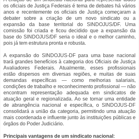
os oficiais de Justiça Federais é tema de debates há vários
anos e recentemente os oficiais de Justiça começaram a
debater sobre a criação de um novo sindicato ou a
expansão da base territorial do SINDOJUS/DF. Uma
comissão foi criada e ficou decidido que a expansão da
base do SINDOJUS/DF seria o ideal e o melhor caminho,
pois já tem estrutura pronta e robusta.
A expansão do SINDOJUS-DF para uma base nacional
trará grandes benefícios à categoria dos Oficiais de Justiça
Avaliadores Federais. Atualmente, esses profissionais
estão dispersos em diversas regiões, e muitas de suas
demandas específicas — como melhorias salariais,
condições de trabalho e reconhecimento profissional — não
encontram representação adequada em sindicatos de
atuação geral e regionalizada. Ao se tornar uma entidade
de abrangência nacional e específica, o SINDOJUS-DF
consolidará a união da categoria, permitindo uma atuação
mais coordenada e influente junto às instituições públicas e
órgãos do Poder Judiciário.
Principais vantagens de um sindicato nacional: