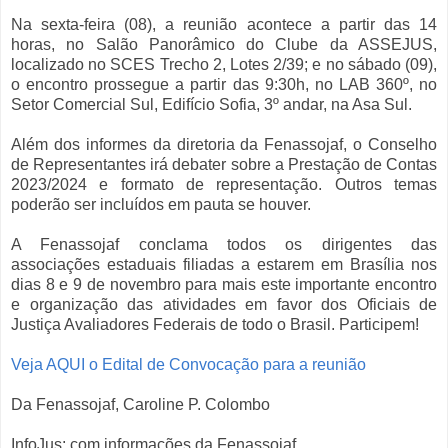
Na sexta-feira (08), a reunião acontece a partir das 14
horas, no Salão Panorâmico do Clube da ASSEJUS,
localizado no SCES Trecho 2, Lotes 2/39; e no sábado (09),
o encontro prossegue a partir das 9:30h, no LAB 360º, no
Setor Comercial Sul, Edifício Sofia, 3º andar, na Asa Sul.
Além dos informes da diretoria da Fenassojaf, o Conselho
de Representantes irá debater sobre a Prestação de Contas
2023/2024 e formato de representação. Outros temas
poderão ser incluídos em pauta se houver.
A Fenassojaf conclama todos os dirigentes das
associações estaduais filiadas a estarem em Brasília nos
dias 8 e 9 de novembro para mais este importante encontro
e organização das atividades em favor dos Oficiais de
Justiça Avaliadores Federais de todo o Brasil. Participem!
Veja AQUI o Edital de Convocação para a reunião
Da Fenassojaf, Caroline P. Colombo
InfoJus: com informações da Fenassojaf