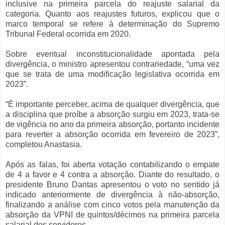
inclusive na primeira parcela do reajuste salarial da
categoria. Quanto aos reajustes futuros, explicou que o
marco temporal se refere à determinação do Supremo
Tribunal Federal ocorrida em 2020.
Sobre eventual inconstitucionalidade apontada pela
divergência, o ministro apresentou contrariedade, “uma vez
que se trata de uma modificação legislativa ocorrida em
2023”.
“É importante perceber, acima de qualquer divergência, que
a disciplina que proíbe a absorção surgiu em 2023, trata-se
de vigência no ano da primeira absorção, portanto incidente
para reverter a absorção ocorrida em fevereiro de 2023”,
completou Anastasia.
Após as falas, foi aberta votação contabilizando o empate
de 4 a favor e 4 contra a absorção. Diante do resultado, o
presidente Bruno Dantas apresentou o voto no sentido já
indicado anteriormente de divergência à não-absorção,
finalizando a análise com cinco votos pela manutenção da
absorção da VPNI de quintos/décimos na primeira parcela
salarial dos servidores.