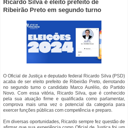
Ricardo Silva é eleito prefeito de
Ribeirão Preto em segundo turno
O Oficial de Justiça e deputado federal Ricardo Silva (PSD)
acaba de ser eleito prefeito de Ribeirão Preto, derrotando
no segundo turno o candidato Marco Aurélio, do Partido
Novo. Com essa vitória, Ricardo Silva, que é conhecido
pela sua atuação firme e qualificada como parlamentar,
comprova mais uma vez o potencial da categoria para
exercer funções públicas com competência e preparo.
Em diversas oportunidades, Ricardo sempre fez questão de
afirmar que sua experiência como Oficial de Justiça foi um