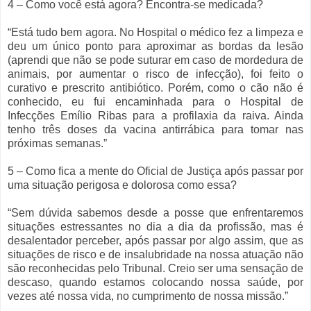
4 – Como você está agora? Encontra-se medicada?
“Está tudo bem agora. No Hospital o médico fez a limpeza e
deu um único ponto para aproximar as bordas da lesão
(aprendi que não se pode suturar em caso de mordedura de
animais, por aumentar o risco de infecção), foi feito o
curativo e prescrito antibiótico. Porém, como o cão não é
conhecido, eu fui encaminhada para o Hospital de
Infecções Emílio Ribas para a profilaxia da raiva. Ainda
tenho três doses da vacina antirrábica para tomar nas
próximas semanas.”
5 – Como fica a mente do Oficial de Justiça após passar por
uma situação perigosa e dolorosa como essa?
“Sem dúvida sabemos desde a posse que enfrentaremos
situações estressantes no dia a dia da profissão, mas é
desalentador perceber, após passar por algo assim, que as
situações de risco e de insalubridade na nossa atuação não
são reconhecidas pelo Tribunal. Creio ser uma sensação de
descaso, quando estamos colocando nossa saúde, por
vezes até nossa vida, no cumprimento de nossa missão.”