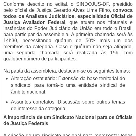
Conforme descrito no edital, o SINDOJUS-DF, presidido
pelo oficial de Justiça Gerardo Alves Lima Filho, c
onvoca
todos os Analistas Judiciários, especialidade Oficial de
Justiça Avaliador Federal
, que atuam nos tribunais e
instâncias do Poder Judiciário da União em todo o Brasil,
para participar da assembleia. A primeira chamada será às
14h30, necessitando quórum de 50% mais um dos
membros da categoria. Caso o quórum não seja atingido,
uma segunda chamada será realizada às 15h, com
qualquer número de participantes.
Na pauta da assembleia, destacam-se os seguintes temas:
Alteração estatutária: Extensão da base territorial do
sindicato, para torná-lo uma entidade sindical de
âmbito nacional.
Assuntos correlatos: Discussão sobre outros temas
de interesse da categoria.
A Importância de um Sindicato Nacional para os Oficiais
de Justiça Federais
A criação de um sindicato nacional para representar todos