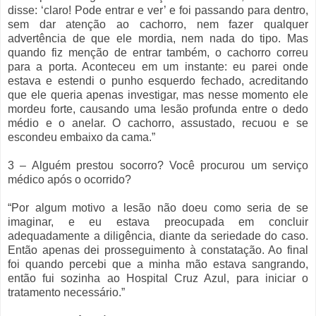
disse: ‘claro! Pode entrar e ver’ e foi passando para dentro,
sem dar atenção ao cachorro, nem fazer qualquer
advertência de que ele mordia, nem nada do tipo. Mas
quando fiz menção de entrar também, o cachorro correu
para a porta. Aconteceu em um instante: eu parei onde
estava e estendi o punho esquerdo fechado, acreditando
que ele queria apenas investigar, mas nesse momento ele
mordeu forte, causando uma lesão profunda entre o dedo
médio e o anelar. O cachorro, assustado, recuou e se
escondeu embaixo da cama.”
3 – Alguém prestou socorro? Você procurou um serviço
médico após o ocorrido?
“Por algum motivo a lesão não doeu como seria de se
imaginar, e eu estava preocupada em concluir
adequadamente a diligência, diante da seriedade do caso.
Então apenas dei prosseguimento à constatação. Ao final
foi quando percebi que a minha mão estava sangrando,
então fui sozinha ao Hospital Cruz Azul, para iniciar o
tratamento necessário.”