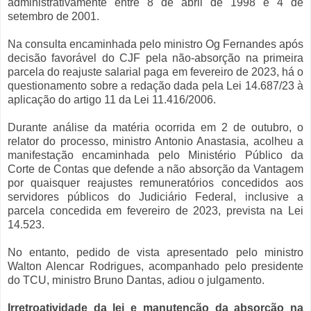
administrativamente entre 8 de abril de 1998 e 4 de
setembro de 2001.
Na consulta encaminhada pelo ministro Og Fernandes após
decisão favorável do CJF pela não-absorção na primeira
parcela do reajuste salarial paga em fevereiro de 2023, há o
questionamento sobre a redação dada pela Lei 14.687/23 à
aplicação do artigo 11 da Lei 11.416/2006.
Durante análise da matéria ocorrida em 2 de outubro, o
relator do processo, ministro Antonio Anastasia, acolheu a
manifestação encaminhada pelo Ministério Público da
Corte de Contas que defende a não absorção da Vantagem
por quaisquer reajustes remuneratórios concedidos aos
servidores públicos do Judiciário Federal, inclusive a
parcela concedida em fevereiro de 2023, prevista na Lei
14.523.
No entanto, pedido de vista apresentado pelo ministro
Walton Alencar Rodrigues, acompanhado pelo presidente
do TCU, ministro Bruno Dantas, adiou o julgamento.
Irretroatividade da lei e manutenção da absorção na