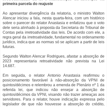
primeira parcela do reajuste
Ao apresentar divergência da relatoria, o ministro Walton
Alencar iniciou a fala, nesta quarta-feira, com um histórico
sobre o parecer do relator Anastasia e enfatizou que o voto
dele seria alinhado à proposta da Secretaria do Tribunal de
Contas pela irretroatividade das leis. De acordo com ele, a
regra geral da irretroatividade, fundamental no ordenamento
jurídico, indica que as normas só se aplicam a partir de leis
futuras.
Segundo Walton Alencar Rodrigues, afastar a absorção de
2023 representaria retroatividade não prevista na Lei
14.687.
Em seguida, o relator Antonio Anastasia reafirmou o
posicionamento favorável à não-absorção da VPNI de
quintos/décimos e relembrou a emenda de Plenário nº 1 da
referida lei, que indicou não ensejar a absorção de
quintos/décimos da VPNI, visando não trazer ameaças aos
servidores. Para o relator, houve indicação expressa pelo
legislador de que não houvesse a absorção do crédito,