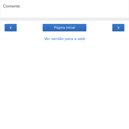
Comente:
‹
›
Página inicial
Ver versão para a web