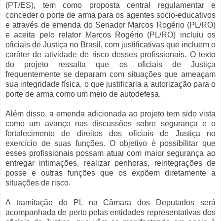
(PT/ES), tem como proposta central regulamentar e
conceder o porte de arma para os agentes socio-educativos
e através de emenda do Senador Marcos Rogério (PL/RO)
e aceita pelo relator Marcos Rogério (PL/RO) incluiu os
oficiais de Justiça no Brasil, com justificativas que incluem o
caráter de atividade de risco desses profissionais. O texto
do projeto ressalta que os oficiais de Justiça
frequentemente se deparam com situações que ameaçam
sua integridade física, o que justificaria a autorização para o
porte de arma como um meio de autodefesa.
Além disso, a emenda adicionada ao projeto tem sido vista
como um avanço nas discussões sobre segurança e o
fortalecimento de direitos dos oficiais de Justiça no
exercício de suas funções. O objetivo é possibilitar que
esses profissionais possam atuar com maior segurança ao
entregar intimações, realizar penhoras, reintegrações de
posse e outras funções que os expõem diretamente a
situações de risco.
A tramitação do PL na Câmara dos Deputados será
acompanhada de perto pelas entidades representativas dos