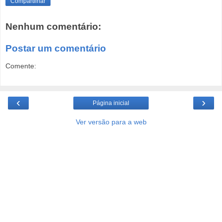
Compartilhar
Nenhum comentário:
Postar um comentário
Comente:
‹
›
Página inicial
Ver versão para a web