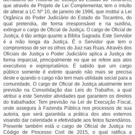
que através de Projeto de Lei Complementar, tem o intuíto
de alterar a LC Nº 10, de janeiro de 1996, que institui a Lei
Orgânica do Poder Judiciário do Estado do Tocantins, do
qual pretendia, de forma irresponsável e na surdina,
extinguir o cargo de Oficial de Justiça. O cargo de Oficial de
Justiça, é tão antigo quanto a Bíblia Sagrada. Este Servidor
é a mão longa da Justiça. É o Servidor que tem o
compromisso de ser os olhos do Juiz nas Ruas. Através dos
Oficiais de Justiça o Poder Judiciário aplica a Justiça de
forma imparcial, principalmente no que se refere aos atos
executivos e expropriatórios. É sabido que um cargo
público somente é extinto quando não mais se precisa
deste e quando o cargo não tem mais utilidade social para a
comunidade. O cargo de Oficial de Justiça atualmente tem
previsão na Consolidação das Leis do Trabalho, a qual
atribui a este Servidor atividades que garantem os direitos
do trabalhador. Tem previsão na Lei de Execução Fiscal,
onde assegura à Fazenda Pública nos processos de sua
autoria, que será garantida a prática dos atos externos
visando dar celeridade e efetividade aos feitos fazendários.
Presente também está o cargo de Oficial de Justiça no
Código de Processo Civil de 2015, o qual ratifica a