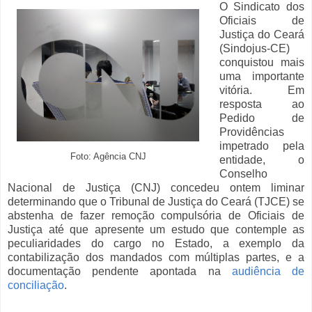
O Sindicato dos
Oficiais de
Justiça do Ceará
(Sindojus-CE)
conquistou mais
uma importante
vitória. Em
resposta ao
Pedido de
Providências
impetrado pela
Foto: Agência CNJ
entidade, o
Conselho
Nacional de Justiça (CNJ) concedeu ontem liminar
determinando que o Tribunal de Justiça do Ceará (TJCE) se
abstenha de fazer remoção compulsória de Oficiais de
Justiça até que apresente um estudo que contemple as
peculiaridades do cargo no Estado, a exemplo da
contabilização dos mandados com múltiplas partes, e a
documentação pendente apontada na
audiência de
conciliação
.