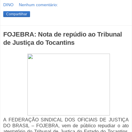
DINO
Nenhum comentário:
Compartilhar
FOJEBRA: Nota de repúdio ao Tribunal
de Justiça do Tocantins
A FEDERAÇÃO SINDICAL DOS OFICIAIS DE JUSTIÇA
DO BRASIL – FOJEBRA, vem de público repudiar o ato
atentatório do Tribunal de Justiça do Estado do Tocantins,