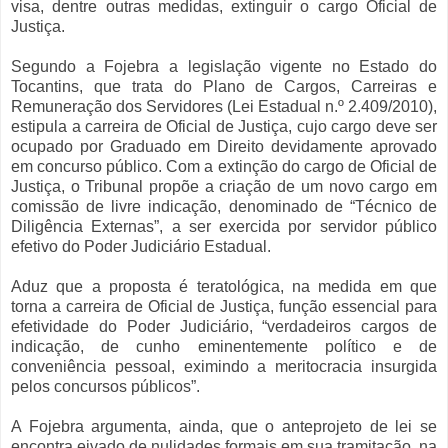
visa, dentre outras medidas, extinguir o cargo Oficial de
Justiça.
Segundo a Fojebra a legislação vigente no Estado do
Tocantins, que trata do Plano de Cargos, Carreiras e
Remuneração dos Servidores (Lei Estadual n.º 2.409/2010),
estipula a carreira de Oficial de Justiça, cujo cargo deve ser
ocupado por Graduado em Direito devidamente aprovado
em concurso público. Com a extinção do cargo de Oficial de
Justiça, o Tribunal propõe a criação de um novo cargo em
comissão de livre indicação, denominado de “Técnico de
Diligência Externas”, a ser exercida por servidor público
efetivo do Poder Judiciário Estadual.
Aduz que a proposta é teratológica, na medida em que
torna a carreira de Oficial de Justiça, função essencial para
efetividade do Poder Judiciário, “verdadeiros cargos de
indicação, de cunho eminentemente político e de
conveniência pessoal, eximindo a meritocracia insurgida
pelos concursos públicos”.
A Fojebra argumenta, ainda, que o anteprojeto de lei se
encontra eivado de nulidades formais em sua tramitação, na