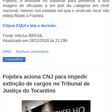
Fojebra, a entidade irá trabalhar para preservar a boa
imagem do oficialato e em prol da categoria em nível
nacional, mesmo nos estados em que o sindicato local não
esteja filiado à Fojebra.
Clique AQUI e leia a decisão.
Fonte: InfoJus BRASIL
Atualizado em 28/11/2018 às 21:29h
DINO
Nenhum comentário:
Compartilhar
Fojebra aciona CNJ para impedir
extinção de cargos no Tribunal de
Justiça do Tocantins