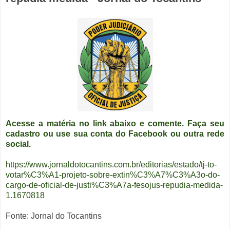
Acesse a matéria no link abaixo e comente. Faça seu
cadastro ou use sua conta do Facebook ou outra rede
social.
https://www.jornaldotocantins.com.br/editorias/estado/tj-to-
votar%C3%A1-projeto-sobre-extin%C3%A7%C3%A3o-do-
cargo-de-oficial-de-justi%C3%A7a-fesojus-repudia-medida-
1.1670818
Fonte: Jornal do Tocantins