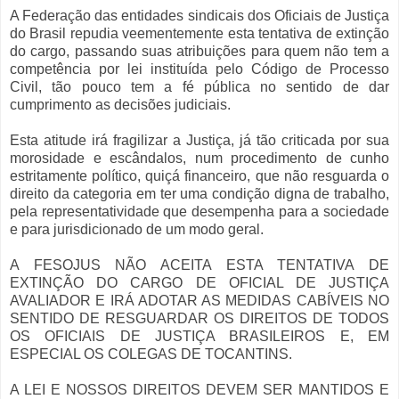
A Federação das entidades sindicais dos Oficiais de Justiça
do Brasil repudia veementemente esta tentativa de extinção
do cargo, passando suas atribuições para quem não tem a
competência por lei instituída pelo Código de Processo
Civil, tão pouco tem a fé pública no sentido de dar
cumprimento as decisões judiciais.
Esta atitude irá fragilizar a Justiça, já tão criticada por sua
morosidade e escândalos, num procedimento de cunho
estritamente político, quiçá financeiro, que não resguarda o
direito da categoria em ter uma condição digna de trabalho,
pela representatividade que desempenha para a sociedade
e para jurisdicionado de um modo geral.
A FESOJUS NÃO ACEITA ESTA TENTATIVA DE
EXTINÇÃO DO CARGO DE OFICIAL DE JUSTIÇA
AVALIADOR E IRÁ ADOTAR AS MEDIDAS CABÍVEIS NO
SENTIDO DE RESGUARDAR OS DIREITOS DE TODOS
OS OFICIAIS DE JUSTIÇA BRASILEIROS E, EM
ESPECIAL OS COLEGAS DE TOCANTINS.
A LEI E NOSSOS DIREITOS DEVEM SER MANTIDOS E