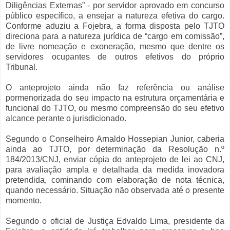
Diligências Externas” - por servidor aprovado em concurso
público específico, a ensejar a natureza efetiva do cargo.
Conforme aduziu a Fojebra, a forma disposta pelo TJTO
direciona para a natureza jurídica de “cargo em comissão”,
de livre nomeação e exoneração, mesmo que dentre os
servidores ocupantes de outros efetivos do próprio
Tribunal.
O anteprojeto ainda não faz referência ou análise
pormenorizada do seu impacto na estrutura orçamentária e
funcional do TJTO, ou mesmo compreensão do seu efetivo
alcance perante o jurisdicionado.
Segundo o Conselheiro Arnaldo Hossepian Junior, caberia
ainda ao TJTO, por determinação da Resolução n.º
184/2013/CNJ, enviar cópia do anteprojeto de lei ao CNJ,
para avaliação ampla e detalhada da medida inovadora
pretendida, cominando com elaboração de nota técnica,
quando necessário. Situação não observada até o presente
momento.
Segundo o oficial de Justiça Edvaldo Lima, presidente da