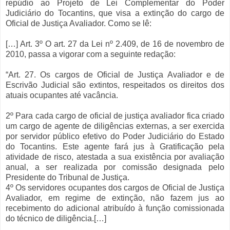
repúdio ao Projeto de Lei Complementar do Poder
Judiciário do Tocantins, que visa a extinção do cargo de
Oficial de Justiça Avaliador. Como se lê:
[…] Art. 3º O art. 27 da Lei nº 2.409, de 16 de novembro de
2010, passa a vigorar com a seguinte redação:
“Art. 27. Os cargos de Oficial de Justiça Avaliador e de
Escrivão Judicial são extintos, respeitados os direitos dos
atuais ocupantes até vacância.
2º Para cada cargo de oficial de justiça avaliador fica criado
um cargo de agente de diligências externas, a ser exercida
por servidor público efetivo do Poder Judiciário do Estado
do Tocantins. Este agente fará jus à Gratificação pela
atividade de risco, atestada a sua existência por avaliação
anual, a ser realizada por comissão designada pelo
Presidente do Tribunal de Justiça.
4º Os servidores ocupantes dos cargos de Oficial de Justiça
Avaliador, em regime de extinção, não fazem jus ao
recebimento do adicional atribuído à função comissionada
do técnico de diligência.[…]