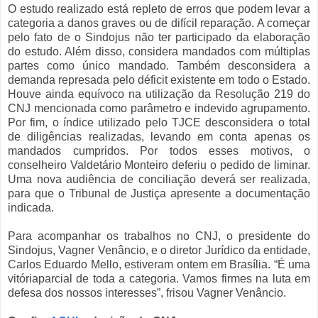
O estudo realizado está repleto de erros que podem levar a
categoria a danos graves ou de difícil reparação. A começar
pelo fato de o Sindojus não ter participado da elaboração
do estudo. Além disso, considera mandados com múltiplas
partes como único mandado. Também desconsidera a
demanda represada pelo déficit existente em todo o Estado.
Houve ainda equívoco na utilização da Resolução 219 do
CNJ mencionada como parâmetro e indevido agrupamento.
Por fim, o índice utilizado pelo TJCE desconsidera o total
de diligências realizadas, levando em conta apenas os
mandados cumpridos. Por todos esses motivos, o
conselheiro Valdetário Monteiro deferiu o pedido de liminar.
Uma nova audiência de conciliação deverá ser realizada,
para que o Tribunal de Justiça apresente a documentação
indicada.
Para acompanhar os trabalhos no CNJ, o presidente do
Sindojus, Vagner Venâncio, e o diretor Jurídico da entidade,
Carlos Eduardo Mello, estiveram ontem em Brasília. “É uma
vitóriaparcial de toda a categoria. Vamos firmes na luta em
defesa dos nossos interesses”, frisou Vagner Venâncio.