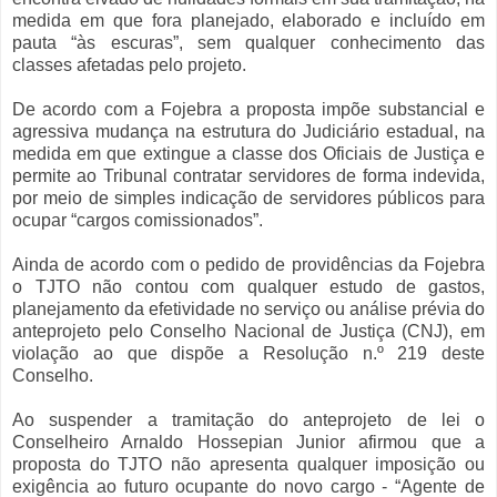
medida em que fora planejado, elaborado e incluído em
pauta “às escuras”, sem qualquer conhecimento das
classes afetadas pelo projeto.
De acordo com a Fojebra a proposta impõe substancial e
agressiva mudança na estrutura do Judiciário estadual, na
medida em que extingue a classe dos Oficiais de Justiça e
permite ao Tribunal contratar servidores de forma indevida,
por meio de simples indicação de servidores públicos para
ocupar “cargos comissionados”.
Ainda de acordo com o pedido de providências da Fojebra
o TJTO não contou com qualquer estudo de gastos,
planejamento da efetividade no serviço ou análise prévia do
anteprojeto pelo Conselho Nacional de Justiça (CNJ), em
violação ao que dispõe a Resolução n.º 219 deste
Conselho.
Ao suspender a tramitação do anteprojeto de lei o
Conselheiro Arnaldo Hossepian Junior afirmou que a
proposta do TJTO não apresenta qualquer imposição ou
exigência ao futuro ocupante do novo cargo - “Agente de