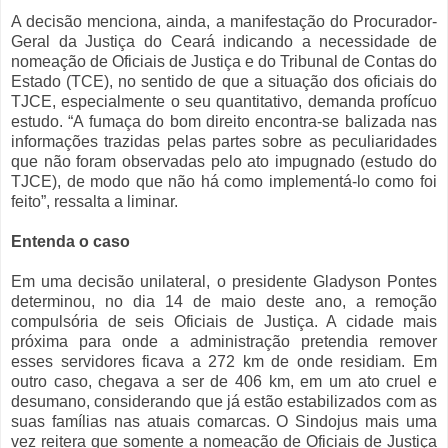
A decisão menciona, ainda, a manifestação do Procurador-
Geral da Justiça do Ceará indicando a necessidade de
nomeação de Oficiais de Justiça e do Tribunal de Contas do
Estado (TCE), no sentido de que a situação dos oficiais do
TJCE, especialmente o seu quantitativo, demanda profícuo
estudo. “A fumaça do bom direito encontra-se balizada nas
informações trazidas pelas partes sobre as peculiaridades
que não foram observadas pelo ato impugnado (estudo do
TJCE), de modo que não há como implementá-lo como foi
feito”, ressalta a liminar.
Entenda o caso
Em uma decisão unilateral, o presidente Gladyson Pontes
determinou, no dia 14 de maio deste ano, a remoção
compulsória de seis Oficiais de Justiça. A cidade mais
próxima para onde a administração pretendia remover
esses servidores ficava a 272 km de onde residiam. Em
outro caso, chegava a ser de 406 km, em um ato cruel e
desumano, considerando que já estão estabilizados com as
suas famílias nas atuais comarcas. O Sindojus mais uma
vez reitera que somente a nomeação de Oficiais de Justiça