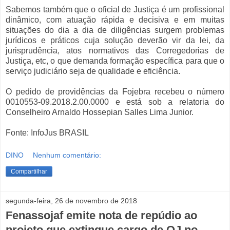
Sabemos também que o oficial de Justiça é um profissional
dinâmico, com atuação rápida e decisiva e em muitas
situações do dia a dia de diligências surgem problemas
jurídicos e práticos cuja solução deverão vir da lei, da
jurisprudência, atos normativos das Corregedorias de
Justiça, etc, o que demanda formação específica para que o
serviço judiciário seja de qualidade e eficiência.
O pedido de providências da Fojebra recebeu o número
0010553-09.2018.2.00.0000 e está sob a relatoria do
Conselheiro Arnaldo Hossepian Salles Lima Junior.
Fonte: InfoJus BRASIL
DINO
Nenhum comentário:
Compartilhar
segunda-feira, 26 de novembro de 2018
Fenassojaf emite nota de repúdio ao
projeto que extingue cargo de OJ no