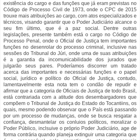
existência do cargo e das funções que já eram previstas no
Código de Processo Civil de 1973, onde o CPC de 2015
trouxe mais atribuições ao cargo, com atos especializados e
técnicos, visando garantir que o Poder Judiciário alcance o
seu fim último, que é a paz social. Dentre outras
legislações, presente também está o cargo no Código de
Processo Penal, onde o Oficial de Justiça tem importantes
funções no desenrolar do processo criminal, inclusive nas
sessões do Tribunal do Júri, onde uma de suas atribuições
é a garantia da incomunicabilidade dos jurados que
julgarão seus pares. Poderíamos discorrer um tratado
acerca das importantes e necessárias funções e o papel
social, jurídico e político do Oficial de Justiça, contudo,
lamentavelmente esta nota tem o condão de repudir e
afirmar que a categoria de Oficiais de Justiça de todo Brasil,
está contrariada com a atitude dos desembargadores que
compõem o Tribunal de Justiça do Estado do Tocantiins, os
quais, mesmo podendo observar que o País está passando
por um processo de mudanças, onde se busca resgatar a
confiança, desmantelar os conluios políticos, moralizar o
Poder Público, inclsuive o próprio Poder Judiciário, age de
forma contrária quando planeja extinguir uma categoria que