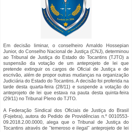
Em decisão liminar, o conselheiro Arnaldo Hossepian
Junior, do Conselho Nacional de Justiça (CNJ), determinou
ao Tribunal de Justiça do Estado do Tocantins (TJTO) a
suspensão da votação de um anteprojeto de lei que
pretende extinguir os cargos de Oficial de Justiça e de
escrivão, além de propor outras mudanças na organização
Judiciária do Estado do Tocantins. A decisão foi proferida na
tarde desta quarta-feira (28/11) e suspende a votação do
anteprojeto de lei que estava na pauta desta quinta-feira
(29/11) no Tribunal Pleno do TJTO.
A Federação Sindical dos Oficiais de Justiça do Brasil
(Fojebra), autora do Pedido de Providências n.º 0010553-
09.2018.2.00.0000, alega que o Tribunal de Justiça do
Tocantins através de "temeroso e ilegal" anteprojeto de lei