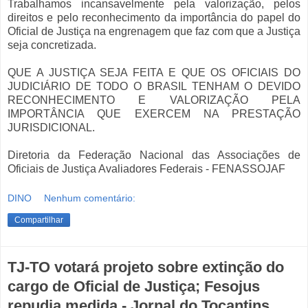
Trabalhamos incansavelmente pela valorização, pelos
direitos e pelo reconhecimento da importância do papel do
Oficial de Justiça na engrenagem que faz com que a Justiça
seja concretizada.
QUE A JUSTIÇA SEJA FEITA E QUE OS OFICIAIS DO
JUDICIÁRIO DE TODO O BRASIL TENHAM O DEVIDO
RECONHECIMENTO E VALORIZAÇÃO PELA
IMPORTÂNCIA QUE EXERCEM NA PRESTAÇÃO
JURISDICIONAL.
Diretoria da Federação Nacional das Associações de
Oficiais de Justiça Avaliadores Federais - FENASSOJAF
DINO
Nenhum comentário:
Compartilhar
TJ-TO votará projeto sobre extinção do
cargo de Oficial de Justiça; Fesojus
repudia medida - Jornal do Tocantins