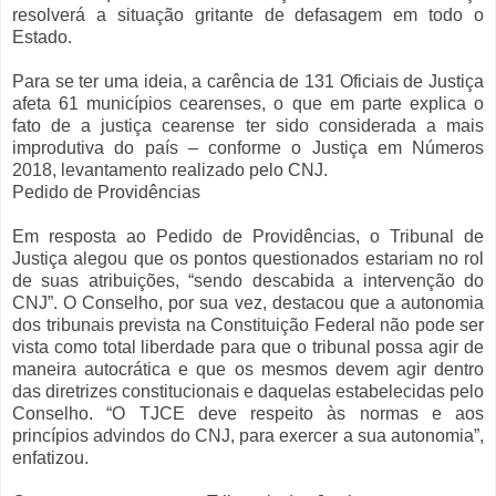
resolverá a situação gritante de defasagem em todo o
Estado.
Para se ter uma ideia, a carência de 131 Oficiais de Justiça
afeta 61 municípios cearenses, o que em parte explica o
fato de a justiça cearense ter sido considerada a mais
improdutiva do país – conforme o Justiça em Números
2018, levantamento realizado pelo CNJ.
Pedido de Providências
Em resposta ao Pedido de Providências, o Tribunal de
Justiça alegou que os pontos questionados estariam no rol
de suas atribuições, “sendo descabida a intervenção do
CNJ”. O Conselho, por sua vez, destacou que a autonomia
dos tribunais prevista na Constituição Federal não pode ser
vista como total liberdade para que o tribunal possa agir de
maneira autocrática e que os mesmos devem agir dentro
das diretrizes constitucionais e daquelas estabelecidas pelo
Conselho. “O TJCE deve respeito às normas e aos
princípios advindos do CNJ, para exercer a sua autonomia”,
enfatizou.