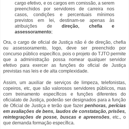
cargo efetivo, e os cargos em comissão, a serem
preenchidos por servidores de carreira nos
casos, condições e percentuais mínimos
previstos em lei, destinam-se apenas às
atribuições de
direção, chefia e
assessoramento
;
Ora, o cargo de oficial de Justiça não é de direção, chefia
ou assessoramento, logo, deve ser preenchido por
concurso público específico, pois o projeto do TJTO permite
que a administração possa nomear qualquer servidor
efetivo para exercer as funções do oficial de Justiça
previstas nas leis e de alta complexidade.
Assim, um auxiliar de serviços de limpeza, telefonistas,
copeiros, etc, que são valorosos servidores públicos, mas
com treinamento específicos e funções diferentes do
oficialato de Justiça, poderão ser designados para a função
de Oficial de Justiça e terão que fazer
penhoras, perícias
em avaliações de bens, laudos de constatação, prisões,
reintegrações de posse, buscas e apreensões
, etc., o
que demanda formação específica.