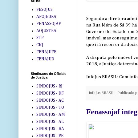
SITES:
FESOJUS
AFOJEBRA
Segundo a diretora admini
FENASSOJAF
na Rua Mém de Sá 39 há 
AOJUSTRA
Governo do Estado em 2
STF
imóvel, mas conseguimos 
que irá recorrer da decis
CNJ
FENAJUFE
A disputa pelo imóvel 
FENAJUD
2018, a Justiça determin
Sindicatos de Oficiais
InfoJus BRASIL: Com info
de Justiça
SINDOJUS - RJ
InfoJus BRASIL - Publicado 
SINDOJUS - DF
SINDOJUS - AC
SINDOJUS - TO
Fenassojaf integ
SINDOJUS - AM
SINDOJUS - AL
SINDOJUS - BA
SINDOJUS - PE