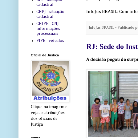
cadastral
InfoJus BRASIL: Com inf
CNPJ - situação
cadastral
CNIPE - CNJ -
InfoJus BRASIL - Publicado 
informações
processuais
FIPE - veículos
RJ: Sede do Inst
Oficial de Justiça
A decisão pegou de surpr
Clique na imagem e
veja as atribuições
dos oficiais de
Justiça