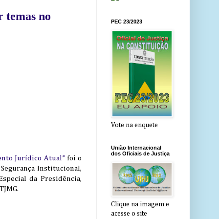
r temas no
PEC 23/2023
Vote na enquete
União Internacional
dos Oficiais de Justiça
ento Jurídico Atual”
foi o
egurança Institucional,
special da Presidência,
 TJMG.
Clique na imagem e
acesse o site