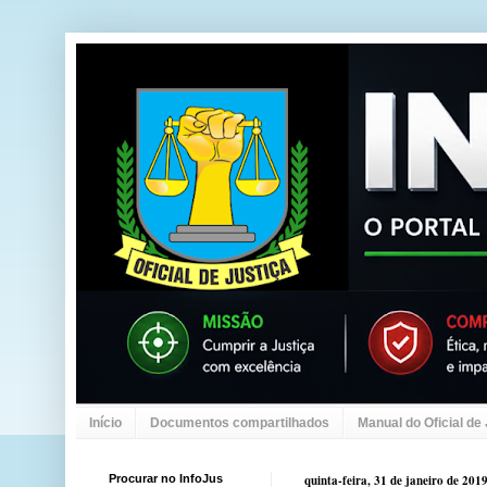
Início
Documentos compartilhados
Manual do Oficial de
Procurar no InfoJus
quinta-feira, 31 de janeiro de 201