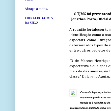
Abraço a todos.
O TJMG foi presentead
EDINALDO GOMES
Jonathan Porto, Oficial
DA SILVA
A reunião fortaleceu tem
identificação como o uso
especiais como Direção
determinados tipos de i
entre outros projetos de 
“O dr. Marcos Henrique 
expectativa é que após e
mais de dez anos sejam 
classe.” Dr. Bruno Aguia
Centro de Segurança Instituc
implementação de ações estra
vincula-se à Presidência do 
desenvolvidas no âmbito da Justiça de 1