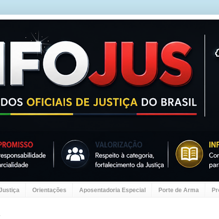
 Justiça
Orientações
Aposentadoria Especial
Porte de Arma
Pr
9