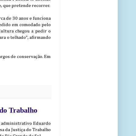
e, que pretende recorrer.
rca de 30 anos e funciona
 cedido em comodado pelo
ultura chegou a pedir o
ara o telhado", afirmando
rgos de conservação. Em
 do Trabalho
or administrativo Eduardo
sa da Justiça do Trabalho