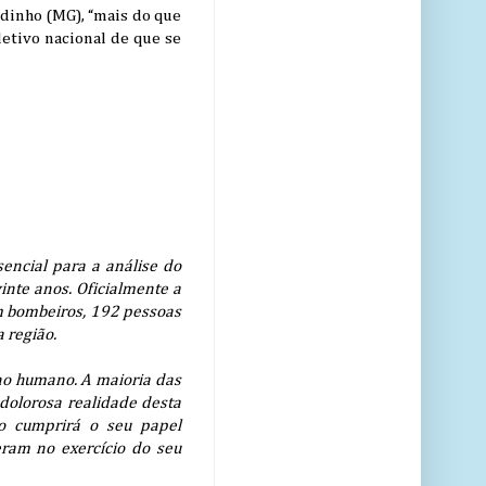
dinho (MG), “mais do que
letivo nacional de que se
encial para a análise do
inte anos. Oficialmente a
om bombeiros, 192 pessoas
 região.
no humano. A maioria das
 dolorosa realidade desta
o cumprirá o seu papel
eram no exercício do seu