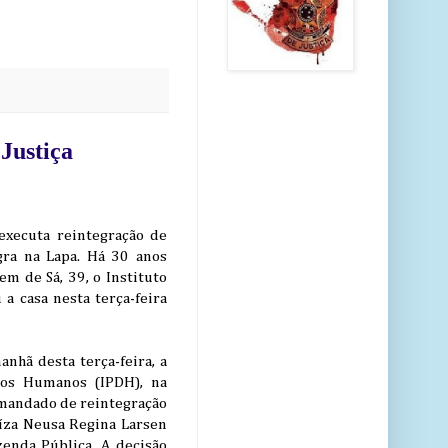
 Justiça
executa reintegração de
ra na Lapa. Há 30 anos
m de Sá, 39, o Instituto
a casa nesta terça-feira
anhã desta terça-feira, a
tos Humanos (IPDH), na
 mandado de reintegração
íza Neusa Regina Larsen
zenda Pública. A decisão