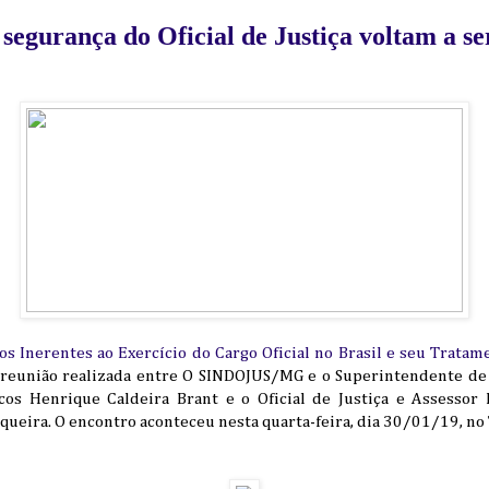
segurança do Oficial de Justiça voltam a se
cos Inerentes ao Exercício do Cargo Oficial no Brasil e seu Tratam
reunião realizada entre O SINDOJUS/MG e o Superintendente de S
os Henrique Caldeira Brant e o Oficial de Justiça e Assessor E
queira. O encontro aconteceu nesta quarta-feira, dia 30/01/19, no