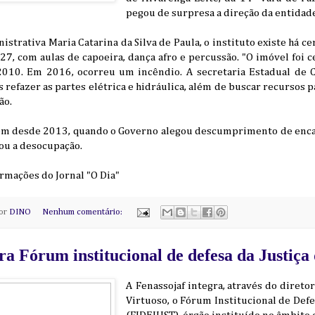
pegou de surpresa a direção da entidad
strativa Maria Catarina da Silva de Paula, o instituto existe há ce
27, com aulas de capoeira, dança afro e percussão. "O imóvel foi
010. Em 2016, ocorreu um incêndio. A secretaria Estadual de C
refazer as partes elétrica e hidráulica, além de buscar recursos p
ão.
vem desde 2013, quando o Governo alegou descumprimento de enca
ou a desocupação.
rmações do Jornal "O Dia"
por
DINO
Nenhum comentário:
ra Fórum institucional de defesa da Justiça
A Fenassojaf integra, através do diret
Virtuoso, o Fórum Institucional de Defe