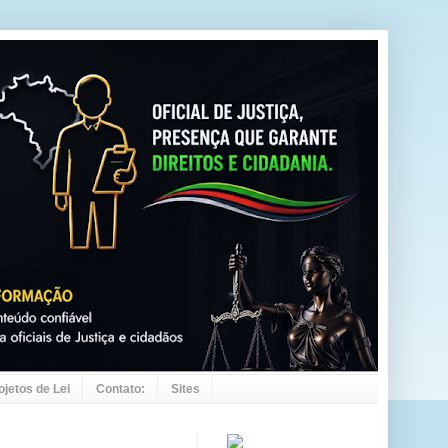
ojetos de Lei
Contato:
Sites