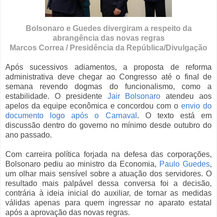
Bolsonaro e Guedes divergiram a respeito da
abrangência das novas regras
Marcos Correa / Presidência da República/Divulgação
Após sucessivos adiamentos, a proposta de reforma
administrativa deve chegar ao Congresso até o final de
semana revendo dogmas do funcionalismo, como a
estabilidade. O presidente
Jair Bolsonaro
atendeu aos
apelos da equipe econômica e concordou com o
envio do
documento logo após o Carnaval
. O texto está em
discussão dentro do governo no mínimo desde outubro do
ano passado.
Com carreira política forjada na defesa das corporações,
Bolsonaro pediu ao ministro da Economia,
Paulo Guedes
,
um olhar mais sensível sobre a atuação dos servidores. O
resultado mais palpável dessa conversa foi a decisão,
contrária à ideia inicial do auxiliar, de tornar as medidas
válidas apenas para quem ingressar no aparato estatal
após a aprovação das novas regras.