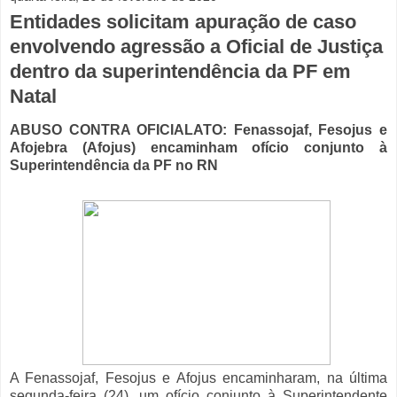
Entidades solicitam apuração de caso
envolvendo agressão a Oficial de Justiça
dentro da superintendência da PF em
Natal
ABUSO CONTRA OFICIALATO: Fenassojaf, Fesojus e
Afojebra (Afojus) encaminham ofício conjunto à
Superintendência da PF no RN
A Fenassojaf, Fesojus e Afojus encaminharam, na última
segunda-feira (24), um ofício conjunto à Superintendente