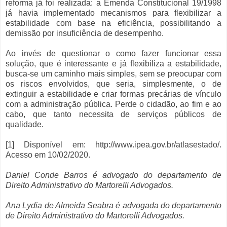
reforma já foi realizada: a Emenda Constitucional 19/1998
já havia implementado mecanismos para flexibilizar a
estabilidade com base na eficiência, possibilitando a
demissão por insuficiência de desempenho.
Ao invés de questionar o como fazer funcionar essa
solução, que é interessante e já flexibiliza a estabilidade,
busca-se um caminho mais simples, sem se preocupar com
os riscos envolvidos, que seria, simplesmente, o de
extinguir a estabilidade e criar formas precárias de vínculo
com a administração pública. Perde o cidadão, ao fim e ao
cabo, que tanto necessita de serviços públicos de
qualidade.
[1] Disponível em: http://www.ipea.gov.br/atlasestado/.
Acesso em 10/02/2020.
Daniel Conde Barros é advogado do departamento de
Direito Administrativo do Martorelli Advogados.
Ana Lydia de Almeida Seabra é advogada do departamento
de Direito Administrativo do Martorelli Advogados.