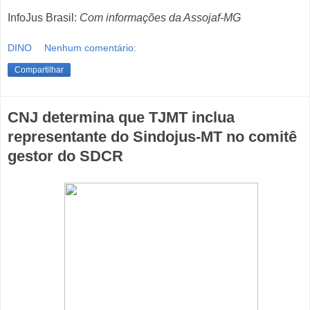
InfoJus Brasil:
Com informações da Assojaf-MG
DINO
Nenhum comentário:
Compartilhar
CNJ determina que TJMT inclua
representante do Sindojus-MT no comitê
gestor do SDCR