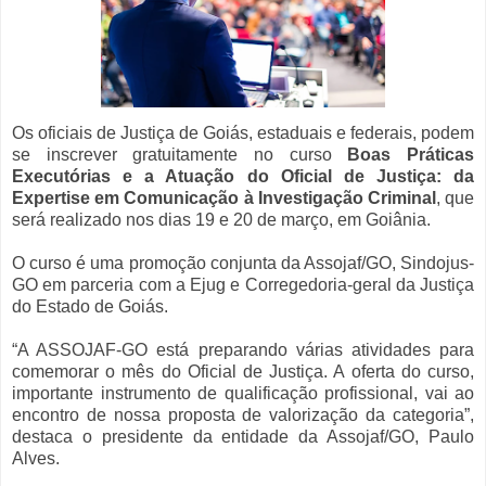
Os oficiais de Justiça de Goiás, estaduais e federais, podem
se inscrever gratuitamente no curso
Boas Práticas
Executórias e a Atuação do Oficial de Justiça: da
Expertise em Comunicação à Investigação Criminal
, que
será realizado nos dias 19 e 20 de março, em Goiânia.
O curso é uma promoção conjunta da Assojaf/GO, Sindojus-
GO em parceria com a Ejug e Corregedoria-geral da Justiça
do Estado de Goiás.
“A ASSOJAF-GO está preparando várias atividades para
comemorar o mês do Oficial de Justiça. A oferta do curso,
importante instrumento de qualificação profissional, vai ao
encontro de nossa proposta de valorização da categoria”,
destaca o presidente da entidade da Assojaf/GO, Paulo
Alves.