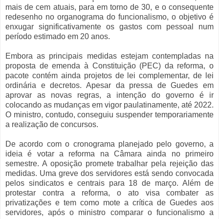
mais de cem atuais, para em torno de 30, e o consequente
redesenho no organograma do funcionalismo, o objetivo é
enxugar significativamente os gastos com pessoal num
período estimado em 20 anos.
Embora as principais medidas estejam contempladas na
proposta de emenda à Constituição (PEC) da reforma, o
pacote contém ainda projetos de lei complementar, de lei
ordinária e decretos. Apesar da pressa de Guedes em
aprovar as novas regras, a intenção do governo é ir
colocando as mudanças em vigor paulatinamente, até 2022.
O ministro, contudo, conseguiu suspender temporariamente
a realização de concursos.
De acordo com o cronograma planejado pelo governo, a
ideia é votar a reforma na Câmara ainda no primeiro
semestre. A oposição promete trabalhar pela rejeição das
medidas. Uma greve dos servidores está sendo convocada
pelos sindicatos e centrais para 18 de março. Além de
protestar contra a reforma, o ato visa combater as
privatizações e tem como mote a crítica de Guedes aos
servidores, após o ministro comparar o funcionalismo a