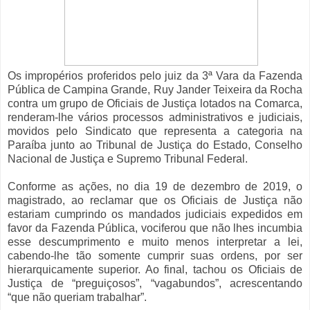
Os impropérios proferidos pelo juiz da 3ª Vara da Fazenda
Pública de Campina Grande, Ruy Jander Teixeira da Rocha
contra um grupo de Oficiais de Justiça lotados na Comarca,
renderam-lhe vários processos administrativos e judiciais,
movidos pelo Sindicato que representa a categoria na
Paraíba junto ao Tribunal de Justiça do Estado, Conselho
Nacional de Justiça e Supremo Tribunal Federal.
Conforme as ações, no dia 19 de dezembro de 2019, o
magistrado, ao reclamar que os Oficiais de Justiça não
estariam cumprindo os mandados judiciais expedidos em
favor da Fazenda Pública, vociferou que não lhes incumbia
esse descumprimento e muito menos interpretar a lei,
cabendo-lhe tão somente cumprir suas ordens, por ser
hierarquicamente superior. Ao final, tachou os Oficiais de
Justiça de “preguiçosos”, “vagabundos”, acrescentando
“que não queriam trabalhar”.