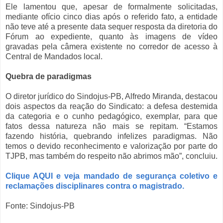
Ele lamentou que, apesar de formalmente solicitadas,
mediante ofício cinco dias após o referido fato, a entidade
não teve até a presente data sequer resposta da diretoria do
Fórum ao expediente, quanto às imagens de vídeo
gravadas pela câmera existente no corredor de acesso à
Central de Mandados local.
Quebra de paradigmas
O diretor jurídico do Sindojus-PB, Alfredo Miranda, destacou
dois aspectos da reação do Sindicato: a defesa destemida
da categoria e o cunho pedagógico, exemplar, para que
fatos dessa natureza não mais se repitam. “Estamos
fazendo história, quebrando infelizes paradigmas. Não
temos o devido reconhecimento e valorização por parte do
TJPB, mas também do respeito não abrimos mão”, concluiu.
Clique AQUI e veja mandado de segurança coletivo e
reclamações disciplinares contra o magistrado.
Fonte: Sindojus-PB