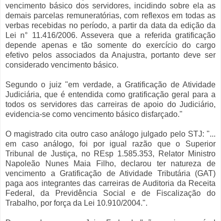
vencimento básico dos servidores, incidindo sobre ela as
demais parcelas remuneratórias, com reflexos em todas as
verbas recebidas no período, a partir da data da edição da
Lei n° 11.416/2006. Assevera que a referida gratificação
depende apenas e tão somente do exercício do cargo
efetivo pelos associados da Anajustra, portanto deve ser
considerado vencimento básico.
Segundo o juiz "em verdade, a Gratificação de Atividade
Judiciária, que é entendida como gratificação geral para a
todos os servidores das carreiras de apoio do Judiciário,
evidencia-se como vencimento básico disfarçado."
O magistrado cita outro caso análogo julgado pelo STJ: "...
em caso análogo, foi por igual razão que o Superior
Tribunal de Justiça, no REsp 1.585.353, Relator Ministro
Napoleão Nunes Maia Filho, declarou ter natureza de
vencimento a Gratificação de Atividade Tributária (GAT)
paga aos integrantes das carreiras de Auditoria da Receita
Federal, da Previdência Social e de Fiscalização do
Trabalho, por força da Lei 10.910/2004.".