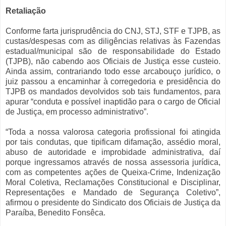
Retaliação
Conforme farta jurisprudência do CNJ, STJ, STF e TJPB, as
custas/despesas com as diligências relativas às Fazendas
estadual/municipal são de responsabilidade do Estado
(TJPB), não cabendo aos Oficiais de Justiça esse custeio.
Ainda assim, contrariando todo esse arcabouço jurídico, o
juiz passou a encaminhar à corregedoria e presidência do
TJPB os mandados devolvidos sob tais fundamentos, para
apurar “conduta e possível inaptidão para o cargo de Oficial
de Justiça, em processo administrativo”.
“Toda a nossa valorosa categoria profissional foi atingida
por tais condutas, que tipificam difamação, assédio moral,
abuso de autoridade e improbidade administrativa, daí
porque ingressamos através de nossa assessoria jurídica,
com as competentes ações de Queixa-Crime, Indenização
Moral Coletiva, Reclamações Constitucional e Disciplinar,
Representações e Mandado de Segurança Coletivo”,
afirmou o presidente do Sindicato dos Oficiais de Justiça da
Paraíba, Benedito Fonsêca.