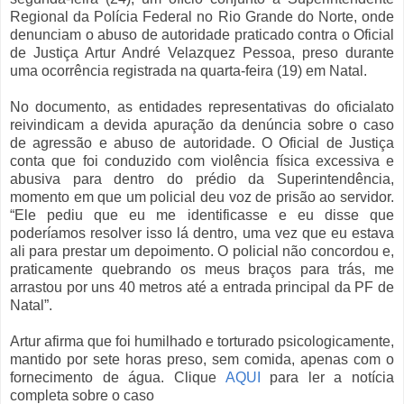
Regional da Polícia Federal no Rio Grande do Norte, onde
denunciam o abuso de autoridade praticado contra o Oficial
de Justiça Artur André Velazquez Pessoa, preso durante
uma ocorrência registrada na quarta-feira (19) em Natal.
No documento, as entidades representativas do oficialato
reivindicam a devida apuração da denúncia sobre o caso
de agressão e abuso de autoridade. O Oficial de Justiça
conta que foi conduzido com violência física excessiva e
abusiva para dentro do prédio da Superintendência,
momento em que um policial deu voz de prisão ao servidor.
“Ele pediu que eu me identificasse e eu disse que
poderíamos resolver isso lá dentro, uma vez que eu estava
ali para prestar um depoimento. O policial não concordou e,
praticamente quebrando os meus braços para trás, me
arrastou por uns 40 metros até a entrada principal da PF de
Natal”.
Artur afirma que foi humilhado e torturado psicologicamente,
mantido por sete horas preso, sem comida, apenas com o
fornecimento de água. Clique
AQUI
para ler a notícia
completa sobre o caso