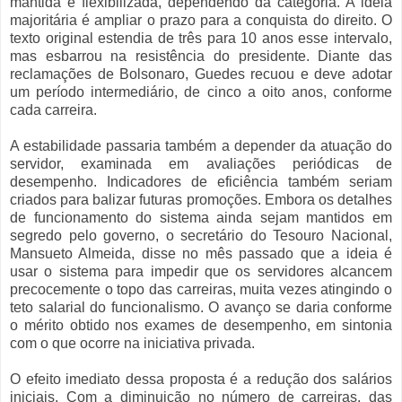
mantida e flexibilizada, dependendo da categoria. A ideia
majoritária é ampliar o prazo para a conquista do direito. O
texto original estendia de três para 10 anos esse intervalo,
mas esbarrou na resistência do presidente. Diante das
reclamações de Bolsonaro, Guedes recuou e deve adotar
um período intermediário, de cinco a oito anos, conforme
cada carreira.
A estabilidade passaria também a depender da atuação do
servidor, examinada em avaliações periódicas de
desempenho. Indicadores de eficiência também seriam
criados para balizar futuras promoções. Embora os detalhes
de funcionamento do sistema ainda sejam mantidos em
segredo pelo governo, o secretário do Tesouro Nacional,
Mansueto Almeida, disse no mês passado que a ideia é
usar o sistema para impedir que os servidores alcancem
precocemente o topo das carreiras, muita vezes atingindo o
teto salarial do funcionalismo. O avanço se daria conforme
o mérito obtido nos exames de desempenho, em sintonia
com o que ocorre na iniciativa privada.
O efeito imediato dessa proposta é a redução dos salários
iniciais. Com a diminuição no número de carreiras, das