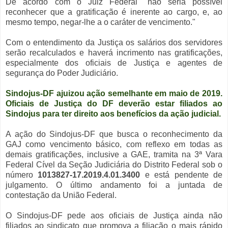
De acordo com o Juiz Federal "não seria possível
reconhecer que a gratificação é inerente ao cargo, e, ao
mesmo tempo, negar-lhe a o caráter de vencimento."
Com o entendimento da Justiça os salários dos servidores
serão recalculados e haverá incrimento nas gratificações,
especialmente dos oficiais de Justiça e agentes de
segurança do Poder Judiciário.
Sindojus-DF ajuizou ação semelhante em maio de 2019.
Oficiais de Justiça do DF deverão estar filiados ao
Sindojus para ter direito aos benefícios da ação judicial.
A ação do Sindojus-DF que busca o reconhecimento da
GAJ como vencimento básico, com reflexo em todas as
demais gratificações, inclusive a GAE, tramita na 3ª Vara
Federal Cível da Seção Judiciária do Distrito Federal sob o
número
1013827-17.2019.4.01.3400
e está pendente de
julgamento. O último andamento foi a juntada de
contestação da União Federal.
O Sindojus-DF pede aos oficiais de Justiça ainda não
filiados ao sindicato que promova a filiação o mais rápido