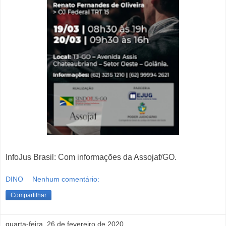
InfoJus Brasil: Com informações da Assojaf/GO.
DINO
Nenhum comentário:
Compartilhar
quarta-feira, 26 de fevereiro de 2020