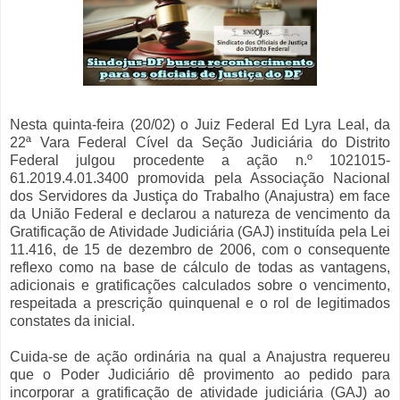
Nesta quinta-feira (20/02) o Juiz Federal Ed Lyra Leal, da
22ª Vara Federal Cível da Seção Judiciária do Distrito
Federal julgou procedente a ação n.º 1021015-
61.2019.4.01.3400 promovida pela Associação Nacional
dos Servidores da Justiça do Trabalho (Anajustra) em face
da União Federal e declarou a natureza de vencimento da
Gratificação de Atividade Judiciária (GAJ) instituída pela Lei
11.416, de 15 de dezembro de 2006, com o consequente
reflexo como na base de cálculo de todas as vantagens,
adicionais e gratificações calculados sobre o vencimento,
respeitada a prescrição quinquenal e o rol de legitimados
constates da inicial.
Cuida-se de ação ordinária na qual a Anajustra requereu
que o Poder Judiciário dê provimento ao pedido para
incorporar a gratificação de atividade judiciária (GAJ) ao