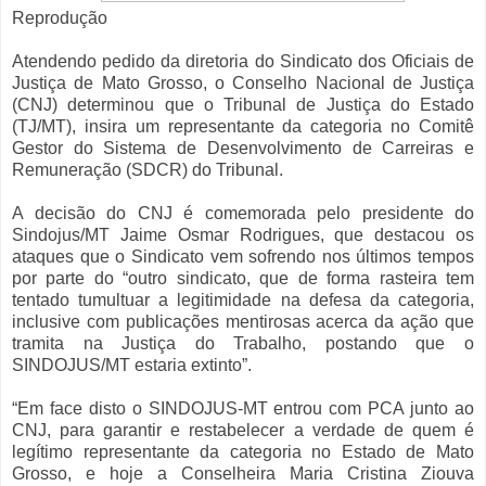
Reprodução
Atendendo pedido da diretoria do Sindicato dos Oficiais de
Justiça de Mato Grosso, o Conselho Nacional de Justiça
(CNJ) determinou que o Tribunal de Justiça do Estado
(TJ/MT), insira um representante da categoria no Comitê
Gestor do Sistema de Desenvolvimento de Carreiras e
Remuneração (SDCR) do Tribunal.
A decisão do CNJ é comemorada pelo presidente do
Sindojus/MT Jaime Osmar Rodrigues, que destacou os
ataques que o Sindicato vem sofrendo nos últimos tempos
por parte do “outro sindicato, que de forma rasteira tem
tentado tumultuar a legitimidade na defesa da categoria,
inclusive com publicações mentirosas acerca da ação que
tramita na Justiça do Trabalho, postando que o
SINDOJUS/MT estaria extinto”.
“Em face disto o SINDOJUS-MT entrou com PCA junto ao
CNJ, para garantir e restabelecer a verdade de quem é
legítimo representante da categoria no Estado de Mato
Grosso, e hoje a Conselheira Maria Cristina Ziouva