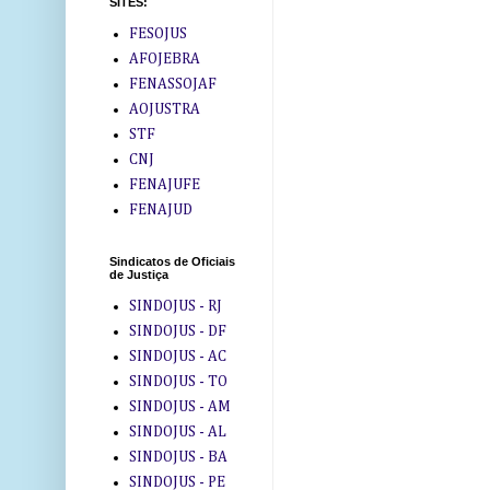
SITES:
FESOJUS
AFOJEBRA
FENASSOJAF
AOJUSTRA
STF
CNJ
FENAJUFE
FENAJUD
Sindicatos de Oficiais
de Justiça
SINDOJUS - RJ
SINDOJUS - DF
SINDOJUS - AC
SINDOJUS - TO
SINDOJUS - AM
SINDOJUS - AL
SINDOJUS - BA
SINDOJUS - PE