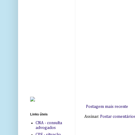
Postagem mais recente
Links úteis
Assinar:
Postar comentário
CNA - consulta
advogados
CPF - situação