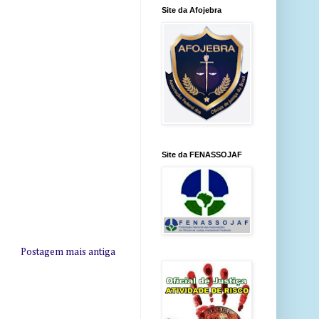
Site da Afojebra
Site da FENASSOJAF
Postagem mais antiga