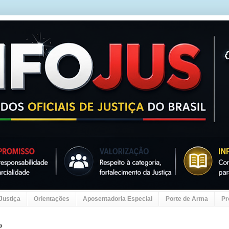
 Justiça
Orientações
Aposentadoria Especial
Porte de Arma
Pr
0