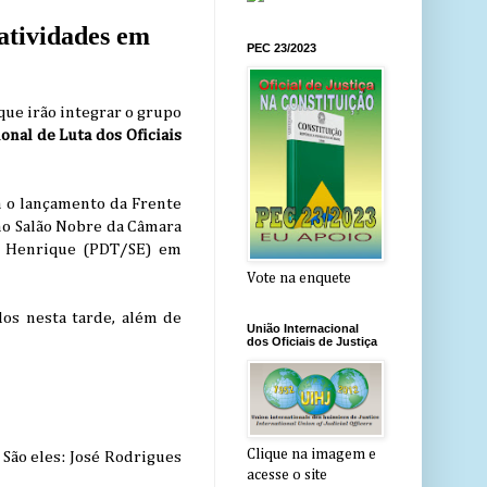
atividades em
PEC 23/2023
 que irão integrar o grupo
nal de Luta dos Oficiais
m o lançamento da Frente
 no Salão Nobre da Câmara
o Henrique (PDT/SE) em
Vote na enquete
dos nesta tarde, além de
União Internacional
dos Oficiais de Justiça
Clique na imagem e
São eles: José Rodrigues
acesse o site