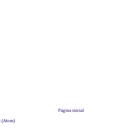
Página inicial
s (Atom)