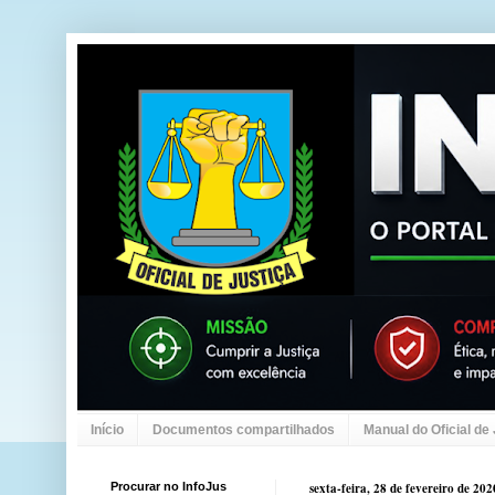
Início
Documentos compartilhados
Manual do Oficial de
Procurar no InfoJus
sexta-feira, 28 de fevereiro de 202