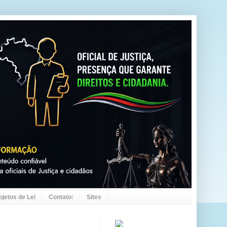
ojetos de Lei
Contato:
Sites