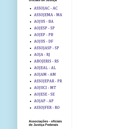
Oficiais de Justiça
ASSOJAC - AC
ASSOJEMA - MA
AOJUS - BA
AOJESP - SP
AOJEP - PB
AOJUS - DF
ASSOJASP - SP
AOJA - RJ
ABOJERIS - RS
AOJEAL - AL
AOJAM - AM
ASSOJEPAR - PR
AOJUCI - MT
AOJESE - SE
AOJAP - AP
ASSOJFER - RO
Associações - oficiais
de Justiça Federais