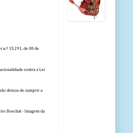
 n.º 15.291, de 08 de
ucionalidade contra a Lei
nsão deixou de cumprir a
eiro Boechat - Imagem da