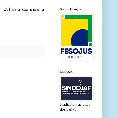
 (28) para confirmar a
Site da Fesojus
.
SINDOJAF
Sindicato Nacional
dos OAJFs