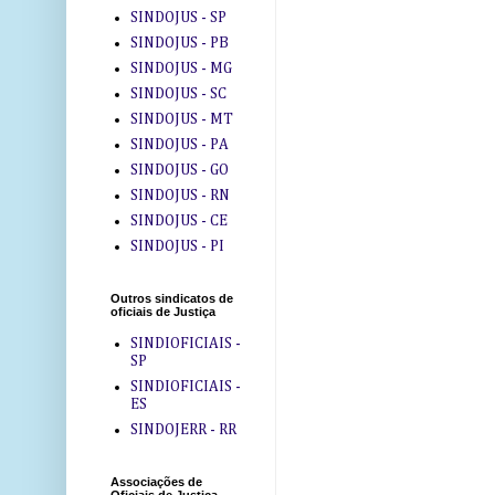
SINDOJUS - SP
SINDOJUS - PB
SINDOJUS - MG
SINDOJUS - SC
SINDOJUS - MT
SINDOJUS - PA
SINDOJUS - GO
SINDOJUS - RN
SINDOJUS - CE
SINDOJUS - PI
Outros sindicatos de
oficiais de Justiça
SINDIOFICIAIS -
SP
SINDIOFICIAIS -
ES
SINDOJERR - RR
Associações de