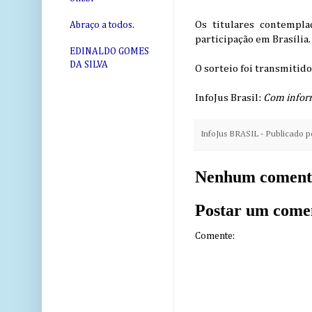
Os titulares contempla
Abraço a todos.
participação em Brasília.
EDINALDO GOMES
DA SILVA
O sorteio foi transmitid
InfoJus Brasil:
Com infor
InfoJus BRASIL - Publicado 
Nenhum coment
Postar um come
Comente: