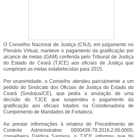
O Conselho Nacional de Justiça (CNJ), em julgamento no
Plenário Virtual, manteve o pagamento da gratificação por
alcance de metas (GAM) conferida pelo Tribunal de Justiça
do Estado do Ceará (TJCE) aos oficiais de Justiça que
cumpriram as metas estabelecidas para 2015.
Por unanimidade, o Conselho atendeu parcialmente a um
pedido do Sindicato dos Oficiais de Justiça do Estado do
Ceará (Sindojus/CE), que pedia a anulação de uma
decisão do TJCE que suspendeu o pagamento da
gratificação aos oficiais lotados na Coordenadoria de
Cumprimento de Mandados de Fortaleza.
Ao prestar informações à relatora do Procedimento de
Controle Administrativo 0000439-79.2016.2.00.0000,
conselheira Daldice Santana, o TJCE informou que foi