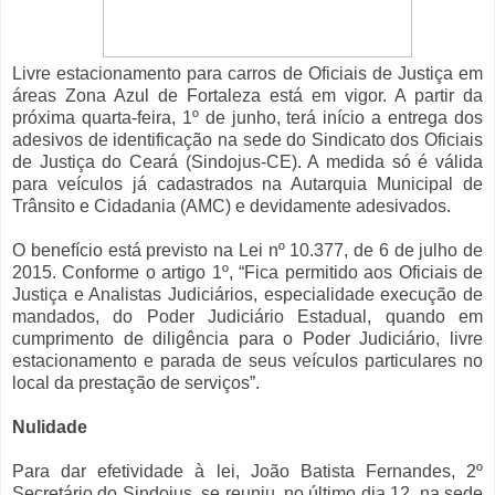
Livre estacionamento para carros de Oficiais de Justiça em
áreas Zona Azul de Fortaleza está em vigor. A partir da
próxima quarta-feira, 1º de junho, terá início a entrega dos
adesivos de identificação na sede do Sindicato dos Oficiais
de Justiça do Ceará (Sindojus-CE). A medida só é válida
para veículos já cadastrados na Autarquia Municipal de
Trânsito e Cidadania (AMC) e devidamente adesivados.
O benefício está previsto na Lei nº 10.377, de 6 de julho de
2015. Conforme o artigo 1º, “Fica permitido aos Oficiais de
Justiça e Analistas Judiciários, especialidade execução de
mandados, do Poder Judiciário Estadual, quando em
cumprimento de diligência para o Poder Judiciário, livre
estacionamento e parada de seus veículos particulares no
local da prestação de serviços”.
Nulidade
Para dar efetividade à lei, João Batista Fernandes, 2º
Secretário do Sindojus, se reuniu, no último dia 12, na sede