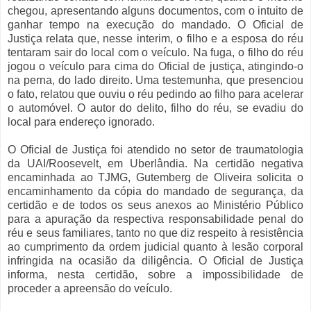
chegou, apresentando alguns documentos, com o intuito de
ganhar tempo na execução do mandado. O Oficial de
Justiça relata que, nesse interim, o filho e a esposa do réu
tentaram sair do local com o veículo. Na fuga, o filho do réu
jogou o veículo para cima do Oficial de justiça, atingindo-o
na perna, do lado direito. Uma testemunha, que presenciou
o fato, relatou que ouviu o réu pedindo ao filho para acelerar
o automóvel. O autor do delito, filho do réu, se evadiu do
local para endereço ignorado.
O Oficial de Justiça foi atendido no setor de traumatologia
da UAI/Roosevelt, em Uberlândia. Na certidão negativa
encaminhada ao TJMG, Gutemberg de Oliveira solicita o
encaminhamento da cópia do mandado de segurança, da
certidão e de todos os seus anexos ao Ministério Público
para a apuração da respectiva responsabilidade penal do
réu e seus familiares, tanto no que diz respeito à resistência
ao cumprimento da ordem judicial quanto à lesão corporal
infringida na ocasião da diligência. O Oficial de Justiça
informa, nesta certidão, sobre a impossibilidade de
proceder a apreensão do veículo.