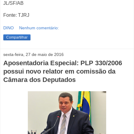
JL/SF/AB
Fonte: TJRJ
DINO
Nenhum comentário:
Compartilhar
sexta-feira, 27 de maio de 2016
Aposentadoria Especial: PLP 330/2006
possui novo relator em comissão da
Câmara dos Deputados