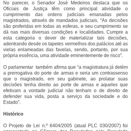
No parecer, o Senador José Medeiros destaca que os
Oficiais de Justiça têm como principal atividade o
cumprimento das ordens judiciais emanadas pelos
magistrados, através de mandados judiciais. “As decisões
são proferidas em todas as esferas, e seu cumprimento se
dá nas mais diversas condições e localidades. Cumpre a
esta categoria o dever de materializar tais decisões,
adentrando desde os tapetes vermelhos dos palácios até as
vielas enlameadas das favelas, sendo, portanto, por sua
própria essência, uma atividade eminentemente de risco”.
O parlamentar também afirma que “a magistratura já detém
a prerrogativa do porte de armas e seria um contrassenso
que o magistrado, em seu gabinete, ao prolatar suas
decisões tenha direito ao porte de armas e aqueles que
efetivam a vontade judicial não tenham o de direito de
defender sua vida, posta a serviço da sociedade e do
Estado”.
Histórico
O Projeto de Lei n.º 6404/2005 (atual PLC 030/2007) foi