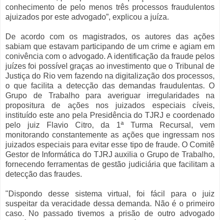
conhecimento de pelo menos três processos fraudulentos
ajuizados por este advogado”, explicou a juíza.
De acordo com os magistrados, os autores das ações
sabiam que estavam participando de um crime e agiam em
conivência com o advogado. A identificação da fraude pelos
juízes foi possível graças ao investimento que o Tribunal de
Justiça do Rio vem fazendo na digitalização dos processos,
o que facilita a detecção das demandas fraudulentas. O
Grupo de Trabalho para averiguar irregularidades na
propositura de ações nos juizados especiais cíveis,
instituído este ano pela Presidência do TJRJ e coordenado
pelo juiz Flavio Citro, da 1ª Turma Recursal, vem
monitorando constantemente as ações que ingressam nos
juizados especiais para evitar esse tipo de fraude. O Comitê
Gestor de Informática do TJRJ auxilia o Grupo de Trabalho,
fornecendo ferramentas de gestão judiciária que facilitam a
detecção das fraudes.
"Dispondo desse sistema virtual, foi fácil para o juiz
suspeitar da veracidade dessa demanda. Não é o primeiro
caso. No passado tivemos a prisão de outro advogado