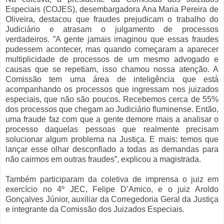
Especiais (COJES), desembargadora Ana Maria Pereira de
Oliveira, destacou que fraudes prejudicam o trabalho do
Judiciário e atrasam o julgamento de processos
verdadeiros. ”A gente jamais imaginou que essas fraudes
pudessem acontecer, mas quando começaram a aparecer
multiplicidade de processos de um mesmo advogado e
causas que se repetiam, isso chamou nossa atenção. A
Comissão tem uma área de inteligência que está
acompanhando os processos que ingressam nos juizados
especiais, que não são poucos. Recebemos cerca de 55%
dos processos que chegam ao Judiciário fluminense. Então,
uma fraude faz com que a gente demore mais a analisar o
processo daquelas pessoas que realmente precisam
solucionar algum problema na Justiça. E mais: temos que
lançar esse olhar desconfiado a todas as demandas para
não cairmos em outras fraudes”, explicou a magistrada.
Também participaram da coletiva de imprensa o juiz em
exercício no 4º JEC, Felipe D’Amico, e o juiz Aroldo
Gonçalves Júnior, auxiliar da Corregedoria Geral da Justiça
e integrante da Comissão dos Juizados Especiais.