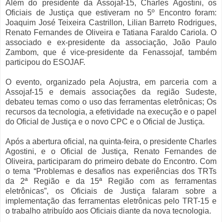
Além do presidente da Assojaf-15, Charles Agostini, os
Oficiais de Justiça que estiveram no 5º Encontro foram:
Joaquim José Teixeira Castrillon, Lilian Barreto Rodrigues,
Renato Fernandes de Oliveira e Tatiana Faraldo Cariola. O
associado e ex-presidente da associação, João Paulo
Zambom, que é vice-presidente da Fenassojaf, também
participou do ESOJAF.
O evento, organizado pela Aojustra, em parceria com a
Assojaf-15 e demais associações da região Sudeste,
debateu temas como o uso das ferramentas eletrônicas; Os
recursos da tecnologia, a efetividade na execução e o papel
do Oficial de Justiça e o novo CPC e o Oficial de Justiça.
Após a abertura oficial, na quinta-feira, o presidente Charles
Agostini, e o Oficial de Justiça, Renato Fernandes de
Oliveira, participaram do primeiro debate do Encontro. Com
o tema “Problemas e desafios nas experiências dos TRTs
da 2ª Região e da 15ª Região com as ferramentas
eletrônicas”, os Oficiais de Justiça falaram sobre a
implementação das ferramentas eletrônicas pelo TRT-15 e
o trabalho atribuído aos Oficiais diante da nova tecnologia.