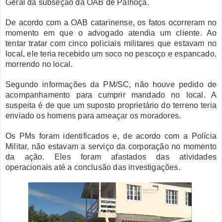
Geral da subseção da OAB de Palhoça.
De acordo com a OAB catarinense, os fatos ocorreram no
momento em que o advogado atendia um cliente. Ao
tentar tratar com cinco policiais militares que estavam no
local, ele teria recebido um soco no pescoço e espancado,
morrendo no local.
Segundo informações da PM/SC, não houve pedido de
acompanhamento para cumprir mandado no local. A
suspeita é de que um suposto proprietário do terreno teria
enviado os homens para ameaçar os moradores.
Os PMs foram identificados e, de acordo com a Polícia
Militar, não estavam a serviço da corporação no momento
da ação. Eles foram afastados das atividades
operacionais até a conclusão das investigações.