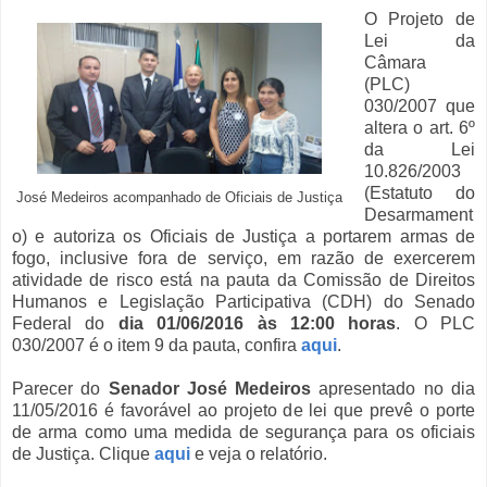
O Projeto de
Lei da
Câmara
(PLC)
030/2007 que
altera o art. 6º
da Lei
10.826/2003
(Estatuto do
José Medeiros acompanhado de Oficiais de Justiça
Desarmament
o) e autoriza os Oficiais de Justiça a portarem armas de
fogo, inclusive fora de serviço, em razão de exercerem
atividade de risco está na pauta da Comissão de Direitos
Humanos e Legislação Participativa (CDH) do Senado
Federal do
dia 01/06/2016 às 12:00 horas
. O PLC
030/2007 é o item 9 da pauta, confira
aqui
.
Parecer do
Senador José Medeiros
apresentado no dia
11/05/2016 é favorável ao projeto de lei que prevê o porte
de arma como uma medida de segurança para os oficiais
de Justiça. Clique
aqui
e veja o relatório.