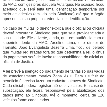
da AMC, com gestores daquela Autarquia. Na ocasião, ficou
acertado que será feita uma identificação temporária por
meio de adesivo (emitido pelo Sindicato) até que o órgão
apresente a sua própria credencial de identificação.
No caso de multas, o diretor explica que o oficial ou oficiala
deverá procurar o Sindicato para que seja providenciada a
sua nulidade. Ele adverte, ainda, que em audiência com o
superintendente da AMC, Arcelino Lima, e o diretor de
Trânsito, João Evangelista Bezerra Lima, ficou deliberado
que multas registradas fora do que determina a lei, o ônus
do pagamento será de inteira responsabilidade do oficial ou
oficiala de Justiça.
A lei prevê a isenção do pagamento de tarifas só nas vagas
de estacionamento rotativo Zona Azul. Para usufruir do
benefício é preciso fazer um cadastro, através do Sindicato.
Cada oficial poderá registrar até dois veículos. Em caso de
substituição, ele ficará responsável pela atualização dos
dados junto ao Sindojus. Até o momento, cerca de 120
veículos foram cadastrados.