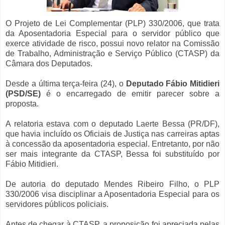
O Projeto de Lei Complementar (PLP) 330/2006, que trata
da Aposentadoria Especial para o servidor público que
exerce atividade de risco, possui novo relator na Comissão
de Trabalho, Administração e Serviço Público (CTASP) da
Câmara dos Deputados.
Desde a última terça-feira (24), o
Deputado Fábio Mitidieri
(PSD/SE)
é o encarregado de emitir parecer sobre a
proposta.
A relatoria estava com o deputado Laerte Bessa (PR/DF),
que havia incluído os Oficiais de Justiça nas carreiras aptas
à concessão da aposentadoria especial. Entretanto, por não
ser mais integrante da CTASP, Bessa foi substituído por
Fábio Mitidieri.
De autoria do deputado Mendes Ribeiro Filho, o PLP
330/2006 visa disciplinar a Aposentadoria Especial para os
servidores públicos policiais.
Antes de chegar à CTASP, a proposição foi apreciada pelas