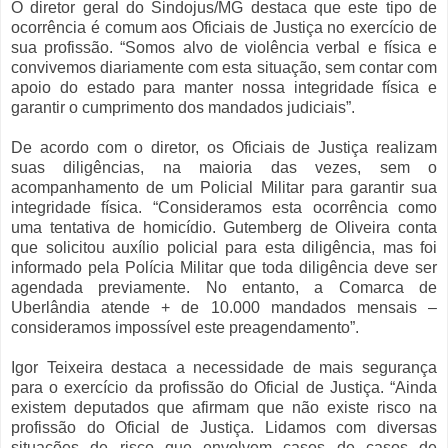
O diretor geral do Sindojus/MG destaca que este tipo de
ocorrência é comum aos Oficiais de Justiça no exercício de
sua profissão. “Somos alvo de violência verbal e física e
convivemos diariamente com esta situação, sem contar com
apoio do estado para manter nossa integridade física e
garantir o cumprimento dos mandados judiciais”.
De acordo com o diretor, os Oficiais de Justiça realizam
suas diligências, na maioria das vezes, sem o
acompanhamento de um Policial Militar para garantir sua
integridade física. “Consideramos esta ocorrência como
uma tentativa de homicídio. Gutemberg de Oliveira conta
que solicitou auxílio policial para esta diligência, mas foi
informado pela Polícia Militar que toda diligência deve ser
agendada previamente. No entanto, a Comarca de
Uberlândia atende + de 10.000 mandados mensais –
consideramos impossível este preagendamento”.
Igor Teixeira destaca a necessidade de mais segurança
para o exercício da profissão do Oficial de Justiça. “Ainda
existem deputados que afirmam que não existe risco na
profissão do Oficial de Justiça. Lidamos com diversas
situações de risco que envolvem casos de casos de