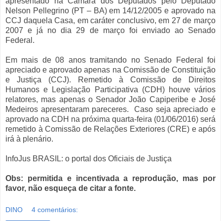
apresentado na Câmara dos Deputados pelo Deputado
Nelson Pellegrino (PT – BA) em 14/12/2005 e aprovado na
CCJ daquela Casa, em caráter conclusivo, em 27 de março
2007 e já no dia 29 de março foi enviado ao Senado
Federal.
Em mais de 08 anos tramitando no Senado Federal foi
apreciado e aprovado apenas na Comissão de Constituição
e Justiça (CCJ). Remetido à Comissão de Direitos
Humanos e Legislação Participativa (CDH) houve vários
relatores, mas apenas o Senador João Capiperibe e José
Medeiros apresentaram pareceres. Caso seja apreciado e
aprovado na CDH na próxima quarta-feira (01/06/2016) será
remetido à Comissão de Relações Exteriores (CRE) e após
irá à plenário.
InfoJus BRASIL: o portal dos Oficiais de Justiça
Obs: permitida e incentivada a reprodução, mas por
favor, não esqueça de citar a fonte.
DINO
4 comentários: