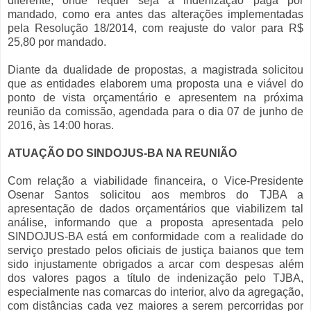
diferente, onde requer seja a indenização paga por
mandado, como era antes das alterações implementadas
pela Resolução 18/2014, com reajuste do valor para R$
25,80 por mandado.
Diante da dualidade de propostas, a magistrada solicitou
que as entidades elaborem uma proposta una e viável do
ponto de vista orçamentário e apresentem na próxima
reunião da comissão, agendada para o dia 07 de junho de
2016, às 14:00 horas.
ATUAÇÃO DO SINDOJUS-BA NA REUNIÃO
Com relação a viabilidade financeira, o Vice-Presidente
Osenar Santos solicitou aos membros do TJBA a
apresentação de dados orçamentários que viabilizem tal
análise, informando que a proposta apresentada pelo
SINDOJUS-BA está em conformidade com a realidade do
serviço prestado pelos oficiais de justiça baianos que tem
sido injustamente obrigados a arcar com despesas além
dos valores pagos a título de indenização pelo TJBA,
especialmente nas comarcas do interior, alvo da agregação,
com distâncias cada vez maiores a serem percorridas por