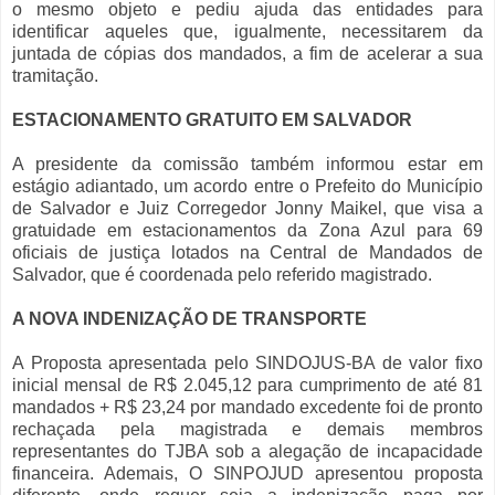
o mesmo objeto e pediu ajuda das entidades para
identificar aqueles que, igualmente, necessitarem da
juntada de cópias dos mandados, a fim de acelerar a sua
tramitação.
ESTACIONAMENTO GRATUITO EM SALVADOR
A presidente da comissão também informou estar em
estágio adiantado, um acordo entre o Prefeito do Município
de Salvador e Juiz Corregedor Jonny Maikel, que visa a
gratuidade em estacionamentos da Zona Azul para 69
oficiais de justiça lotados na Central de Mandados de
Salvador, que é coordenada pelo referido magistrado.
A NOVA INDENIZAÇÃO DE TRANSPORTE
A Proposta apresentada pelo SINDOJUS-BA de valor fixo
inicial mensal de R$ 2.045,12 para cumprimento de até 81
mandados + R$ 23,24 por mandado excedente foi de pronto
rechaçada pela magistrada e demais membros
representantes do TJBA sob a alegação de incapacidade
financeira. Ademais, O SINPOJUD apresentou proposta