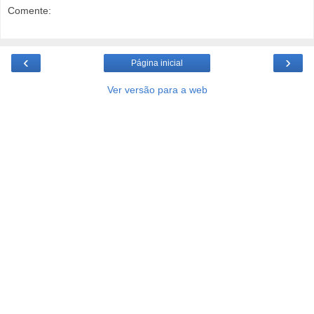
Comente:
‹
›
Página inicial
Ver versão para a web