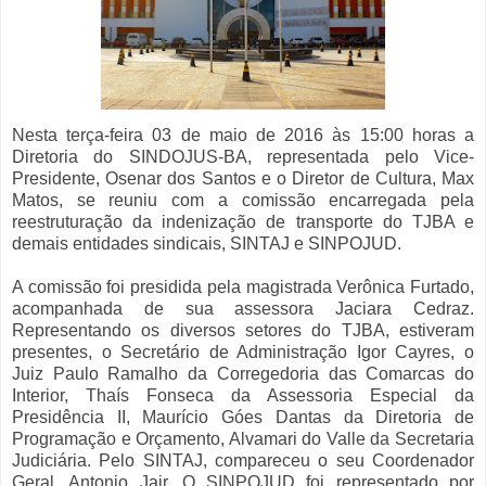
Nesta terça-feira 03 de maio de 2016 às 15:00 horas a
Diretoria do SINDOJUS-BA, representada pelo Vice-
Presidente, Osenar dos Santos e o Diretor de Cultura, Max
Matos, se reuniu com a comissão encarregada pela
reestruturação da indenização de transporte do TJBA e
demais entidades sindicais, SINTAJ e SINPOJUD.
A comissão foi presidida pela magistrada Verônica Furtado,
acompanhada de sua assessora Jaciara Cedraz.
Representando os diversos setores do TJBA, estiveram
presentes, o Secretário de Administração Igor Cayres, o
Juiz Paulo Ramalho da Corregedoria das Comarcas do
Interior, Thaís Fonseca da Assessoria Especial da
Presidência II, Maurício Góes Dantas da Diretoria de
Programação e Orçamento, Alvamari do Valle da Secretaria
Judiciária. Pelo SINTAJ, compareceu o seu Coordenador
Geral, Antonio Jair. O SINPOJUD foi representado por