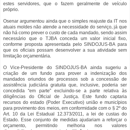
estes servidores, que o fazem geralmente de veículo
próprio.
Osenar argumentou ainda que o simples reajuste da IT nos
atuais moldes não atende a necessidade do serviço, já que
não há como prever o custo de cada mandado, sendo assim
necessário que o TJBA conceda um valor inicial fixo,
conforme proposta apresentada pelo SINDOJUS-BA para
que os oficiais possam desenvolver a sua atividade sem
limitação orçamentária.
O Vice-Presidente do SINDOJUS-BA ainda sugeriu a
criação de um fundo para prover a indenização dos
mandados oriundos de processos sob a concessão de
assistência judiciária gratuita que, inclusive, poderia ser
concedida “em parte” excluindo-se a parte relativa às
diligências do Oficial de Justiça. Este fundo captaria
recursos do estado (Poder Executivo) união e municípios
para provimento dos meios, em conformidade com o § 2º do
Art. 10 da Lei Estadual 12.373/2011, a lei de custas do
Estado. Esse conjunto de medidas ajudariam a reforçar o
orçamento, permitindo melhoria nos valores