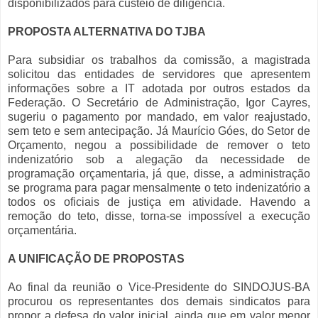
disponibilizados para custeio de diligência.
PROPOSTA ALTERNATIVA DO TJBA
Para subsidiar os trabalhos da comissão, a magistrada
solicitou das entidades de servidores que apresentem
informações sobre a IT adotada por outros estados da
Federação. O Secretário de Administração, Igor Cayres,
sugeriu o pagamento por mandado, em valor reajustado,
sem teto e sem antecipação. Já Maurício Góes, do Setor de
Orçamento, negou a possibilidade de remover o teto
indenizatório sob a alegação da necessidade de
programação orçamentaria, já que, disse, a administração
se programa para pagar mensalmente o teto indenizatório a
todos os oficiais de justiça em atividade. Havendo a
remoção do teto, disse, torna-se impossível a execução
orçamentária.
A UNIFICAÇÃO DE PROPOSTAS
Ao final da reunião o Vice-Presidente do SINDOJUS-BA
procurou os representantes dos demais sindicatos para
propor a defesa do valor inicial, ainda que em valor menor