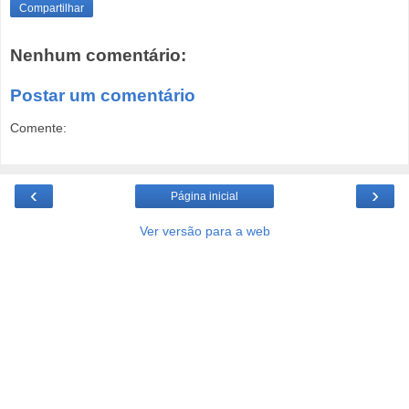
Compartilhar
Nenhum comentário:
Postar um comentário
Comente:
‹
›
Página inicial
Ver versão para a web