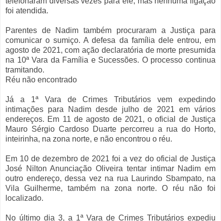
telefonaram diversas vezes para ele, mas nenhuma ligação
foi atendida.
Parentes de Nadim também procuraram a Justiça para
comunicar o sumiço. A defesa da família dele entrou, em
agosto de 2021, com ação declaratória de morte presumida
na 10ª Vara da Família e Sucessões. O processo continua
tramitando.
Réu não encontrado
Já a 1ª Vara de Crimes Tributários vem expedindo
intimações para Nadim desde julho de 2021 em vários
endereços. Em 11 de agosto de 2021, o oficial de Justiça
Mauro Sérgio Cardoso Duarte percorreu a rua do Horto,
inteirinha, na zona norte, e não encontrou o réu.
Em 10 de dezembro de 2021 foi a vez do oficial de Justiça
José Nilton Anunciação Oliveira tentar intimar Nadim em
outro endereço, dessa vez na rua Laurindo Sbampato, na
Vila Guilherme, também na zona norte. O réu não foi
localizado.
No último dia 3, a 1ª Vara de Crimes Tributários expediu