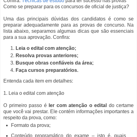
Confira:
Técnicas de estudo
para ter sucesso nas provas
Como se preparar para os concursos de oficial de justiça?
Uma das principais dúvidas dos candidatos é como se
preparar adequadamente para as provas de concurso. Na
lista abaixo, separamos algumas dicas que são essenciais
para a sua aprovação. Confira:
Leia o edital com atenção;
Resolva provas anteriores;
Busque obras confiáveis da área;
Faça cursos preparatórios.
Entenda cada item em detalhes:
1. Leia o edital com atenção
O primeiro passo é
ler com atenção o edital
do certame
que você vai prestar. Ele contém informações importantes a
respeito da prova, como:
Formato da prova;
Conteúdo programático do exame – isto é, quais