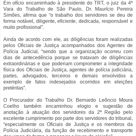
Em ofício encaminhado à presidente do TRT, o juiz da 4ª
Vara do Trabalho de São Paulo, Dr. Maurício Pereira
Simões, afirma que “o trabalho dos servidores se deu de
forma notável, diligente, eficiente, dedicada, responsável e
muito profissional”.
Ainda de acordo com ele, as diligências foram realizadas
pelos Oficiais de Justiça acompanhados dos Agentes de
Polícia Judicial, “sendo que a organização ocorreu com
dias de antecedência porque se tratavam de diligências
extraordinárias e que poderiam comprometer a integridade
física dos Oficiais de Justiça, agentes de polícia judiciária,
partes, advogados, terceiros e demais envolvidos a
exemplo de fatos indesejados ocorridos em eleições
pretéritas”.
O Procurador do Trabalho Dr. Bernardo Leôncio Moura
Coelho também encaminhou elogio e sugestão de
anotação à atuação dos servidores da 2ª Região pelo
excelente cumprimento por parte dos servidores do tribunal,
“especialmente os Oficiais de Justiça e os membros da
Polícia Judiciária, da função de recebimento e transporte