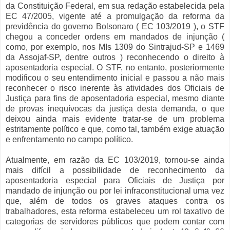
da Constituição Federal, em sua redação estabelecida pela
EC 47/2005, vigente até a promulgação da reforma da
previdência do governo Bolsonaro ( EC 103/2019 ), o STF
chegou a conceder ordens em mandados de injunção (
como, por exemplo, nos MIs 1309 do Sintrajud-SP e 1469
da Assojaf-SP, dentre outros ) reconhecendo o direito à
aposentadoria especial. O STF, no entanto, posteriormente
modificou o seu entendimento inicial e passou a não mais
reconhecer o risco inerente às atividades dos Oficiais de
Justiça para fins de aposentadoria especial, mesmo diante
de provas inequívocas da justiça desta demanda, o que
deixou ainda mais evidente tratar-se de um problema
estritamente político e que, como tal, também exige atuação
e enfrentamento no campo político.
Atualmente, em razão da EC 103/2019, tornou-se ainda
mais difícil a possibilidade de reconhecimento da
aposentadoria especial para Oficiais de Justiça por
mandado de injunção ou por lei infraconstitucional uma vez
que, além de todos os graves ataques contra os
trabalhadores, esta reforma estabeleceu um rol taxativo de
categorias de servidores públicos que podem contar com