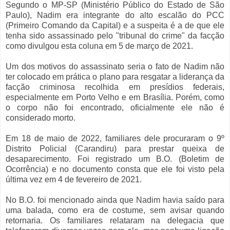
Segundo o MP-SP (Ministério Público do Estado de São
Paulo), Nadim era integrante do alto escalão do PCC
(Primeiro Comando da Capital) e a suspeita é a de que ele
tenha sido assassinado pelo "tribunal do crime" da facção
como divulgou esta coluna em 5 de março de 2021.
Um dos motivos do assassinato seria o fato de Nadim não
ter colocado em prática o plano para resgatar a liderança da
facção criminosa recolhida em presídios federais,
especialmente em Porto Velho e em Brasília. Porém, como
o corpo não foi encontrado, oficialmente ele não é
considerado morto.
Em 18 de maio de 2022, familiares dele procuraram o 9º
Distrito Policial (Carandiru) para prestar queixa de
desaparecimento. Foi registrado um B.O. (Boletim de
Ocorrência) e no documento consta que ele foi visto pela
última vez em 4 de fevereiro de 2021.
No B.O. foi mencionado ainda que Nadim havia saído para
uma balada, como era de costume, sem avisar quando
retornaria. Os familiares relataram na delegacia que