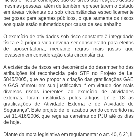
mesmas pessoas, além de também representarem o Estado
em áreas violentas ou sob circunstâncias especificamente
perigosas para agentes públicos, o que aumenta os riscos
aos quais estão submetidos por causa de seu trabalho.
O exercício de atividades sob risco constante à integridade
física e à própria vida deveria ser considerado para efeitos
de aposentadoria, mediante regras mais justas que
levassem em consideração esta circunstância.
A existência de riscos em decorrência do desempenho das
atribuições foi reconhecida pelo STF no Projeto de Lei
5845/2005, que ao propor a criação das gratificações GAE
e GAS afirmou em sua justificativa: “ em virtude dos mais
diversos riscos inerentes ao exercício de atividades
externas, foram instituídas pelos artigos 17 e 18 as
gratificações de Atividade Externa e de Atividade de
Segurança”. Este projeto de lei acabou sendo convertido na
Lei 11.416/2006, que rege as carreiras do PJU até os dias
de hoje.
Diante da mora legislativa em regulamentar o art. 40, § 2º, II,