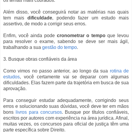
os temas mais cobrados.
Além disso, você conseguirá notar as matérias nas quais
tem mais
dificuldade
, podendo fazer um estudo mais
assertivo, de modo a corrigir seus erros.
Enfim, você ainda pode
cronometrar o tempo
que levou
para resolver o exame, sabendo se deve ser mais ágil,
trabalhando a sua
gestão do tempo
.
3. Busque obras confiáveis da área
Como vimos no passo anterior, ao longo da sua
rotina de
estudos
, você certamente vai se deparar com algumas
dificuldades. Elas fazem parte da trajetória em busca de sua
aprovação.
Para conseguir estudar adequadamente, corrigindo seus
erros e solucionando suas dúvidas, você deve ter em mãos
bons
livros para concursos
. Busque por títulos confiáveis,
escritos por autores com experiência na área jurídica. Afinal,
muitas vezes, os concursos para oficial de justiça têm uma
parte específica sobre Direito.