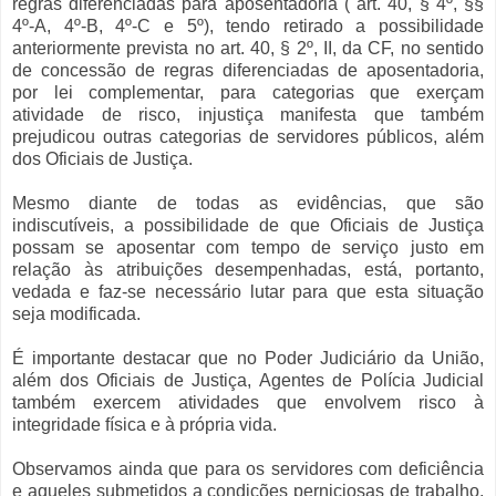
regras diferenciadas para aposentadoria ( art. 40, § 4º, §§
4º-A, 4º-B, 4º-C e 5º), tendo retirado a possibilidade
anteriormente prevista no art. 40, § 2º, II, da CF, no sentido
de concessão de regras diferenciadas de aposentadoria,
por lei complementar, para categorias que exerçam
atividade de risco, injustiça manifesta que também
prejudicou outras categorias de servidores públicos, além
dos Oficiais de Justiça.
Mesmo diante de todas as evidências, que são
indiscutíveis, a possibilidade de que Oficiais de Justiça
possam se aposentar com tempo de serviço justo em
relação às atribuições desempenhadas, está, portanto,
vedada e faz-se necessário lutar para que esta situação
seja modificada.
É importante destacar que no Poder Judiciário da União,
além dos Oficiais de Justiça, Agentes de Polícia Judicial
também exercem atividades que envolvem risco à
integridade física e à própria vida.
Observamos ainda que para os servidores com deficiência
e aqueles submetidos a condições perniciosas de trabalho,