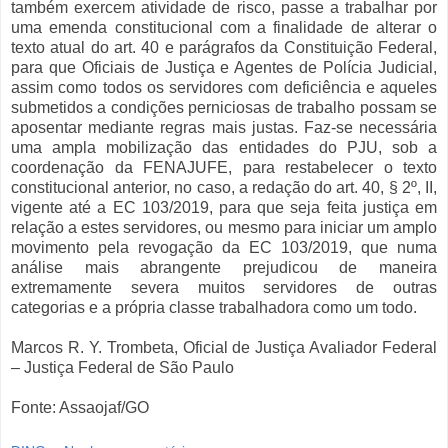
também exercem atividade de risco, passe a trabalhar por
uma emenda constitucional com a finalidade de alterar o
texto atual do art. 40 e parágrafos da Constituição Federal,
para que Oficiais de Justiça e Agentes de Polícia Judicial,
assim como todos os servidores com deficiência e aqueles
submetidos a condições perniciosas de trabalho possam se
aposentar mediante regras mais justas. Faz-se necessária
uma ampla mobilização das entidades do PJU, sob a
coordenação da FENAJUFE, para restabelecer o texto
constitucional anterior, no caso, a redação do art. 40, § 2º, II,
vigente até a EC 103/2019, para que seja feita justiça em
relação a estes servidores, ou mesmo para iniciar um amplo
movimento pela revogação da EC 103/2019, que numa
análise mais abrangente prejudicou de maneira
extremamente severa muitos servidores de outras
categorias e a própria classe trabalhadora como um todo.
Marcos R. Y. Trombeta, Oficial de Justiça Avaliador Federal
– Justiça Federal de São Paulo
Fonte: Assaojaf/GO