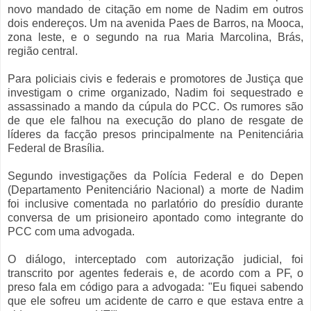
novo mandado de citação em nome de Nadim em outros
dois endereços. Um na avenida Paes de Barros, na Mooca,
zona leste, e o segundo na rua Maria Marcolina, Brás,
região central.
Para policiais civis e federais e promotores de Justiça que
investigam o crime organizado, Nadim foi sequestrado e
assassinado a mando da cúpula do PCC. Os rumores são
de que ele falhou na execução do plano de resgate de
líderes da facção presos principalmente na Penitenciária
Federal de Brasília.
Segundo investigações da Polícia Federal e do Depen
(Departamento Penitenciário Nacional) a morte de Nadim
foi inclusive comentada no parlatório do presídio durante
conversa de um prisioneiro apontado como integrante do
PCC com uma advogada.
O diálogo, interceptado com autorização judicial, foi
transcrito por agentes federais e, de acordo com a PF, o
preso fala em código para a advogada: "Eu fiquei sabendo
que ele sofreu um acidente de carro e que estava entre a