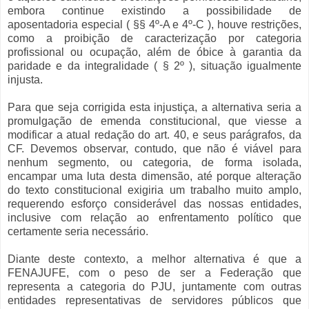
embora continue existindo a possibilidade de
aposentadoria especial ( §§ 4º-A e 4º-C ), houve restrições,
como a proibição de caracterização por categoria
profissional ou ocupação, além de óbice à garantia da
paridade e da integralidade ( § 2º ), situação igualmente
injusta.
Para que seja corrigida esta injustiça, a alternativa seria a
promulgação de emenda constitucional, que viesse a
modificar a atual redação do art. 40, e seus parágrafos, da
CF. Devemos observar, contudo, que não é viável para
nenhum segmento, ou categoria, de forma isolada,
encampar uma luta desta dimensão, até porque alteração
do texto constitucional exigiria um trabalho muito amplo,
requerendo esforço considerável das nossas entidades,
inclusive com relação ao enfrentamento político que
certamente seria necessário.
Diante deste contexto, a melhor alternativa é que a
FENAJUFE, com o peso de ser a Federação que
representa a categoria do PJU, juntamente com outras
entidades representativas de servidores públicos que