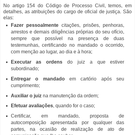
No artigo 154 do Código de Processo Civil, temos, em
detalhes, as atribuições do cargo de oficial de justiça. São
elas:
Fazer pessoalmente
citações, prisões, penhoras,
arrestos e demais diligências próprias do seu ofício,
sempre que possível na presença de duas
testemunhas, certificando no mandado o ocorrido,
com menção ao lugar, ao dia e à hora;
Executar as ordens
do juiz a que estiver
subordinado;
Entregar o mandado
em cartório após seu
cumprimento;
Auxiliar o juiz
na manutenção da ordem;
Efetuar avaliações
, quando for o caso;
Certificar, em mandado, proposta de
autocomposição apresentada por qualquer das
partes, na ocasião de realização de ato de