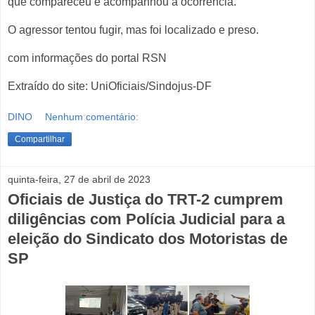
que compareceu e acompanhou a ocorrência.
O agressor tentou fugir, mas foi localizado e preso.
com informações do portal RSN
Extraído do site: UniOficiais/Sindojus-DF
DINO
Nenhum comentário:
Compartilhar
quinta-feira, 27 de abril de 2023
Oficiais de Justiça do TRT-2 cumprem
diligências com Polícia Judicial para a
eleição do Sindicato dos Motoristas de
SP