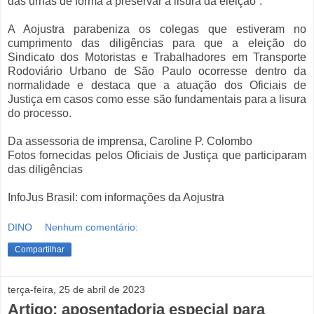
das urnas de forma a preservar a lisura da eleição”.
A Aojustra parabeniza os colegas que estiveram no
cumprimento das diligências para que a eleição do
Sindicato dos Motoristas e Trabalhadores em Transporte
Rodoviário Urbano de São Paulo ocorresse dentro da
normalidade e destaca que a atuação dos Oficiais de
Justiça em casos como esse são fundamentais para a lisura
do processo.
Da assessoria de imprensa, Caroline P. Colombo
Fotos fornecidas pelos Oficiais de Justiça que participaram
das diligências
InfoJus Brasil: com informações da Aojustra
DINO
Nenhum comentário:
Compartilhar
terça-feira, 25 de abril de 2023
Artigo: aposentadoria especial para