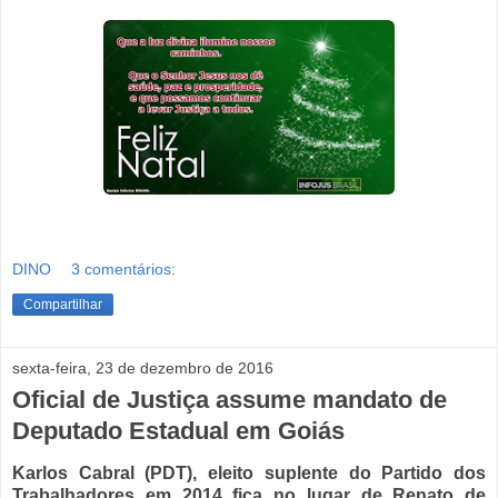
DINO
3 comentários:
Compartilhar
sexta-feira, 23 de dezembro de 2016
Oficial de Justiça assume mandato de
Deputado Estadual em Goiás
Karlos Cabral (PDT), eleito suplente do Partido dos
Trabalhadores em 2014 fica no lugar de Renato de