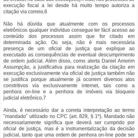
execução fiscal a lei desde há muito tempo autoriza a
citação via correio.6
Não há dúvida que atualmente com os processos
eletrônicos qualquer indivíduo consegue ter fácil acesso ao
conteúdo dos processos assim que for citado em
determinada ação. Ou seja, não é mais necessária
presença de um oficial de justiça que explique ao
executado as consequências de eventual descumprimento
de ordem judicial. Além disso, como alerta Daniel Amorim
Assumpção, a justificativa para realização da citação em
execução exclusivamente via oficial de justiça também não
se justifica porque atualmente já ocorrem diversos atos
constritivos via exclusivamente internet, tais como a
penhora on-line e a penhora de imóveis via bloqueio
judicial eletrônico.7
Ainda, é necessário dar a correta interpretação ao termo
"mandado" utilizado no CPC (art. 829, § 1º). Mandado não
necessariamente significa que deverá ser cumprido por
oficial de justiça, mas é a instrumentalização da decisão
judicial, tanto que uma ordem de penhora on-line pode ser