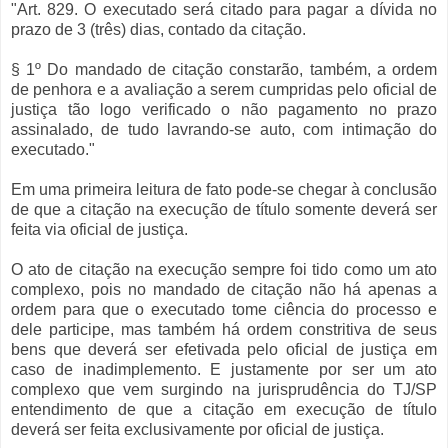
"Art. 829. O executado será citado para pagar a dívida no
prazo de 3 (três) dias, contado da citação.
§ 1º Do mandado de citação constarão, também, a ordem
de penhora e a avaliação a serem cumpridas pelo oficial de
justiça tão logo verificado o não pagamento no prazo
assinalado, de tudo lavrando-se auto, com intimação do
executado."
Em uma primeira leitura de fato pode-se chegar à conclusão
de que a citação na execução de título somente deverá ser
feita via oficial de justiça.
O ato de citação na execução sempre foi tido como um ato
complexo, pois no mandado de citação não há apenas a
ordem para que o executado tome ciência do processo e
dele participe, mas também há ordem constritiva de seus
bens que deverá ser efetivada pelo oficial de justiça em
caso de inadimplemento. E justamente por ser um ato
complexo que vem surgindo na jurisprudência do TJ/SP
entendimento de que a citação em execução de título
deverá ser feita exclusivamente por oficial de justiça.