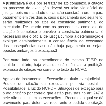
A justificativa é que por se tratar de ato complexo, a citação
no processo de execução deverá ser feita via oficial de
justiça, pois no mandado de citação constará a ordem para
pagamento em três dias e, caso o pagamento não seja feito,
serão realizados os atos de constrição patrimonial do
executado. De acordo com os precedentes, como ato de
citação é complexo e envolve a constrição patrimonial é
necessário que o oficial de justiça cumpra a determinação e
explique detalhadamente a consequência ao executado
das consequências caso não haja pagamento ou sejam
opostos embargos à execução.3
Por outro lado, há entendimento do mesmo TJ/SP no
sentido contrário, haja vista que não há mais a proibição
expressa de citação via correio no texto do NCPC:
Agravo de instrumento – Execução de título extrajudicial –
Pedido de citação da executada por via postal –
Possibilidade, á luz do NCPC – Situações de exceção para
o ato citatório por correio que estão previstas no art. 247 e
nele não se incluem as execuções – Recurso ao qual se dá
provimento para deferir ao recorrente o pedido de citação