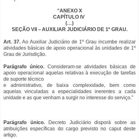
“ANEXO X
CAPÍTULO IV
(…)
SEÇÃO VII – AUXILIAR JUDICIÁRIO DE 1º GRAU.
Art. 37.
Ao Auxiliar Judiciário de 1º Grau incumbe realizar
atividades básicas de apoio operacional às unidades de 1º
Grau de Jurisdição.
Parágrafo único.
Consideram-se atividades básicas de
apoio operacional aquelas relativas à execução de tarefas
de suporte técnico
e administrativo, de baixa complexidade, bem como
aquelas vinculadas a especialidades inerentes a cada
unidade e as que venham a surgir no interesse do serviço.”
Parágrafo único.
Decreto Judiciário disporá sobre as
atribuições específicas do cargo previsto no caput deste
artigo.