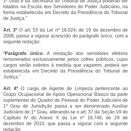
1º Grau e da Secretaria do Tribunal de Justiça poderão ser
lotados na Escola dos Servidores do Poder Judiciário, na
forma estabelecida em Decreto da Presidência do Tribunal
de Justiça.”
Art. 3º
O art. 53 da Lei nº 16.024, de 19 de dezembro de
2008, passa a vigorar acrescido do parágrafo único, com a
seguinte redação:
“
Parágrafo único.
A relotação dos servidores efetivos
remunerados exclusivamente pelos cofres públicos, cujos
cargos serão extintos à medida que vagarem, poderá ser
estabelecida em Decreto da Presidência do Tribunal de
Justiça.”
Art. 4º
O cargo de Agente de Limpeza pertencente ao
Grupo Ocupacional de Apoio Operacional Básico da parte
suplementar do Quadro de Pessoal do Poder Judiciário de
1º Grau de Jurisdição passa a ser denominado Auxiliar
Judiciário de 1º Grau, alterando-se o art. 37 da Seção VII do
Capítulo IV do Anexo X da Lei nº 16.748, de 29 de
dezembro de 2010, que passa a vigorar com a seguinte
redação: