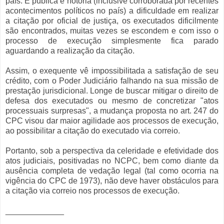
país. É pública e notória (inclusive corroborada por recentes
acontecimentos políticos no país) a dificuldade em realizar
a citação por oficial de justiça, os executados dificilmente
são encontrados, muitas vezes se escondem e com isso o
processo de execução simplesmente fica parado
aguardando a realização da citação.
Assim, o exequente vê impossibilitada a satisfação de seu
crédito, com o Poder Judiciário falhando na sua missão de
prestação jurisdicional. Longe de buscar mitigar o direito de
defesa dos executados ou mesmo de concretizar "atos
processuais surpresas", a mudança proposta no art. 247 do
CPC visou dar maior agilidade aos processos de execução,
ao possibilitar a citação do executado via correio.
Portanto, sob a perspectiva da celeridade e efetividade dos
atos judiciais, positivadas no NCPC, bem como diante da
ausência completa de vedação legal (tal como ocorria na
vigência do CPC de 1973), não deve haver obstáculos para
a citação via correio nos processos de execução.
_____________