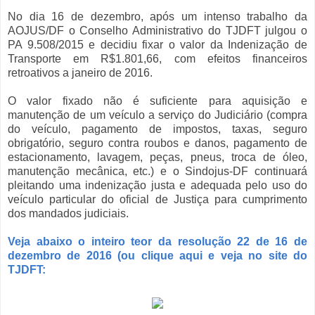
No dia 16 de dezembro, após um intenso trabalho da
AOJUS/DF o Conselho Administrativo do TJDFT julgou o
PA 9.508/2015 e decidiu fixar o valor da Indenização de
Transporte em R$1.801,66, com efeitos financeiros
retroativos a janeiro de 2016.
O valor fixado não é suficiente para aquisição e
manutenção de um veículo a serviço do Judiciário (compra
do veículo, pagamento de impostos, taxas, seguro
obrigatório, seguro contra roubos e danos, pagamento de
estacionamento, lavagem, peças, pneus, troca de óleo,
manutenção mecânica, etc.) e o Sindojus-DF continuará
pleitando uma indenização justa e adequada pelo uso do
veículo particular do oficial de Justiça para cumprimento
dos mandados judiciais.
Veja abaixo o inteiro teor da resolução 22 de 16 de
dezembro de 2016 (ou clique aqui e veja no site do
TJDFT: