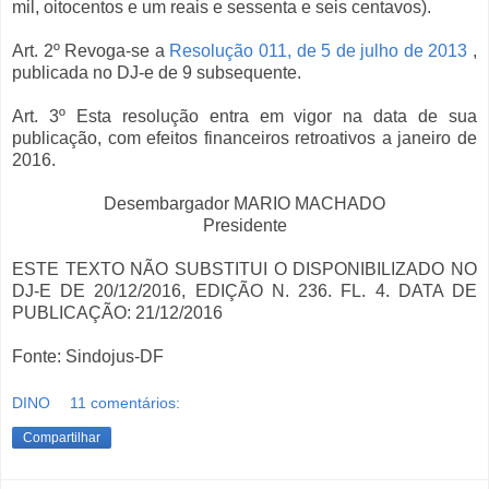
mil, oitocentos e um reais e sessenta e seis centavos).
Art. 2º Revoga-se a
Resolução 011, de 5 de julho de 2013
,
publicada no DJ-e de 9 subsequente.
Art. 3º Esta resolução entra em vigor na data de sua
publicação, com efeitos financeiros retroativos a janeiro de
2016.
Desembargador MARIO MACHADO
Presidente
ESTE TEXTO NÃO SUBSTITUI O DISPONIBILIZADO NO
DJ-E DE 20/12/2016, EDIÇÃO N. 236. FL. 4. DATA DE
PUBLICAÇÃO: 21/12/2016
Fonte: Sindojus-DF
DINO
11 comentários:
Compartilhar