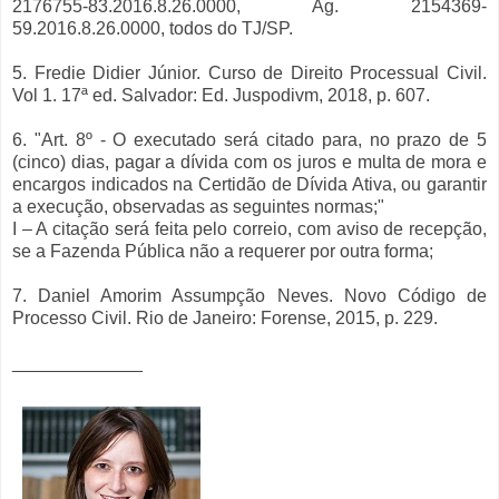
2176755-83.2016.8.26.0000, Ag. 2154369-
59.2016.8.26.0000, todos do TJ/SP.
5. Fredie Didier Júnior. Curso de Direito Processual Civil.
Vol 1. 17ª ed. Salvador: Ed. Juspodivm, 2018, p. 607.
6. "Art. 8º - O executado será citado para, no prazo de 5
(cinco) dias, pagar a dívida com os juros e multa de mora e
encargos indicados na Certidão de Dívida Ativa, ou garantir
a execução, observadas as seguintes normas;"
I – A citação será feita pelo correio, com aviso de recepção,
se a Fazenda Pública não a requerer por outra forma;
7. Daniel Amorim Assumpção Neves. Novo Código de
Processo Civil. Rio de Janeiro: Forense, 2015, p. 229.
_____________