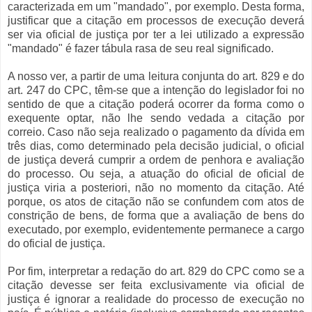
caracterizada em um "mandado", por exemplo. Desta forma,
justificar que a citação em processos de execução deverá
ser via oficial de justiça por ter a lei utilizado a expressão
"mandado" é fazer tábula rasa de seu real significado.
A nosso ver, a partir de uma leitura conjunta do art. 829 e do
art. 247 do CPC, têm-se que a intenção do legislador foi no
sentido de que a citação poderá ocorrer da forma como o
exequente optar, não lhe sendo vedada a citação por
correio. Caso não seja realizado o pagamento da dívida em
três dias, como determinado pela decisão judicial, o oficial
de justiça deverá cumprir a ordem de penhora e avaliação
do processo. Ou seja, a atuação do oficial de oficial de
justiça viria a posteriori, não no momento da citação. Até
porque, os atos de citação não se confundem com atos de
constrição de bens, de forma que a avaliação de bens do
executado, por exemplo, evidentemente permanece a cargo
do oficial de justiça.
Por fim, interpretar a redação do art. 829 do CPC como se a
citação devesse ser feita exclusivamente via oficial de
justiça é ignorar a realidade do processo de execução no