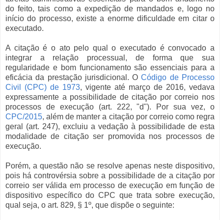
do feito, tais como a expedição de mandados e, logo no
início do processo, existe a enorme dificuldade em citar o
executado.
A citação é o ato pelo qual o executado é convocado a
integrar a relação processual, de forma que sua
regularidade e bom funcionamento são essenciais para a
eficácia da prestação jurisdicional. O
Código de Processo
Civil (CPC) de 1973
, vigente até março de 2016, vedava
expressamente a possibilidade de citação por correio nos
processos de execução (art. 222, "d"). Por sua vez, o
CPC/2015
, além de manter a citação por correio como regra
geral (art. 247), excluiu a vedação à possibilidade de esta
modalidade de citação ser promovida nos processos de
execução.
Porém, a questão não se resolve apenas neste dispositivo,
pois há controvérsia sobre a possibilidade de a citação por
correio ser válida em processo de execução em função de
dispositivo específico do CPC que trata sobre execução,
qual seja, o art. 829, § 1º, que dispõe o seguinte: