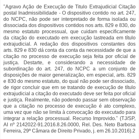
"Agravo Ação de Execução de Titulo Extrajudicial Citação
postal Inadmissibilidade - O dispositivo contido no art. 247,
do NCPC, não pode ser interpretado de forma isolada ou
dissociada dos dispositivos contidos nos arts. 829 e 830, do
mesmo estatuto processual, que cuidam especificamente
da citação do executado em execução lastreada em título
extrajudicial. A redação dos dispositivos constantes dos
arts. 829 e 830 dá conta da conta da necessidade de que a
citação no processo de execução seja feita por oficial de
justiça. Destarte, e considerando a necessidade de
subordinação do art. 247, do NCPC a um conjunto de
disposições de maior generalização, em especial, arts. 829
e 830 do mesmo estatuto, do qual não pode ser dissociado,
de rigor concluir que em se tratando de execução de título
extrajudicial a citação do executado deve ser feita por oficial
e justiça. Realmente, não podendo passar sem observação
que a citação no processo de execução é ato complexo,
uma vez que não se limita à convocação do executado para
integrar a relação processual. Recurso Improvido." (TJ/SP,
AI nº 2142022-91.2016.8.26.0000, Rel. Des. Neto Barbosa
Ferreira, 29ª Câmara de Direito Privado, j. em 26.10.2016).2