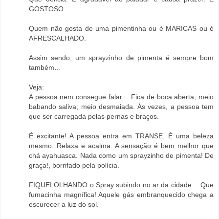
GOSTOSO.
Quem não gosta de uma pimentinha ou é MARICAS ou é
AFRESCALHADO.
Assim sendo, um sprayzinho de pimenta é sempre bom
também…
Veja:
A pessoa nem consegue falar… Fica de boca aberta, meio
babando saliva; meio desmaiada. Às vezes, a pessoa tem
que ser carregada pelas pernas e braços.
É excitante! A pessoa entra em TRANSE. É uma beleza
mesmo. Relaxa e acalma. A sensação é bem melhor que
chá ayahuasca. Nada como um sprayzinho de pimenta! De
graça!, borrifado pela polícia.
FIQUEI OLHANDO o Spray subindo no ar da cidade… Que
fumacinha magnífica! Aquele gás embranquecido chega a
escurecer a luz do sol.