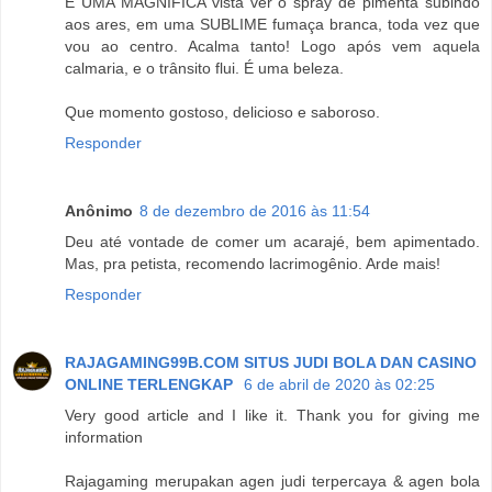
É UMA MAGNÍFICA vista ver o spray de pimenta subindo
aos ares, em uma SUBLIME fumaça branca, toda vez que
vou ao centro. Acalma tanto! Logo após vem aquela
calmaria, e o trânsito flui. É uma beleza.
Que momento gostoso, delicioso e saboroso.
Responder
Anônimo
8 de dezembro de 2016 às 11:54
Deu até vontade de comer um acarajé, bem apimentado.
Mas, pra petista, recomendo lacrimogênio. Arde mais!
Responder
RAJAGAMING99B.COM SITUS JUDI BOLA DAN CASINO
ONLINE TERLENGKAP
6 de abril de 2020 às 02:25
Very good article and I like it. Thank you for giving me
information
Rajagaming merupakan agen judi terpercaya & agen bola