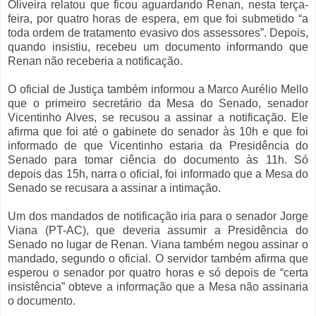
Oliveira relatou que ficou aguardando Renan, nesta terça-
feira, por quatro horas de espera, em que foi submetido “a
toda ordem de tratamento evasivo dos assessores”. Depois,
quando insistiu, recebeu um documento informando que
Renan não receberia a notificação.
O oficial de Justiça também informou a Marco Aurélio Mello
que o primeiro secretário da Mesa do Senado, senador
Vicentinho Alves, se recusou a assinar a notificação. Ele
afirma que foi até o gabinete do senador às 10h e que foi
informado de que Vicentinho estaria da Presidência do
Senado para tomar ciência do documento às 11h. Só
depois das 15h, narra o oficial, foi informado que a Mesa do
Senado se recusara a assinar a intimação.
Um dos mandados de notificação iria para o senador Jorge
Viana (PT-AC), que deveria assumir a Presidência do
Senado no lugar de Renan. Viana também negou assinar o
mandado, segundo o oficial. O servidor também afirma que
esperou o senador por quatro horas e só depois de “certa
insistência” obteve a informação que a Mesa não assinaria
o documento.