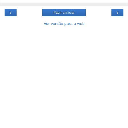
‹
›
Página inicial
Ver versão para a web