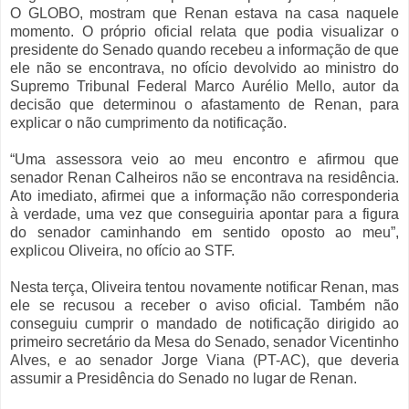
O GLOBO, mostram que Renan estava na casa naquele
momento. O próprio oficial relata que podia visualizar o
presidente do Senado quando recebeu a informação de que
ele não se encontrava, no ofício devolvido ao ministro do
Supremo Tribunal Federal Marco Aurélio Mello, autor da
decisão que determinou o afastamento de Renan, para
explicar o não cumprimento da notificação.
“Uma assessora veio ao meu encontro e afirmou que
senador Renan Calheiros não se encontrava na residência.
Ato imediato, afirmei que a informação não corresponderia
à verdade, uma vez que conseguiria apontar para a figura
do senador caminhando em sentido oposto ao meu”,
explicou Oliveira, no ofício ao STF.
Nesta terça, Oliveira tentou novamente notificar Renan, mas
ele se recusou a receber o aviso oficial. Também não
conseguiu cumprir o mandado de notificação dirigido ao
primeiro secretário da Mesa do Senado, senador Vicentinho
Alves, e ao senador Jorge Viana (PT-AC), que deveria
assumir a Presidência do Senado no lugar de Renan.