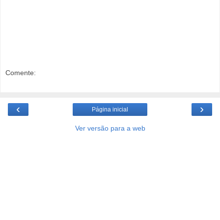
Comente:
‹
›
Página inicial
Ver versão para a web