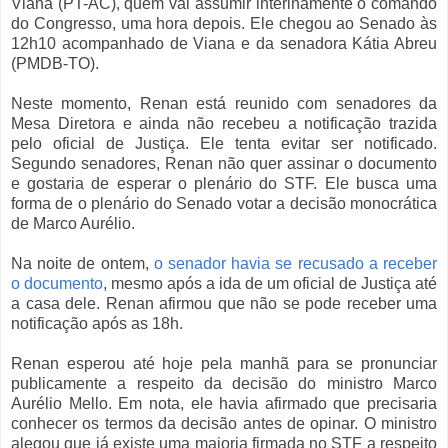
Viana (PT-AC), quem vai assumir interinamente o comando
do Congresso, uma hora depois. Ele chegou ao Senado às
12h10 acompanhado de Viana e da senadora Kátia Abreu
(PMDB-TO).
Neste momento, Renan está reunido com senadores da
Mesa Diretora e ainda não recebeu a notificação trazida
pelo oficial de Justiça. Ele tenta evitar ser notificado.
Segundo senadores, Renan não quer assinar o documento
e gostaria de esperar o plenário do STF. Ele busca uma
forma de o plenário do Senado votar a decisão monocrática
de Marco Aurélio.
Na noite de ontem,
o senador havia se recusado a receber
o documento
, mesmo após a ida de um oficial de Justiça até
a casa dele. Renan afirmou que não se pode receber uma
notificação após as 18h.
Renan esperou até hoje pela manhã para se pronunciar
publicamente a respeito da decisão do ministro Marco
Aurélio Mello. Em nota, ele havia afirmado que precisaria
conhecer os termos da decisão antes de opinar. O ministro
alegou que já existe uma maioria firmada no STF a respeito