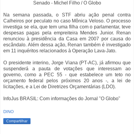
Senado - Michel Filho / O Globo
Na semana passada, o STF abriu ação penal contra
Calheiros por peculato no caso Mônica Veloso. O processo
investiga se ela, que tem uma filha com o parlamentar, teve
despesas pagas pela empreiteira Mendes Junior. Renan
renunciou à presidência da Casa em 2007 por causa do
escândalo. Além dessa ação, Renan também é investigado
em 11 inquéritos relacionados à Operação Lava-Jato.
O presidente interino, Jorge Viana (PT-AC), já afirmou que
suspenderá a pauta de votações que interessam ao
governo, como a PEC 55 - que estabelece um teto no
orçamento federal pelos próximos 20 anos -, a lei de
licitações, e a Lei de Diretrizes Orçamentárias (LDO).
InfoJus BRASIL: Com informações do Jornal "O Globo"
DINO
Compartilhar