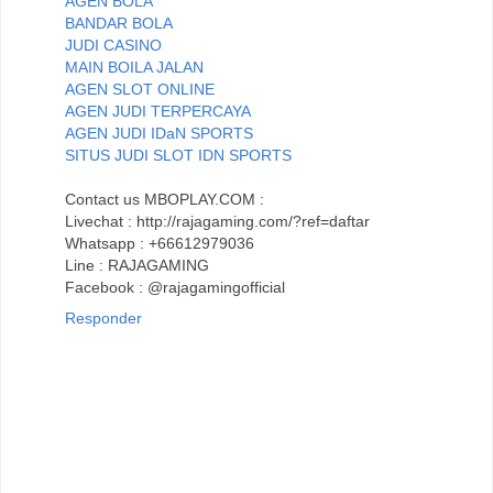
AGEN BOLA
BANDAR BOLA
JUDI CASINO
MAIN BOILA JALAN
AGEN SLOT ONLINE
AGEN JUDI TERPERCAYA
AGEN JUDI IDaN SPORTS
SITUS JUDI SLOT IDN SPORTS
Contact us MBOPLAY.COM :
Livechat : http://rajagaming.com/?ref=daftar
Whatsapp : +66612979036
Line : RAJAGAMING
Facebook : @rajagamingofficial
Responder