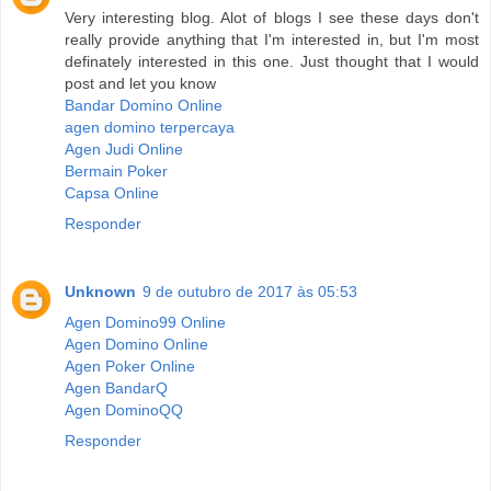
Very interesting blog. Alot of blogs I see these days don't
really provide anything that I'm interested in, but I'm most
definately interested in this one. Just thought that I would
post and let you know
Bandar Domino Online
agen domino terpercaya
Agen Judi Online
Bermain Poker
Capsa Online
Responder
Unknown
9 de outubro de 2017 às 05:53
Agen Domino99 Online
Agen Domino Online
Agen Poker Online
Agen BandarQ
Agen DominoQQ
Responder