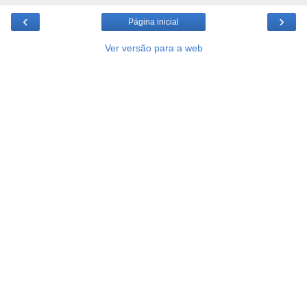
‹
›
Página inicial
Ver versão para a web