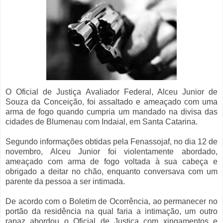
O Oficial de Justiça Avaliador Federal, Alceu Junior de
Souza da Conceição, foi assaltado e ameaçado com uma
arma de fogo quando cumpria um mandado na divisa das
cidades de Blumenau com Indaial, em Santa Catarina.
Segundo informações obtidas pela Fenassojaf, no dia 12 de
novembro, Alceu Junior foi violentamente abordado,
ameaçado com arma de fogo voltada à sua cabeça e
obrigado a deitar no chão, enquanto conversava com um
parente da pessoa a ser intimada.
De acordo com o Boletim de Ocorrência, ao permanecer no
portão da residência na qual faria a intimação, um outro
rapaz abordou o Oficial de Justiça com xingamentos e