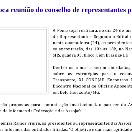
ca reunião do conselho de representantes p
A Fenassojaf realizará, no dia 24 de m
de Representantes. Segundo o Edital 
nesta quarta-feira (24), os presidentes
se encontrarão, das 10h às 18h, no Na
SHS, quadra 03, bloco J, em Brasília-DF.
Dentre os temas a serem abordados, 
sobre as estratégias para o reaju
Transporte, XI CONOJAF, Encontros 
Encontro Nacional de Oficiais Aposen
em Belo Horizonte/MG.
são propostas para comunicação institucional, o parecer da As
m de informes da Federação e das Assojafs.
emias Ramos Freire, os presidentes ou representantes das Asso
s informes das entidades filiadas. “O objetivo é dar mais agilidade