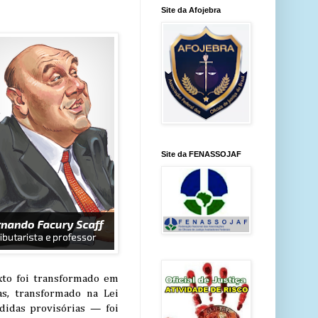
Site da Afojebra
Site da FENASSOJAF
to foi transformado em
as, transformado na Lei
didas provisórias — foi