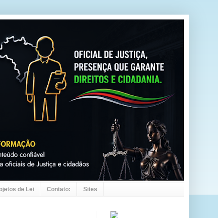
ojetos de Lei
Contato:
Sites