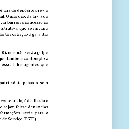
gência de depósito prévio
l. O acórdão, da lavra do
cia barreira ao acesso ao
strativa, que se iniciará
forte restrição à garantia
80), mas não será a golpe
, que também contemple a
 pessoal dos agentes que
 patrimônio privado, sem
 comentada, foi editada a
e sejam feitas denúncias
nformações úteis para a
 de Serviço (FGTS).