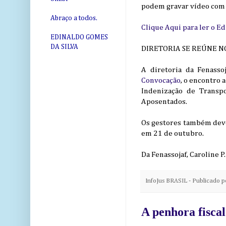
podem gravar vídeo com 
Abraço a todos.
Clique Aqui para ler o E
EDINALDO GOMES
DA SILVA
DIRETORIA SE REÚNE N
A diretoria da Fenasso
Convocação
, o encontro 
Indenização de Transpo
Aposentados.
Os gestores também deve
em 21 de outubro.
Da Fenassojaf, Caroline 
InfoJus BRASIL - Publicado 
A penhora fiscal