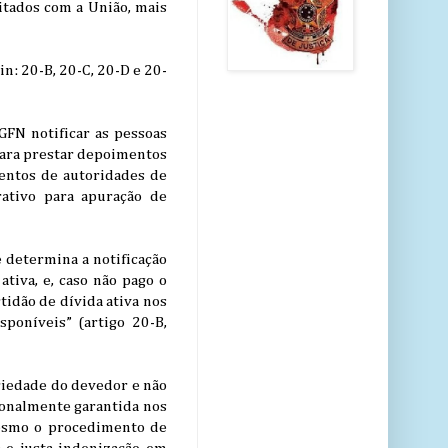
itados com a União, mais
in: 20-B, 20-C, 20-D e 20-
GFN notificar as pessoas
 para prestar depoimentos
mentos de autoridades de
rativo para apuração de
 determina a notificação
tiva, e, caso não pago o
tidão de dívida ativa nos
sponíveis” (artigo 20-B,
riedade do devedor e não
cionalmente garantida nos
 Mesmo o procedimento de