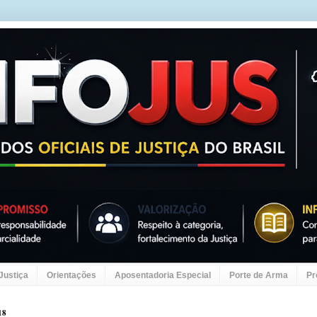
 Justiça
Orientações
Aposentadoria Especial
Porte de Arma
Pr
18