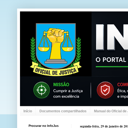
Início
Documentos compartilhados
Manual do Oficial de
Procurar no InfoJus
segunda-feira, 29 de janeiro de 20