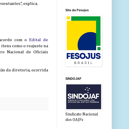
entantes”, explica.
Site da Fesojus
e acordo com o
Edital de
 itens como o reajuste na
o Nacional de Oficiais
o da diretoria, ocorrida
SINDOJAF
Sindicato Nacional
o
dos OAJFs