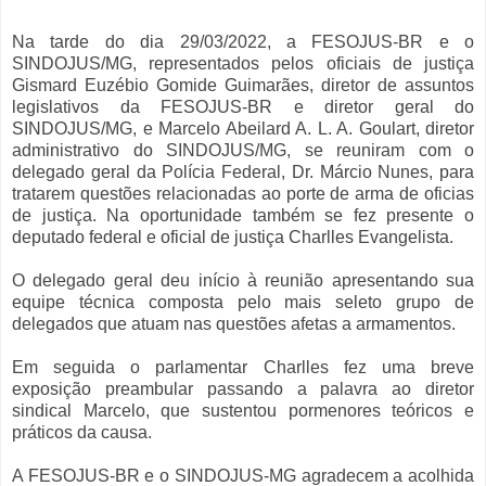
Na tarde do dia 29/03/2022, a FESOJUS-BR e o
SINDOJUS/MG, representados pelos oficiais de justiça
Gismard Euzébio Gomide Guimarães, diretor de assuntos
legislativos da FESOJUS-BR e diretor geral do
SINDOJUS/MG, e Marcelo Abeilard A. L. A. Goulart, diretor
administrativo do SINDOJUS/MG, se reuniram com o
delegado geral da Polícia Federal, Dr. Márcio Nunes, para
tratarem questões relacionadas ao porte de arma de oficias
de justiça. Na oportunidade também se fez presente o
deputado federal e oficial de justiça Charlles Evangelista.
O delegado geral deu início à reunião apresentando sua
equipe técnica composta pelo mais seleto grupo de
delegados que atuam nas questões afetas a armamentos.
Em seguida o parlamentar Charlles fez uma breve
exposição preambular passando a palavra ao diretor
sindical Marcelo, que sustentou pormenores teóricos e
práticos da causa.
A FESOJUS-BR e o SINDOJUS-MG agradecem a acolhida