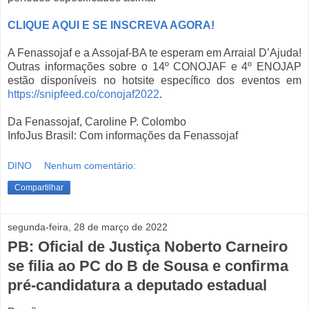
CLIQUE AQUI E SE INSCREVA AGORA!
A Fenassojaf e a Assojaf-BA te esperam em Arraial D’Ajuda!
Outras informações sobre o 14º CONOJAF e 4º ENOJAP
estão disponíveis no hotsite específico dos eventos em
https://snipfeed.co/conojaf2022
.
Da Fenassojaf, Caroline P. Colombo
InfoJus Brasil: Com informações da Fenassojaf
DINO
Nenhum comentário:
Compartilhar
segunda-feira, 28 de março de 2022
PB: Oficial de Justiça Noberto Carneiro
se filia ao PC do B de Sousa e confirma
pré-candidatura a deputado estadual