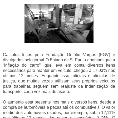
Cálculos feitos pela Fundação Getúlio Vargas (FGV) e
divulgados pelo jornal O Estado de S. Paulo apontam que a
“inflação do carro”, que leva em conta diversos itens
necessários para manter um veículo, chegou a 17,03% nos
últimos 12 meses. Enquanto isso, oficiais e oficialas de
justiça, que muitas vezes utilizam seus próprios veículos
para trabalhar, seguem sem reajuste da indenização de
transporte, cada vez mais defasada.
O aumento está presente nos mais diversos itens, desde a
compra de automóveis e peças até os combustíveis. O valor
médio dos automóveis usados, por exemplo, subiu 12,11%
nos últimos 12 meses; das peças e acessórios, 8,74%. O