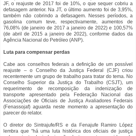
JF, o reajuste de 2017 foi de 10%, o que sequer cobriu a
defasagem anterior. Na JT, o último aumento foi de 3,95%,
também não cobrindo a defasagem. Nesses períodos, a
gasolina comum teve, respectivamente, aumentos de
76,08% (de janeiro de 2017 a janeiro de 2022) e 100,57%
(de abril de 2015 a janeiro de 2022), conforme dados da
Agência Nacional do Petróleo (ANP).
Luta para compensar perdas
Cabe aos conselhos federais a definição de um possível
reajuste – o Conselho da Justiça Federal (CJF) criou
recentemente um grupo de trabalho para tratar do tema. No
Conselho Superior da Justiça do Trabalho (CSJT), um
requerimento de recomposição da indenização de
transporte apresentado pela Federação Nacional das
Associações de Oficiais de Justiça Avaliadores Federais
(Fenassojaf) aguarda neste momento a apresentação do
parecer do relator.
O diretor do Sintrajufe/RS e da Fenajufe Ramiro López
lembra que “há uma luta histórica dos oficiais de justiça