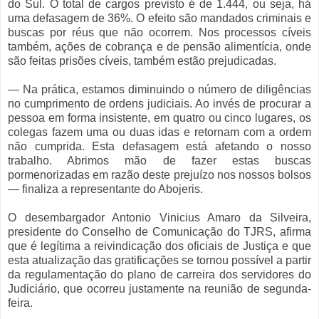
do Sul. O total de cargos previsto é de 1.444, ou seja, há
uma defasagem de 36%. O efeito são mandados criminais e
buscas por réus que não ocorrem. Nos processos cíveis
também, ações de cobrança e de pensão alimentícia, onde
são feitas prisões cíveis, também estão prejudicadas.
— Na prática, estamos diminuindo o número de diligências
no cumprimento de ordens judiciais. Ao invés de procurar a
pessoa em forma insistente, em quatro ou cinco lugares, os
colegas fazem uma ou duas idas e retornam com a ordem
não cumprida. Esta defasagem está afetando o nosso
trabalho. Abrimos mão de fazer estas buscas
pormenorizadas em razão deste prejuízo nos nossos bolsos
— finaliza a representante do Abojeris.
O desembargador Antonio Vinicius Amaro da Silveira,
presidente do Conselho de Comunicação do TJRS, afirma
que é legítima a reivindicação dos oficiais de Justiça e que
esta atualização das gratificações se tornou possível a partir
da regulamentação do plano de carreira dos servidores do
Judiciário, que ocorreu justamente na reunião de segunda-
feira.