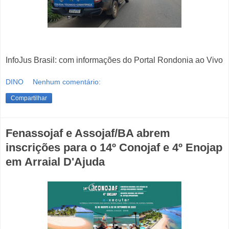
InfoJus Brasil: com informações do Portal Rondonia ao Vivo
DINO
Nenhum comentário:
Compartilhar
Fenassojaf e Assojaf/BA abrem
inscrições para o 14º Conojaf e 4º Enojap
em Arraial D'Ajuda