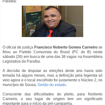
Paraíba:
O oficial de justiça
Francisco Noberto Gomes Carneiro
se
filiou ao Partido Comunista do Brasil (PC do B) neste
sábado (26) em busca de uma das 36 vagas na Assembleia
Legislativa da Paraíba.
A decisão de disputar as eleições deste ano havia sido
tomada há alguns meses, mas a definição pela legenda só
veio agora e o local escolhido foi justamente o Núcleo 2, no
município de Sousa,
Sertão do estado
.
Consciente das dificuldades do pleito, para Norberto
Carneiro, o seu lugar de origem tem um significado
importante para o início da pré-campanha.