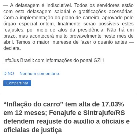
— A defasagem é indiscutível. Todos os servidores estão
com esta defasagem salarial e gratificações acessórias.
Com a implementação do plano de carreira, aprovado pelo
órgão especial ontem, finalmente serão possíveis estes
reajustes, por meio de atos da presidência. Não há um
prazo, mas acontecerá muito provavelmente neste mês de
abril. Temos o maior interesse de fazer o quanto antes —
declara.
InfoJus Brasil: com informações do portal GZH
DINO
Nenhum comentário:
Compartilhar
“Inflação do carro” tem alta de 17,03%
em 12 meses; Fenajufe e Sintrajufe/RS
defendem reajuste do auxílio a oficiais e
oficialas de justiça