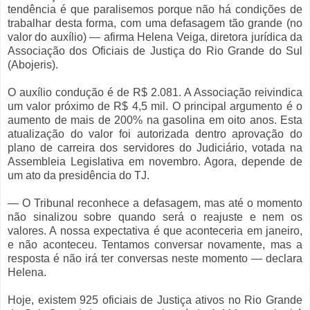
tendência é que paralisemos porque não há condições de
trabalhar desta forma, com uma defasagem tão grande (no
valor do auxílio) — afirma Helena Veiga, diretora jurídica da
Associação dos Oficiais de Justiça do Rio Grande do Sul
(Abojeris).
O auxílio condução é de R$ 2.081. A Associação reivindica
um valor próximo de R$ 4,5 mil. O principal argumento é o
aumento de mais de 200% na gasolina em oito anos. Esta
atualização do valor foi autorizada dentro aprovação do
plano de carreira dos servidores do Judiciário, votada na
Assembleia Legislativa em novembro. Agora, depende de
um ato da presidência do TJ.
— O Tribunal reconhece a defasagem, mas até o momento
não sinalizou sobre quando será o reajuste e nem os
valores. A nossa expectativa é que aconteceria em janeiro,
e não aconteceu. Tentamos conversar novamente, mas a
resposta é não irá ter conversas neste momento — declara
Helena.
Hoje, existem 925 oficiais de Justiça ativos no Rio Grande