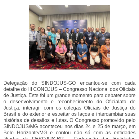
Delegação do SINDOJUS-GO encantou-se com cada
detalhe do III CONOJUS – Congresso Nacional dos Oficiais
de Justiça. Este foi um grande momento para debater sobre
o desenvolvimento e reconhecimento do Oficialato de
Justiça, interagir com os colegas Oficiais de Justiça do
Brasil e do exterior e estreitar os laços e intercambiar suas
histórias de desafios e lutas. O Congresso promovido pelo
SINDOJUS/MG aconteceu nos dias 24 e 25 de março, em
Belo Horizonte/MG e contou não só com as entidades
filiadas da FESOJUS-BR – Federação das Entidades