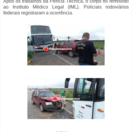
Após os trabalhos da Perícia Técnica, o corpo foi removido
ao Instituto Médico Legal (IML). Policiais rodoviários
federais registraram a ocorrência.