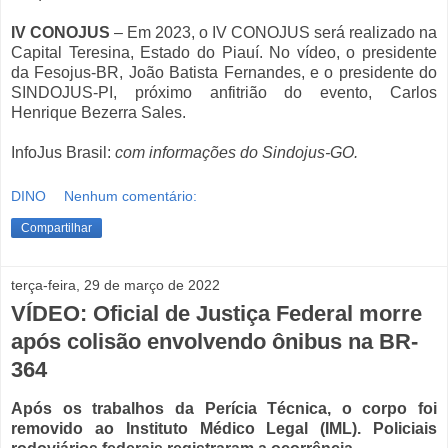
IV CONOJUS
– Em 2023, o IV CONOJUS será realizado na
Capital Teresina, Estado do Piauí. No vídeo, o presidente
da Fesojus-BR, João Batista Fernandes, e o presidente do
SINDOJUS-PI, próximo anfitrião do evento, Carlos
Henrique Bezerra Sales.
InfoJus Brasil:
com informações do Sindojus-GO.
DINO
Nenhum comentário:
Compartilhar
terça-feira, 29 de março de 2022
VÍDEO: Oficial de Justiça Federal morre
após colisão envolvendo ônibus na BR-
364
Após os trabalhos da Perícia Técnica, o corpo foi
removido ao Instituto Médico Legal (IML). Policiais