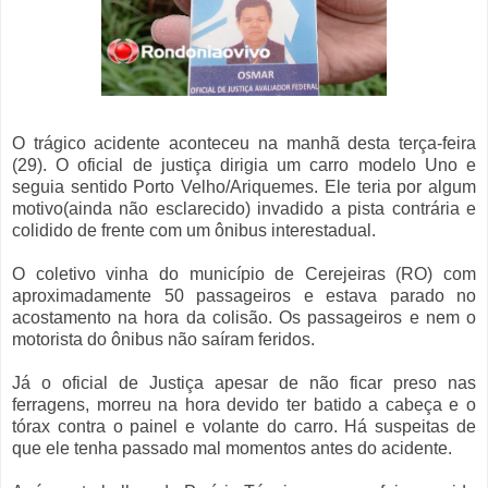
O trágico acidente aconteceu na manhã desta terça-feira
(29). O oficial de justiça dirigia um carro modelo Uno e
seguia sentido Porto Velho/Ariquemes. Ele teria por algum
motivo(ainda não esclarecido) invadido a pista contrária e
colidido de frente com um ônibus interestadual.
O coletivo vinha do município de Cerejeiras (RO) com
aproximadamente 50 passageiros e estava parado no
acostamento na hora da colisão. Os passageiros e nem o
motorista do ônibus não saíram feridos.
Já o oficial de Justiça apesar de não ficar preso nas
ferragens, morreu na hora devido ter batido a cabeça e o
tórax contra o painel e volante do carro. Há suspeitas de
que ele tenha passado mal momentos antes do acidente.