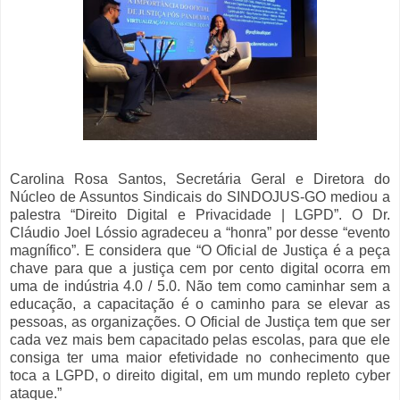
Carolina Rosa Santos, Secretária Geral e Diretora do
Núcleo de Assuntos Sindicais do SINDOJUS-GO mediou a
palestra “Direito Digital e Privacidade | LGPD”. O Dr.
Cláudio Joel Lóssio agradeceu a “honra” por desse “evento
magnífico”. E considera que “O Oficial de Justiça é a peça
chave para que a justiça cem por cento digital ocorra em
uma de indústria 4.0 / 5.0. Não tem como caminhar sem a
educação, a capacitação é o caminho para se elevar as
pessoas, as organizações. O Oficial de Justiça tem que ser
cada vez mais bem capacitado pelas escolas, para que ele
consiga ter uma maior efetividade no conhecimento que
toca a LGPD, o direito digital, em um mundo repleto cyber
ataque.”