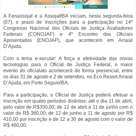
A Fenassojaf e a Assojaf/BA iniciam, nesta segunda-feira
(07), o prazo de inscrições para a participação no 14º
Congresso Nacional dos Oficiais de Justiça Avaliadores
Federais (CONOJAF) e 4º Encontro dos Oficiais
Aposentados (ENOJAP), que acontecem em Arraial
D’Ajuda.
Com o tema e-xecutar: A força e efetividade das novas
tecnologias para o Oficial de Justiça Federal, o maior
evento do oficialato acontecerá de forma presencial, entre
os dias 31 de agosto e 2 de setembro, no Eco Resort Arraial
D’Ajuda, em Porto Seguro/BA.
Para a participação, o Oficial de Justiça poderá efetuar a
inscrição em quatro períodos distintos: até o dia 11 de abril,
pelo valor de R$350,00; de 12 de abril a 11 de junho com o
valor de R$ 380,00; de 12 de junho a 11 de agosto por R$
410,00 por inscrição e de 12 a 30 de agosto com o valor de
R$ 460,00.