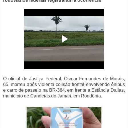
rodoviários federais registraram a ocorrência
O oficial de Justiça Federal, Osmar Fernandes de Morais,
65, morreu após violenta colisão frontal envolvendo ônibus
e carro de passeio na BR-364, em frente a Estância Dallas,
município de Candeias do Jamari, em Rondônia.