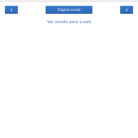
‹
›
Página inicial
Ver versão para a web